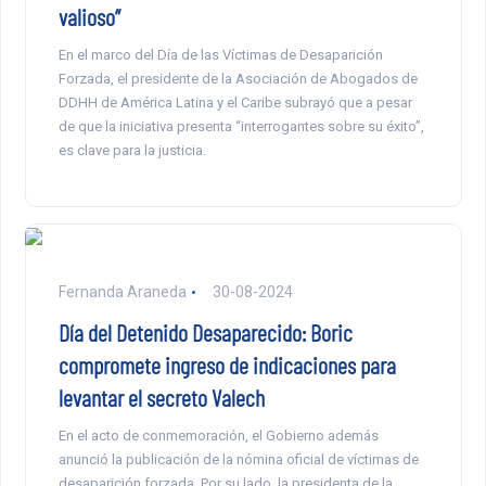
valioso”
En el marco del Día de las Víctimas de Desaparición
Forzada, el presidente de la Asociación de Abogados de
DDHH de América Latina y el Caribe subrayó que a pesar
de que la iniciativa presenta “interrogantes sobre su éxito”,
es clave para la justicia.
Fernanda Araneda
30-08-2024
Día del Detenido Desaparecido: Boric
compromete ingreso de indicaciones para
levantar el secreto Valech
En el acto de conmemoración, el Gobierno además
anunció la publicación de la nómina oficial de víctimas de
desaparición forzada. Por su lado, la presidenta de la