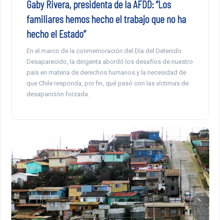
Gaby Rivera, presidenta de la AFDD: “Los
familiares hemos hecho el trabajo que no ha
hecho el Estado”
En el marco de la conmemoración del Día del Detenido
Desaparecido, la dirigenta abordó los desafíos de nuestro
país en materia de derechos humanos y la necesidad de
que Chile responda, por fin, qué pasó con las víctimas de
desaparición forzada.