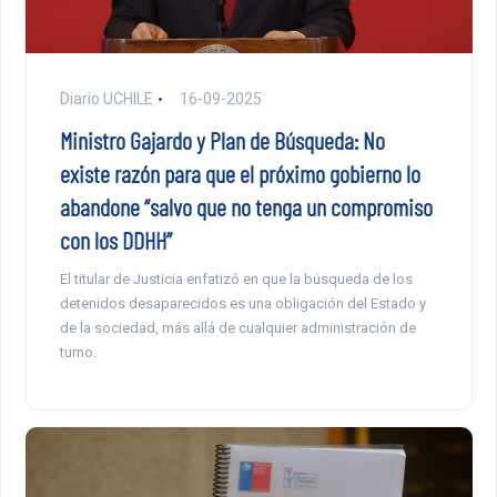
Diario UCHILE
16-09-2025
Ministro Gajardo y Plan de Búsqueda: No
existe razón para que el próximo gobierno lo
abandone “salvo que no tenga un compromiso
con los DDHH”
El titular de Justicia enfatizó en que la búsqueda de los
detenidos desaparecidos es una obligación del Estado y
de la sociedad, más allá de cualquier administración de
turno.