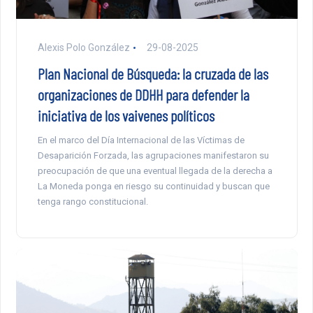
Alexis Polo González
29-08-2025
Plan Nacional de Búsqueda: la cruzada de las
organizaciones de DDHH para defender la
iniciativa de los vaivenes políticos
En el marco del Día Internacional de las Víctimas de
Desaparición Forzada, las agrupaciones manifestaron su
preocupación de que una eventual llegada de la derecha a
La Moneda ponga en riesgo su continuidad y buscan que
tenga rango constitucional.