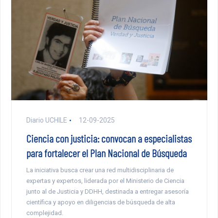
Diario UCHILE
12-09-2025
Ciencia con justicia: convocan a especialistas
para fortalecer el Plan Nacional de Búsqueda
La iniciativa busca crear una red multidisciplinaria de
expertas y expertos, liderada por el Ministerio de Ciencia
junto al de Justicia y DDHH, destinada a entregar asesoría
científica y apoyo en diligencias de búsqueda de alta
complejidad.