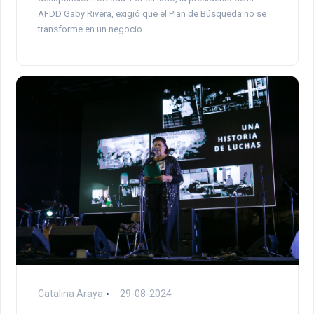
AFDD Gaby Rivera, exigió que el Plan de Búsqueda no se
transforme en un negocio.
Catalina Araya
29-08-2024