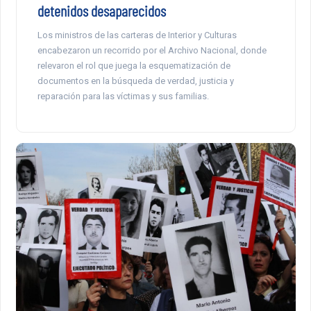
detenidos desaparecidos
Los ministros de las carteras de Interior y Culturas
encabezaron un recorrido por el Archivo Nacional, donde
relevaron el rol que juega la esquematización de
documentos en la búsqueda de verdad, justicia y
reparación para las víctimas y sus familias.