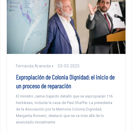
Fernanda Araneda
03-03-2025
Expropiación de Colonia Dignidad: el inicio de
un proceso de reparación
El ministro Jaime Gajardo detalló que se expropiarán 116
hectáreas, incluida la casa de Paul Shaffer. La presidenta
de la Asociación por la Memoria Colonia Dignidad,
Margarita Romero, destacó que se va más allá de lo
anunciado inicialmente.