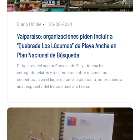
Diario UChile
25-08-2024
Valparaíso: organizaciones piden incluir a
“Quebrada Los Lúcumos” de Playa Ancha en
Plan Nacional de Búsqueda
Dirigentes del sector Porvenir de Playa Ancha han
entregado relatos y testimonios sobre osamentas
encontradas en el lugar durante la dictadura, no existiendo
una respuesta del Estado hasta la fecha.