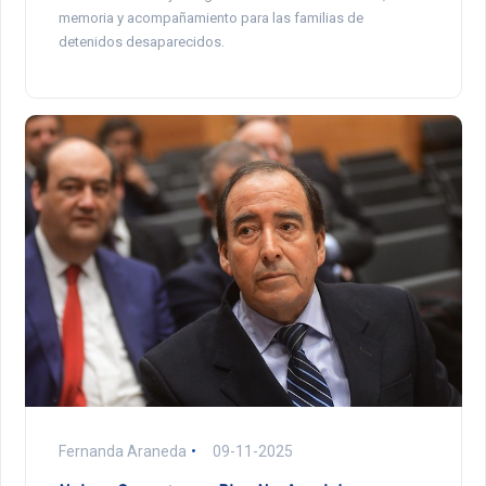
memoria y acompañamiento para las familias de
detenidos desaparecidos.
Fernanda Araneda
09-11-2025