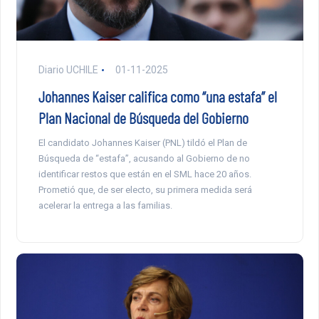
Diario UCHILE
01-11-2025
Johannes Kaiser califica como “una estafa” el
Plan Nacional de Búsqueda del Gobierno
El candidato Johannes Kaiser (PNL) tildó el Plan de
Búsqueda de “estafa”, acusando al Gobierno de no
identificar restos que están en el SML hace 20 años.
Prometió que, de ser electo, su primera medida será
acelerar la entrega a las familias.