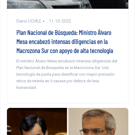
Diario UCHILE
11-10-2025
Plan Nacional de Búsqueda: Ministro Álvaro
Mesa encabezó intensas diligencias en la
Macrozona Sur con apoyo de alta tecnología
El ministro Álvaro Mesa encabezó intensas diligencias del
Plan Nacional de Búsqueda en la Macrozona Sur. Usó
tecnología de punta para identificar con mayor precisión
sitios de interés en 5 causas por delitos de lesa
humanidad.