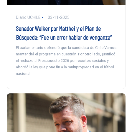
Diario UCHILE
03-11-2025
Senador Walker por Matthei y el Plan de
Búsqueda: “Fue un error hablar de venganza”
El parlamentario defendió que la candidata de Chile Vamos
mantendrá el programa en cuestión. Por otro lado, justificó
el rechazo al Presupuesto 2026 por recortes sociales y
abordó la ley que pone fin a la multipropiedad en el fútbol
nacional.