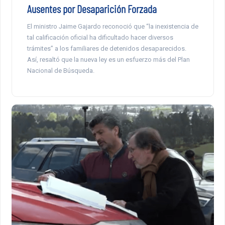
Ausentes por Desaparición Forzada
El ministro Jaime Gajardo reconoció que “la inexistencia de
tal calificación oficial ha dificultado hacer diversos
trámites” a los familiares de detenidos desaparecidos.
Así, resaltó que la nueva ley es un esfuerzo más del Plan
Nacional de Búsqueda.