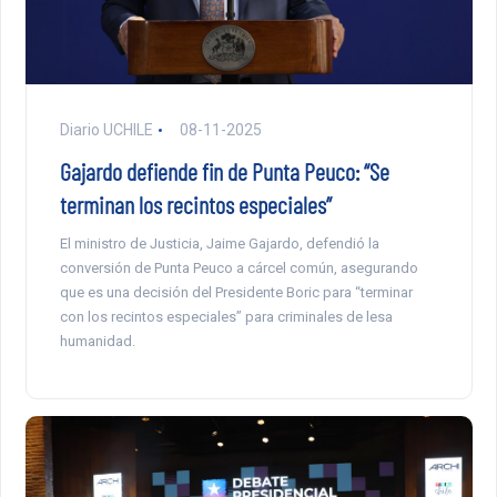
Diario UCHILE
08-11-2025
Gajardo defiende fin de Punta Peuco: “Se
terminan los recintos especiales”
El ministro de Justicia, Jaime Gajardo, defendió la
conversión de Punta Peuco a cárcel común, asegurando
que es una decisión del Presidente Boric para “terminar
con los recintos especiales” para criminales de lesa
humanidad.