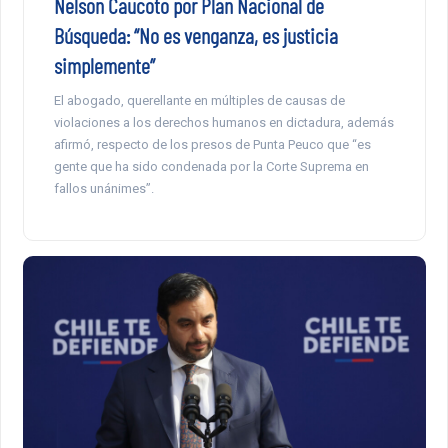
Nelson Caucoto por Plan Nacional de
Búsqueda: “No es venganza, es justicia
simplemente”
El abogado, querellante en múltiples de causas de
violaciones a los derechos humanos en dictadura, además
afirmó, respecto de los presos de Punta Peuco que “es
gente que ha sido condenada por la Corte Suprema en
fallos unánimes”.