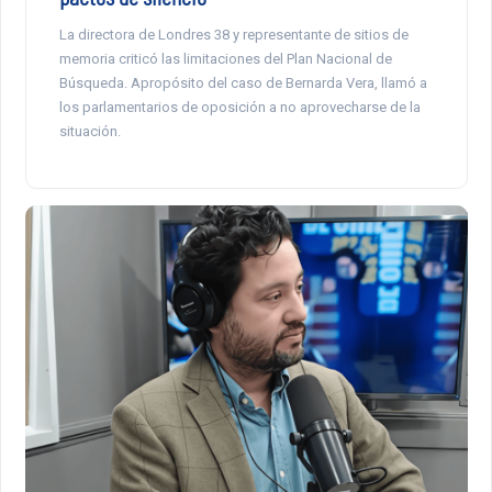
La directora de Londres 38 y representante de sitios de
memoria criticó las limitaciones del Plan Nacional de
Búsqueda. Apropósito del caso de Bernarda Vera, llamó a
los parlamentarios de oposición a no aprovecharse de la
situación.