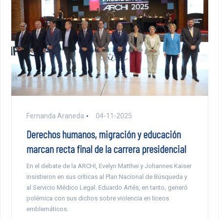
Fernanda Araneda
04-11-2025
Derechos humanos, migración y educación
marcan recta final de la carrera presidencial
En el debate de la ARCHI, Evelyn Matthei y Johannes Kaiser
insistieron en sus críticas al Plan Nacional de Búsqueda y
al Servicio Médico Legal. Eduardo Artés, en tanto, generó
polémica con sus dichos sobre violencia en liceos
emblemáticos.