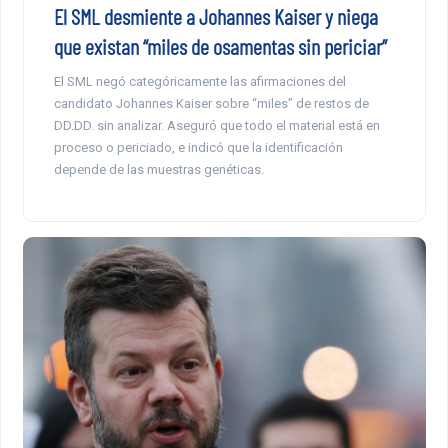
El SML desmiente a Johannes Kaiser y niega
que existan “miles de osamentas sin periciar”
El SML negó categóricamente las afirmaciones del
candidato Johannes Kaiser sobre “miles” de restos de
DD.DD. sin analizar. Aseguró que todo el material está en
proceso o periciado, e indicó que la identificación
depende de las muestras genéticas.