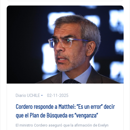
Diario UCHILE
02-11-2025
Cordero responde a Matthei: “Es un error” decir
que el Plan de Búsqueda es “venganza”
El ministro Cordero aseguró que la afirmación de Evelyn