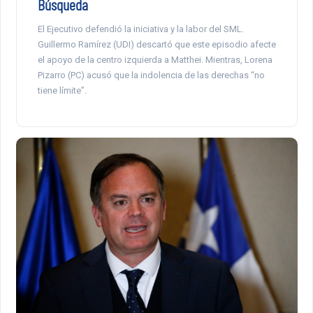
Búsqueda
El Ejecutivo defendió la iniciativa y la labor del SML.
Guillermo Ramírez (UDI) descartó que este episodio afecte
el apoyo de la centro izquierda a Matthei. Mientras, Lorena
Pizarro (PC) acusó que la indolencia de las derechas “no
tiene límite”.