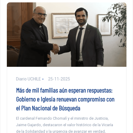
Diario UCHILE
25-11-2025
Más de mil familias aún esperan respuestas:
Gobierno e Iglesia renuevan compromiso con
el Plan Nacional de Búsqueda
El cardenal Fernando Chomalí y el ministro de Justicia,
Jaime Gajardo, destacaron el valor histórico de la Vicaría
de la Solidaridad y la urgencia de avanzar en verdad,