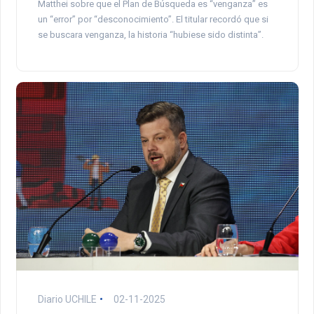
Matthei sobre que el Plan de Búsqueda es “venganza” es
un “error” por “desconocimiento”. El titular recordó que si
se buscara venganza, la historia “hubiese sido distinta”.
Diario UCHILE
02-11-2025