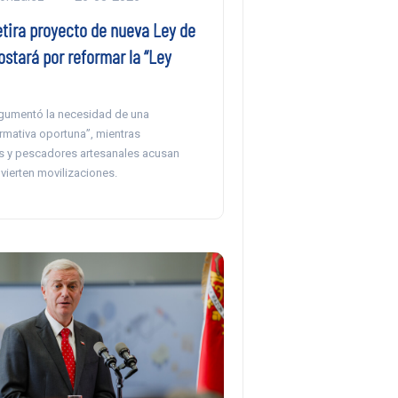
etira proyecto de nueva Ley de
stará por reformar la “Ley
argumentó la necesidad de una
rmativa oportuna”, mientras
s y pescadores artesanales acusan
vierten movilizaciones.