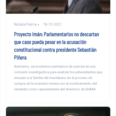
Natalia Palma
18-10-2021
Proyecto Imán: Parlamentarios no descartan
que caso pueda pesar en la acusación
constitucional contra presidente Sebastián
Piñera
Asimismo, se mostraron partidarios de avanzar en una
comisión investigadora para analizar los antecedentes que
vinculan a la familia del mandatario en el proceso de
compra de la inversión minera con el nombramiento del
vendedor como representante del directorio de ENAMI.