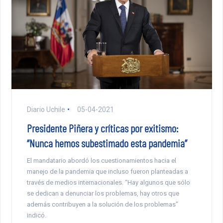
Diario Uchile
05-04-2021
Presidente Piñera y críticas por exitismo:
“Nunca hemos subestimado esta pandemia”
El mandatario abordó los cuestionamientos hacia el
manejo de la pandemia que incluso fueron planteadas a
través de medios internacionales. “Hay algunos que sólo
se dedican a denunciar los problemas, hay otros que
además contribuyen a la solución de los problemas”
indicó.