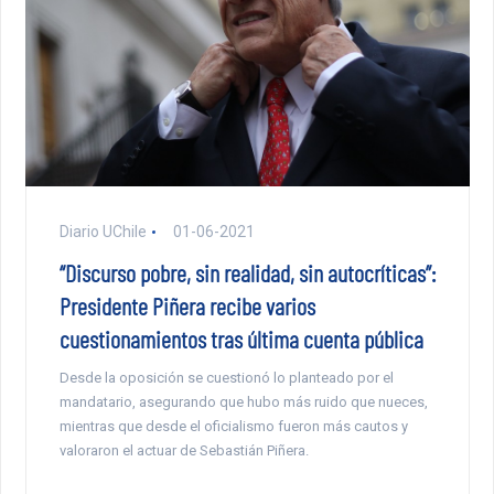
Diario UChile
01-06-2021
“Discurso pobre, sin realidad, sin autocríticas”:
Presidente Piñera recibe varios
cuestionamientos tras última cuenta pública
Desde la oposición se cuestionó lo planteado por el
mandatario, asegurando que hubo más ruido que nueces,
mientras que desde el oficialismo fueron más cautos y
valoraron el actuar de Sebastián Piñera.