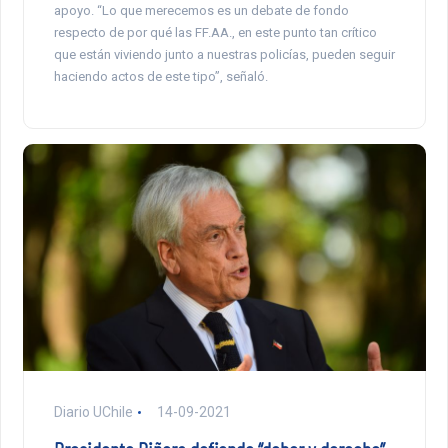
apoyo. “Lo que merecemos es un debate de fondo
respecto de por qué las FF.AA., en este punto tan crítico
que están viviendo junto a nuestras policías, pueden seguir
haciendo actos de este tipo”, señaló.
Diario UChile
14-09-2021