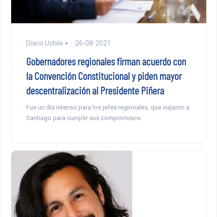
Diario Uchile
26-08-2021
Gobernadores regionales firman acuerdo con
la Convención Constitucional y piden mayor
descentralización al Presidente Piñera
Fue un día intenso para los jefes regionales, que viajaron a
Santiago para cumplir sus compromisos.