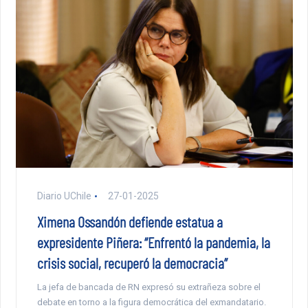
Diario UChile
27-01-2025
Ximena Ossandón defiende estatua a
expresidente Piñera: “Enfrentó la pandemia, la
crisis social, recuperó la democracia”
La jefa de bancada de RN expresó su extrañeza sobre el
debate en torno a la figura democrática del exmandatario.