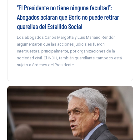
“El Presidente no tiene ninguna facultad”:
Abogados aclaran que Boric no puede retirar
querellas del Estallido Social
Los abogados Carlos Margotta y Luis Mariano Rendón
argumentaron que las acciones judiciales fueron
interpuestas, principalmente, por organizaciones de la
sociedad civil. El INDH, también querellante, tampoco está
sujeto a órdenes del Presidente.