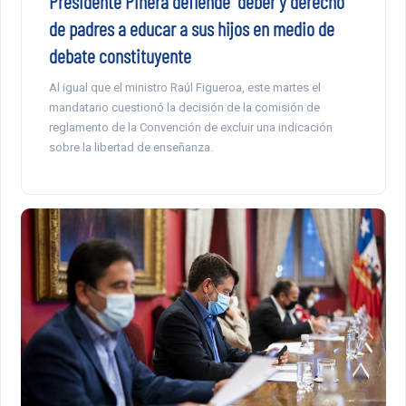
Presidente Piñera defiende “deber y derecho”
de padres a educar a sus hijos en medio de
debate constituyente
Al igual que el ministro Raúl Figueroa, este martes el
mandatario cuestionó la decisión de la comisión de
reglamento de la Convención de excluir una indicación
sobre la libertad de enseñanza.