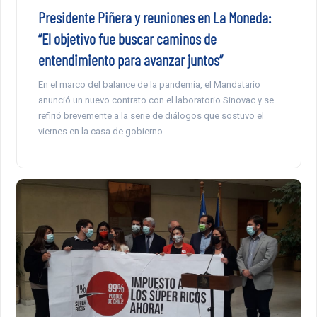
Presidente Piñera y reuniones en La Moneda:
“El objetivo fue buscar caminos de
entendimiento para avanzar juntos”
En el marco del balance de la pandemia, el Mandatario
anunció un nuevo contrato con el laboratorio Sinovac y se
refirió brevemente a la serie de diálogos que sostuvo el
viernes en la casa de gobierno.