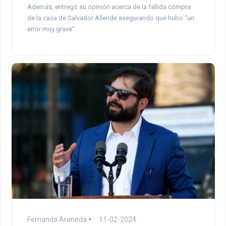
Además, entregó su opinión acerca de la fallida compra
de la casa de Salvador Allende asegurando que hubo “un
error muy grave”.
Fernanda Araneda
11-02-2024