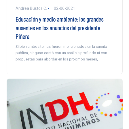
Andrea Bustos C.
02-06-2021
Educación y medio ambiente: los grandes
ausentes en los anuncios del presidente
Piñera
Si bien ambos temas fueron mencionados en la cuenta
pública, ninguno contó con un análisis profundo ni con
propuestas para abordar en los próximos meses,