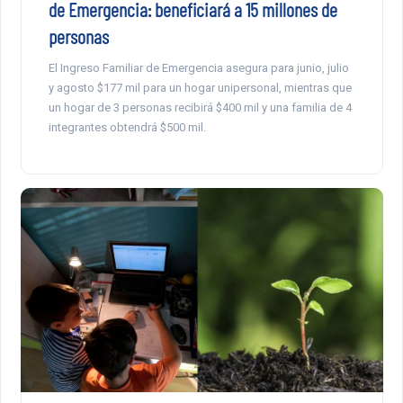
de Emergencia: beneficiará a 15 millones de
personas
El Ingreso Familiar de Emergencia asegura para junio, julio
y agosto $177 mil para un hogar unipersonal, mientras que
un hogar de 3 personas recibirá $400 mil y una familia de 4
integrantes obtendrá $500 mil.