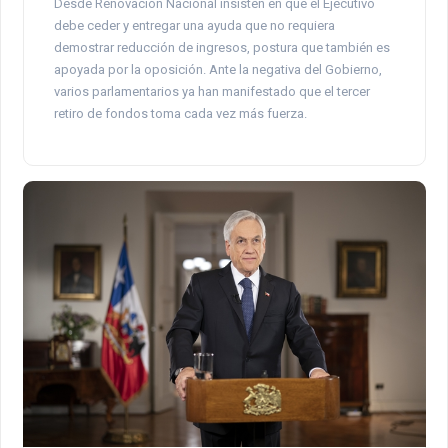
Desde Renovación Nacional insisten en que el Ejecutivo
debe ceder y entregar una ayuda que no requiera
demostrar reducción de ingresos, postura que también es
apoyada por la oposición. Ante la negativa del Gobierno,
varios parlamentarios ya han manifestado que el tercer
retiro de fondos toma cada vez más fuerza.