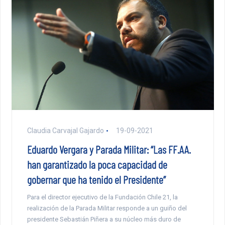
Claudia Carvajal Gajardo
19-09-2021
Eduardo Vergara y Parada Militar: “Las FF.AA.
han garantizado la poca capacidad de
gobernar que ha tenido el Presidente”
Para el director ejecutivo de la Fundación Chile 21, la
realización de la Parada Militar responde a un guiño del
presidente Sebastián Piñera a su núcleo más duro de