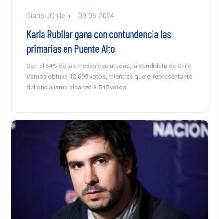
Diario UChile
09-06-2024
Karla Rubilar gana con contundencia las
primarias en Puente Alto
Con el 64% de las mesas escrutadas, la candidata de Chile
Vamos obtuvo 12.699 votos, mientras que el representante
del oficialismo alcanzó 3.545 votos.