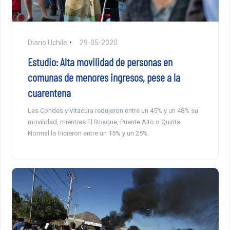
Diario Uchile
29-05-2020
Estudio: Alta movilidad de personas en
comunas de menores ingresos, pese a la
cuarentena
Las Condes y Vitacura redujeron entre un 45% y un 48% su
movilidad, mientras El Bosque, Puente Alto o Quinta
Normal lo hicieron entre un 15% y un 25%.