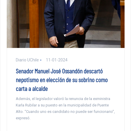
Diario UChile
11-01-2024
Senador Manuel José Ossandón descartó
nepotismo en elección de su sobrino como
carta a alcalde
Además, el legislador valoró la renuncia de la exministra
Karla Rubilar a su puesto en la municipalidad de Puente
Alto. “Cuando uno es candidato no puede ser funcionario”,
expresó.