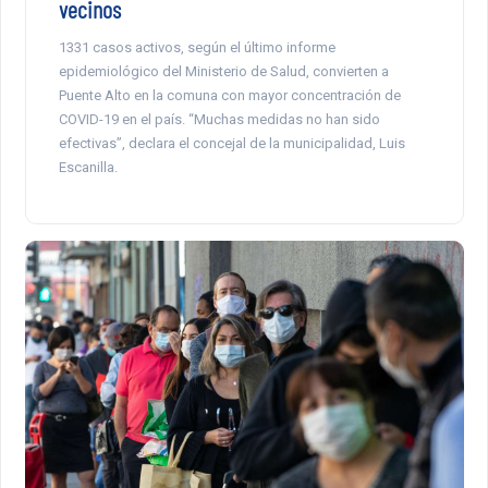
vecinos
1331 casos activos, según el último informe
epidemiológico del Ministerio de Salud, convierten a
Puente Alto en la comuna con mayor concentración de
COVID-19 en el país. “Muchas medidas no han sido
efectivas”, declara el concejal de la municipalidad, Luis
Escanilla.