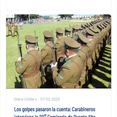
Diario Uchile
07-02-2020
Los golpes pasaron la cuenta: Carabineros
interviene la 20° Comisaría de Puente Alto