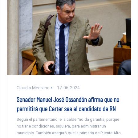
Claudio Medrano
17-06-2024
Senador Manuel José Ossandón afirma que no
permitirá que Carter sea el candidato de RN
Según el parlamentario, el alcalde “no da garantía, porque
no tiene condiciones, siquiera, para administrar un
municipio. También aseguró que la primaria de Puente Alto,