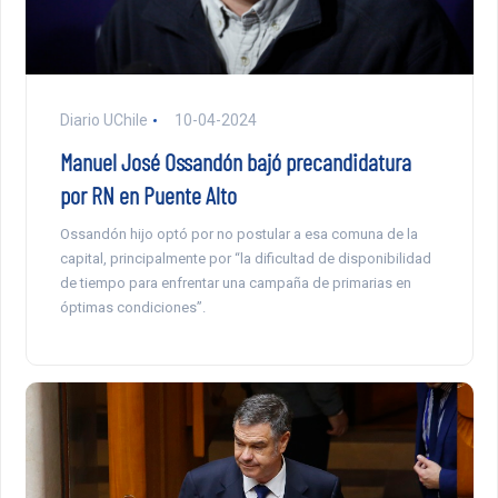
Diario UChile
10-04-2024
Manuel José Ossandón bajó precandidatura
por RN en Puente Alto
Ossandón hijo optó por no postular a esa comuna de la
capital, principalmente por “la dificultad de disponibilidad
de tiempo para enfrentar una campaña de primarias en
óptimas condiciones”.