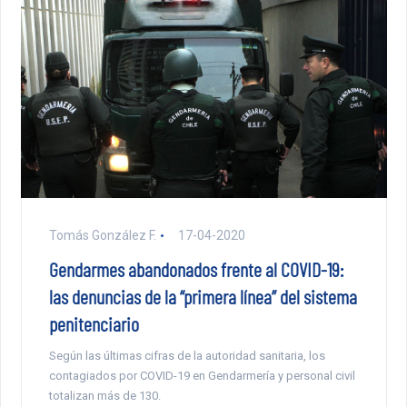
Tomás González F.
17-04-2020
Gendarmes abandonados frente al COVID-19:
las denuncias de la “primera línea” del sistema
penitenciario
Según las últimas cifras de la autoridad sanitaria, los
contagiados por COVID-19 en Gendarmería y personal civil
totalizan más de 130.