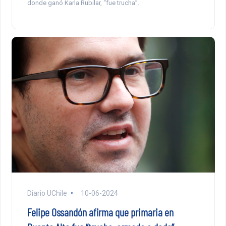
donde ganó Karla Rubilar, “fue trucha”.
Diario UChile
10-06-2024
Felipe Ossandón afirma que primaria en