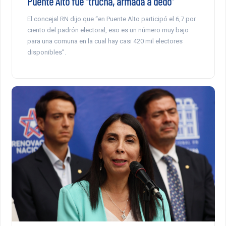
Puente Alto fue “trucha, armada a dedo”
El concejal RN dijo que “en Puente Alto participó el 6,7 por
ciento del padrón electoral, eso es un número muy bajo
para una comuna en la cual hay casi 420 mil electores
disponibles”.