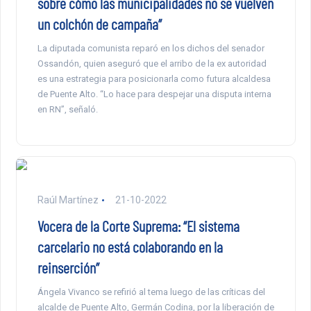
sobre cómo las municipalidades no se vuelven
un colchón de campaña”
La diputada comunista reparó en los dichos del senador
Ossandón, quien aseguró que el arribo de la ex autoridad
es una estrategia para posicionarla como futura alcaldesa
de Puente Alto. “Lo hace para despejar una disputa interna
en RN”, señaló.
Raúl Martínez
21-10-2022
Vocera de la Corte Suprema: “El sistema
carcelario no está colaborando en la
reinserción”
Ángela Vivanco se refirió al tema luego de las críticas del
alcalde de Puente Alto, Germán Codina, por la liberación de