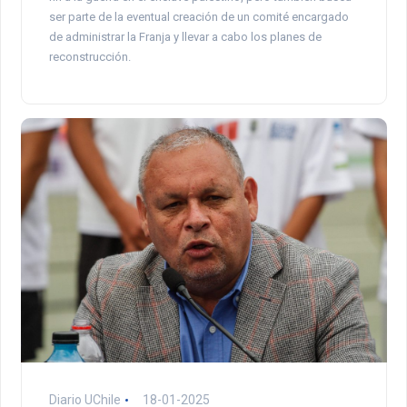
ser parte de la eventual creación de un comité encargado
de administrar la Franja y llevar a cabo los planes de
reconstrucción.
Diario UChile
18-01-2025