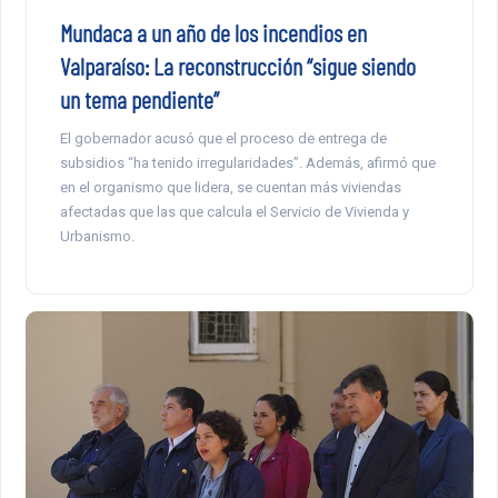
Mundaca a un año de los incendios en
Valparaíso: La reconstrucción “sigue siendo
un tema pendiente”
El gobernador acusó que el proceso de entrega de
subsidios “ha tenido irregularidades”. Además, afirmó que
en el organismo que lidera, se cuentan más viviendas
afectadas que las que calcula el Servicio de Vivienda y
Urbanismo.