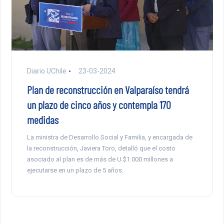
Diario UChile
23-03-2024
Plan de reconstrucción en Valparaíso tendrá
un plazo de cinco años y contempla 170
medidas
La ministra de Desarrollo Social y Familia, y encargada de
la reconstrucción, Javiera Toro, detalló que el costo
asociado al plan es de más de U $1.000 millones a
ejecutarse en un plazo de 5 años.