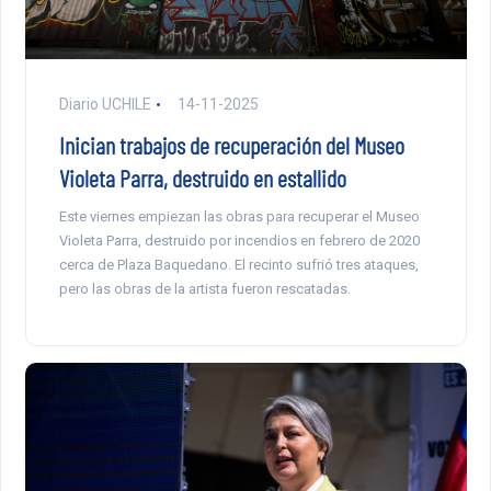
Diario UCHILE
14-11-2025
Inician trabajos de recuperación del Museo
Violeta Parra, destruido en estallido
Este viernes empiezan las obras para recuperar el Museo
Violeta Parra, destruido por incendios en febrero de 2020
cerca de Plaza Baquedano. El recinto sufrió tres ataques,
pero las obras de la artista fueron rescatadas.