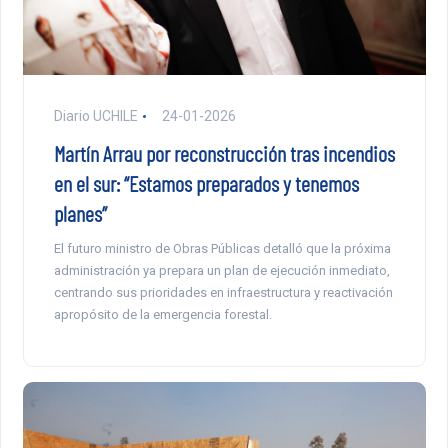
Diario UCHILE
24-01-2026
Martín Arrau por reconstrucción tras incendios
en el sur: “Estamos preparados y tenemos
planes”
El futuro ministro de Obras Públicas detalló que la próxima
administración ya prepara un plan de ejecución inmediato,
centrando sus prioridades en infraestructura y reactivación
apropósito de la emergencia forestal.