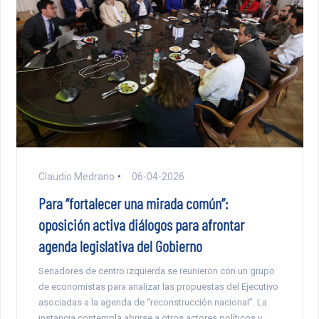
Claudio Medrano
06-04-2026
Para “fortalecer una mirada común”:
oposición activa diálogos para afrontar
agenda legislativa del Gobierno
Senadores de centro izquierda se reunieron con un grupo
de economistas para analizar las propuestas del Ejecutivo
asociadas a la agenda de “reconstrucción nacional”. La
instancia contempla abrirse a otros actores políticos y