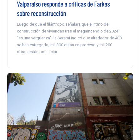
Valparaíso responde a críticas de Farkas
sobre reconstrucción
Luego de que el filántropo señalara que el ritmo de
construcción de viviendas tras el megaincendio de 2024
“es una vergüenza”, la Seremi indicó que alrededor de 400
se han entregado, mil 300 están en proceso y mil 200
obras están por iniciar.