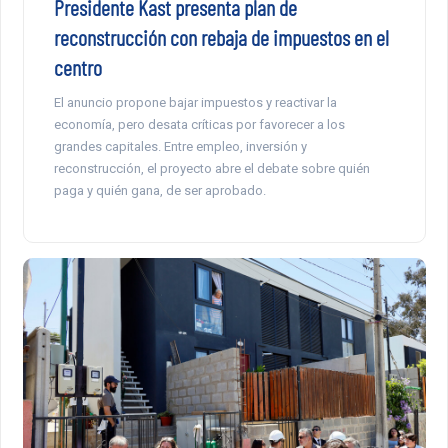
Presidente Kast presenta plan de
reconstrucción con rebaja de impuestos en el
centro
El anuncio propone bajar impuestos y reactivar la
economía, pero desata críticas por favorecer a los
grandes capitales. Entre empleo, inversión y
reconstrucción, el proyecto abre el debate sobre quién
paga y quién gana, de ser aprobado.