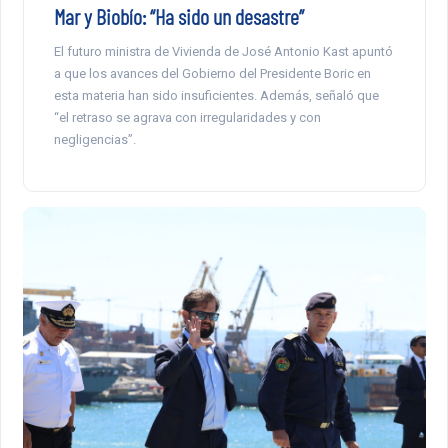
Mar y Biobío: “Ha sido un desastre”
El futuro ministra de Vivienda de José Antonio Kast apuntó
a que los avances del Gobierno del Presidente Boric en
esta materia han sido insuficientes. Además, señaló que
“el retraso se agrava con irregularidades y con
negligencias”.