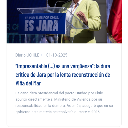
Diario UCHILE
01-10-2025
“Impresentable (…) es una vergüenza”: la dura
crítica de Jara por la lenta reconstrucción de
Viña del Mar
La candidata presidencial del pacto Unidad por Chile
apuntó directamente al Ministerio de Vivienda por su
responsabilidad en la demora. Además, aseguró que en su
gobierno esta materia se resolvería durante el 2026.