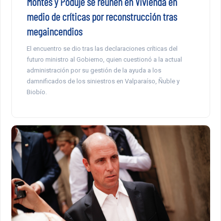
Montes y Poduje se reúnen en Vivienda en
medio de críticas por reconstrucción tras
megaincendios
El encuentro se dio tras las declaraciones críticas del
futuro ministro al Gobierno, quien cuestionó a la actual
administración por su gestión de la ayuda a los
damnificados de los siniestros en Valparaíso, Ñuble y
Biobío.