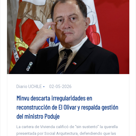
Diario UCHILE
02-05-2026
Minvu descarta irregularidades en
reconstrucción de El Olivar y respalda gestión
del ministro Poduje
La cartera de Vivienda calificó de “sin sustento” la querella
presentada por Social Arquitectura, defendiendo que las