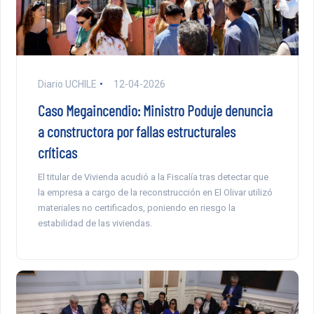
Diario UCHILE
12-04-2026
Caso Megaincendio: Ministro Poduje denuncia
a constructora por fallas estructurales
críticas
El titular de Vivienda acudió a la Fiscalía tras detectar que
la empresa a cargo de la reconstrucción en El Olivar utilizó
materiales no certificados, poniendo en riesgo la
estabilidad de las viviendas.