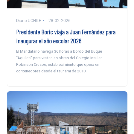
Diario UCHILE
28-02-2026
Presidente Boric viaja a Juan Fernández para
inaugurar el año escolar 2026
El Mandatario navega 36 horas a bordo del buque
“Aquiles” para visitar las obras del Colegio Insular
Robinson Crusoe, establecimiento que opera en
contenedores desde el tsunami de 2010.