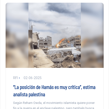
RFI
02-06-2025
“La posición de Hamás es muy crítica”, estima
analista palestina
Según Reham Owda, el movimiento islamista quiere poner
fin a la guerra en el enclave palestino, pero también busca