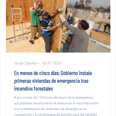
Jorge Zapata
22-01-2026
En menos de cinco días: Gobierno instala
primeras viviendas de emergencia tras
incendios forestales
A poco más de 110 horas del inicio de la emergencia,
autoridades reconocieron el avance en la reconstrucción
con la instalación de viviendas de emergencia en
Concepción y el despliegue de ayudas para las familias