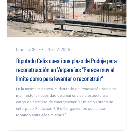
Diario UCHILE
16-02-2026
Diputado Celis cuestiona plazo de Poduje para
reconstrucción en Valparaíso: “Parece muy al
límite como para levantar o reconstruir”
En la misma instancia, el diputado de Renovación Nacional
manifestó la necesidad de crear una sola estructura a
cargo de este tipo de emergencias: “El mismo Estado se
entorpece. Participan 7, 8 o 9 organismos que se van
topando entre ellos mismos”.