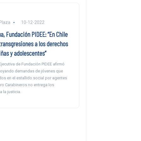
Plaza
10-12-2022
a, Fundación PIDEE: “En Chile
transgresiones a los derechos
iñas y adolescentes”
Ejecutiva de Fundación PIDEE afirmó
poyando demandas de jóvenes que
os en el estallido social por agentes
ero Carabineros no entrega los
 la justicia.