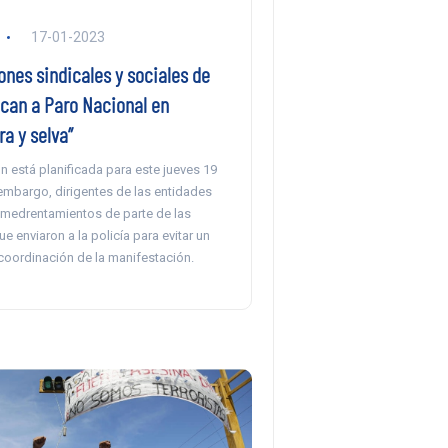
17-01-2023
nes sindicales y sociales de
can a Paro Nacional en
ra y selva”
n está planificada para este jueves 19
embargo, dirigentes de las entidades
medrentamientos de parte de las
e enviaron a la policía para evitar un
coordinación de la manifestación.