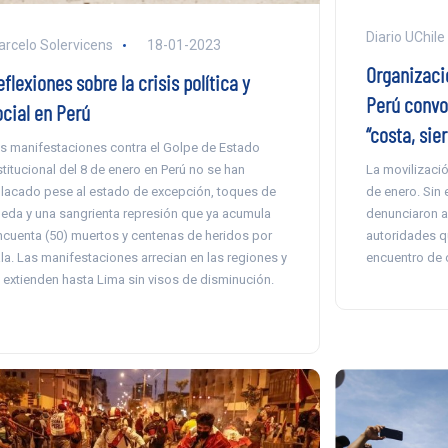
Diario UChile
rcelo Solervicens
18-01-2023
Organizacio
flexiones sobre la crisis política y
Perú convo
ocial en Perú
“costa, sier
s manifestaciones contra el Golpe de Estado
stitucional del 8 de enero en Perú no se han
La movilizació
lacado pese al estado de excepción, toques de
de enero. Sin 
eda y una sangrienta represión que ya acumula
denunciaron a
ncuenta (50) muertos y centenas de heridos por
autoridades qu
la. Las manifestaciones arrecian en las regiones y
encuentro de 
 extienden hasta Lima sin visos de disminución.
]