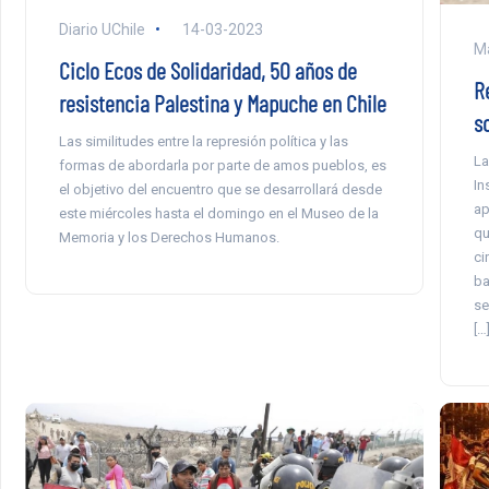
Diario UChile
14-03-2023
Ma
Ciclo Ecos de Solidaridad, 50 años de
Re
resistencia Palestina y Mapuche en Chile
s
Las similitudes entre la represión política y las
La
formas de abordarla por parte de amos pueblos, es
In
el objetivo del encuentro que se desarrollará desde
ap
este miércoles hasta el domingo en el Museo de la
qu
Memoria y los Derechos Humanos.
ci
ba
se
[…