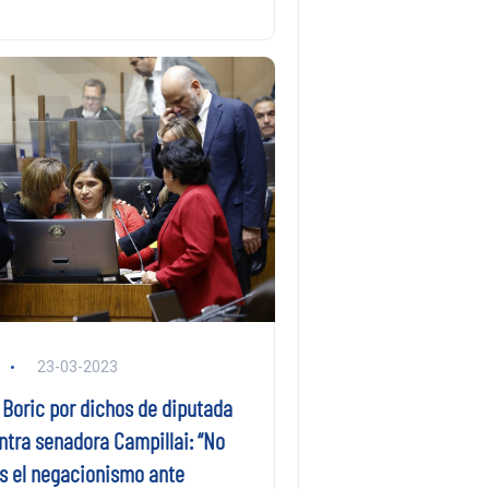
23-03-2023
 Boric por dichos de diputada
ntra senadora Campillai: “No
 el negacionismo ante