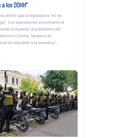
 a los DDHH”
ia afirmó que la legisladora “no es
ega”. Sus expresiones encontraron el
ersal incluyendo al presidente del
 Antonio Coloma. Tenemos la
ral de respaldar a la senadora”,