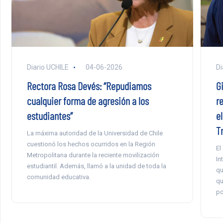
Diario UCHILE
04-06-2026
Di
Rectora Rosa Devés: “Repudiamos
G
cualquier forma de agresión a los
r
estudiantes”
el
T
La máxima autoridad de la Universidad de Chile
cuestionó los hechos ocurridos en la Región
El
Metropolitana durante la reciente movilización
In
estudiantil. Además, llamó a la unidad de toda la
qu
comunidad educativa.
qu
po