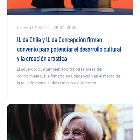
Prensa UCHILE
28-11-2025
U. de Chile y U. de Concepción firman
convenio para potenciar el desarrollo cultural
y la creación artística
El acuerdo, que también aborda otras áreas del
conocimiento, fue firmado en Concepción en el marco de
la reunión mensual del Consejo de Rectores.