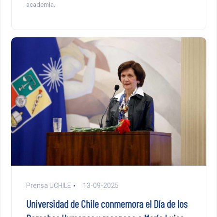
academia.
Prensa UCHILE
13-09-2025
Universidad de Chile conmemora el Día de los