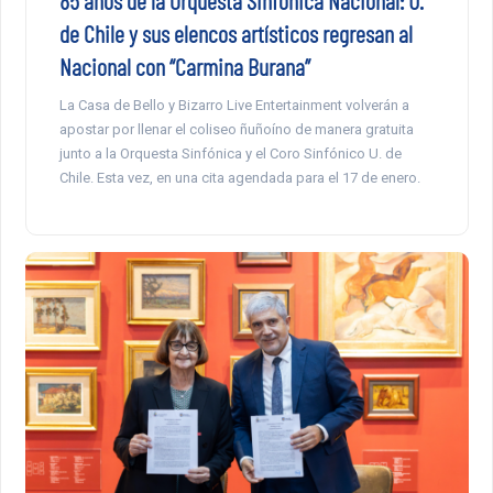
de Chile y sus elencos artísticos regresan al
Nacional con “Carmina Burana”
La Casa de Bello y Bizarro Live Entertainment volverán a
apostar por llenar el coliseo ñuñoíno de manera gratuita
junto a la Orquesta Sinfónica y el Coro Sinfónico U. de
Chile. Esta vez, en una cita agendada para el 17 de enero.