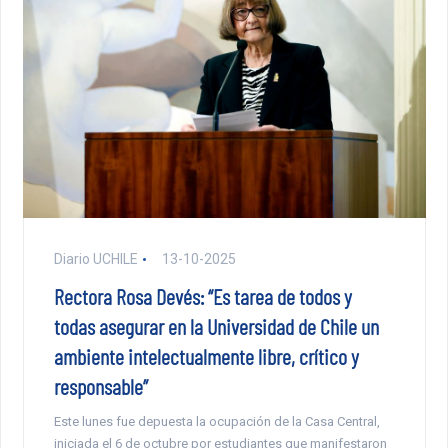
Diario UCHILE
13-10-2025
Rectora Rosa Devés: “Es tarea de todos y
todas asegurar en la Universidad de Chile un
ambiente intelectualmente libre, crítico y
responsable”
Este lunes fue depuesta la ocupación de la Casa Central,
iniciada el 6 de octubre por estudiantes que manifestaron