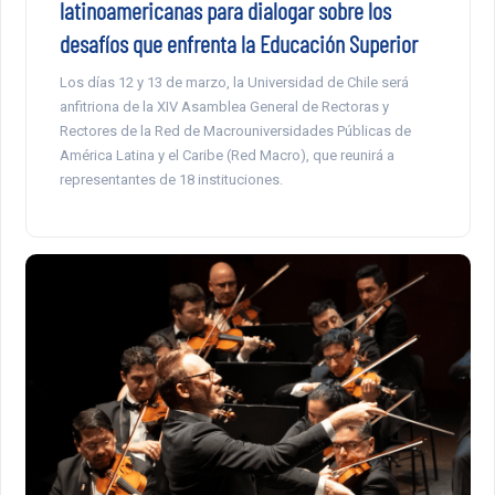
latinoamericanas para dialogar sobre los
desafíos que enfrenta la Educación Superior
Los días 12 y 13 de marzo, la Universidad de Chile será
anfitriona de la XIV Asamblea General de Rectoras y
Rectores de la Red de Macrouniversidades Públicas de
América Latina y el Caribe (Red Macro), que reunirá a
representantes de 18 instituciones.