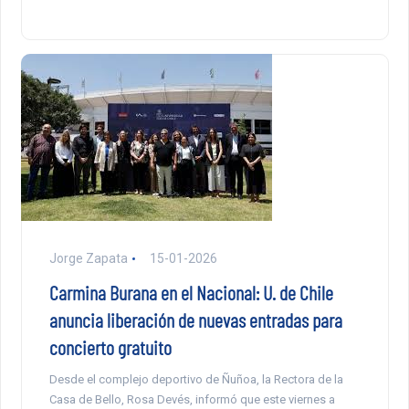
Jorge Zapata
15-01-2026
Carmina Burana en el Nacional: U. de Chile
anuncia liberación de nuevas entradas para
concierto gratuito
Desde el complejo deportivo de Ñuñoa, la Rectora de la
Casa de Bello, Rosa Devés, informó que este viernes a