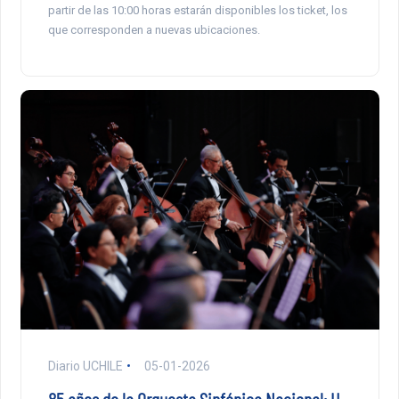
partir de las 10:00 horas estarán disponibles los ticket, los
que corresponden a nuevas ubicaciones.
Diario UCHILE
05-01-2026
85 años de la Orquesta Sinfónica Nacional: U.