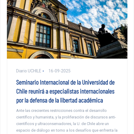
Diario UCHILE
16-09-2025
Seminario Internacional de la Universidad de
Chile reunirá a especialistas internacionales
por la defensa de la libertad académica
Ante las crecientes restricciones contra el desarrollo
científico y humanista, y la proliferación de discursos anti-
científicos y ultraconservadores, la U. de Chile abre un
espacio de diálogo en torno a los desafíos que enfrenta la