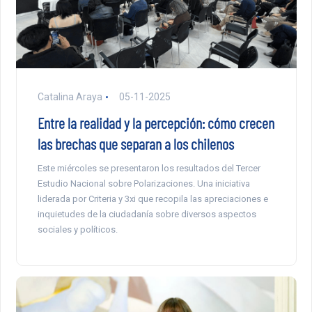
Catalina Araya
05-11-2025
Entre la realidad y la percepción: cómo crecen
las brechas que separan a los chilenos
Este miércoles se presentaron los resultados del Tercer
Estudio Nacional sobre Polarizaciones. Una iniciativa
liderada por Criteria y 3xi que recopila las apreciaciones e
inquietudes de la ciudadanía sobre diversos aspectos
sociales y políticos.