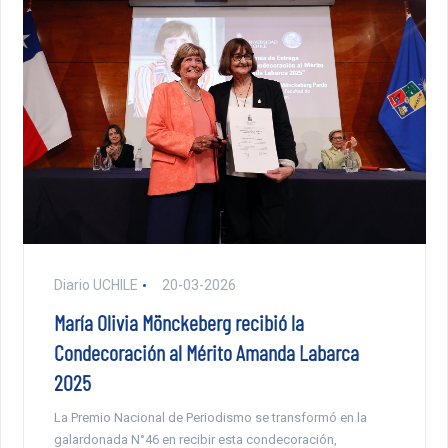
Diario UCHILE
20-03-2026
María Olivia Mönckeberg recibió la
Condecoración al Mérito Amanda Labarca
2025
La Premio Nacional de Periodismo se transformó en la
galardonada N°46 en recibir esta condecoración,