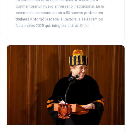
conmemorar un nuevo aniversario institucional. En la
ceremonia se reconocieron a 50 nuevos profesores
titulares y otorgó la Medalla Rectoral a seis Premios
Nacionales 2025 que integran la U. de Chile.