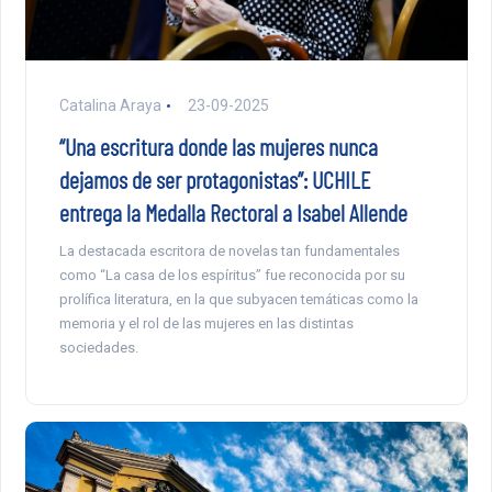
Catalina Araya
23-09-2025
“Una escritura donde las mujeres nunca
dejamos de ser protagonistas”: UCHILE
entrega la Medalla Rectoral a Isabel Allende
La destacada escritora de novelas tan fundamentales
como “La casa de los espíritus” fue reconocida por su
prolífica literatura, en la que subyacen temáticas como la
memoria y el rol de las mujeres en las distintas
sociedades.