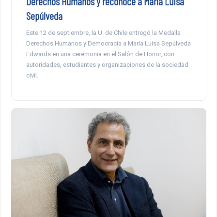
Derechos Humanos y reconoce a María Luisa
Sepúlveda
Este 12 de septiembre, la U. de Chile entregó la Medalla
Derechos Humanos y Democracia a María Luisa Sepúlveda
Edwards en una ceremonia en el Salón de Honor, con
autoridades, estudiantes y organizaciones de la sociedad
civil.