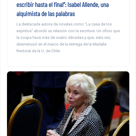
escribir hasta el final”: Isabel Allende, una
alquimista de las palabras
La destacada autora de novelas como “La casa de los
espíritus” abordó su relación con la escritura. Un oficio que
la ocupa hace más de cuatro décadas y que, esta vez,
desmenuzó en el marco de la entrega de la Medalla
Rectoral de la U. de Chile.