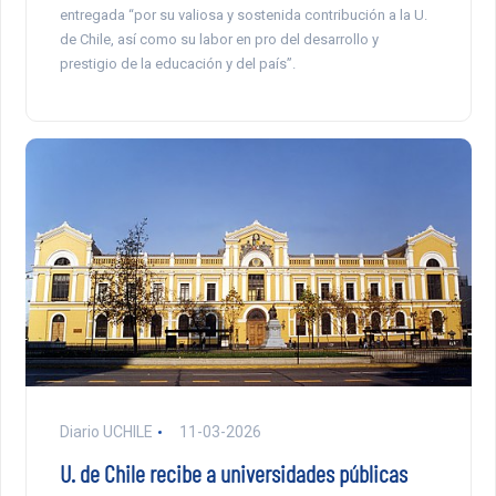
entregada “por su valiosa y sostenida contribución a la U.
de Chile, así como su labor en pro del desarrollo y
prestigio de la educación y del país”.
Diario UCHILE
11-03-2026
U. de Chile recibe a universidades públicas