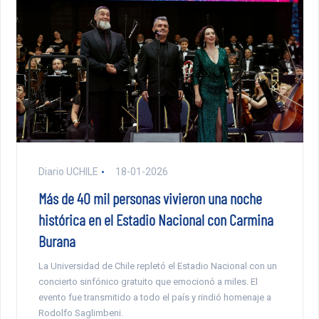
Diario UCHILE
18-01-2026
Más de 40 mil personas vivieron una noche
histórica en el Estadio Nacional con Carmina
Burana
La Universidad de Chile repletó el Estadio Nacional con un
concierto sinfónico gratuito que emocionó a miles. El
evento fue transmitido a todo el país y rindió homenaje a
Rodolfo Saglimbeni.