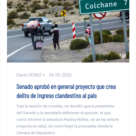
Diario UCHILE
06-05-2026
Senado aprobó en general proyecto que crea
delito de ingreso clandestino al país
Tras la reunión de comités, se decidió que la presidenta
del Senado y la secretaría definieran el quorum, el que,
como informó la senadora Paulina Núñez, es de ley simple
(mayoría en sala), tal como llegó la propuesta desde la
Cámara de Diputados.