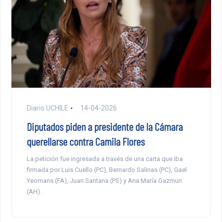
Diario UCHILE
14-04-2026
Diputados piden a presidente de la Cámara
querellarse contra Camila Flores
La petición fue ingresada a través de una carta que iba
firmada por Luis Cuello (PC), Bernardo Salinas (PC), Gael
Yeomans (FA), Juan Santana (PS) y Ana María Gazmuri
(AH).