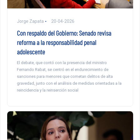
Jorge Zapata
20-04-2026
Con respaldo del Gobierno: Senado revisa
reforma a la responsabilidad penal
adolescente
El debate, que contó con la presencia del ministro
Fernando Rabat, se centró en el endurecimiento de
sanciones para menores que cometan delitos de alta
gravedad, junto con el análisis de medidas orientadas a la
reincidencia y la reinserción social