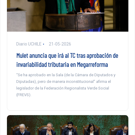
Diario UCHILE
21-05-2026
Mulet anuncia que irá al TC tras aprobación de
invariabilidad tributaria en Megarreforma
“Se ha aprobado en la Sala (de la Cámara de Diputados y
Diputadas), pero de manera inconstitucional” afirma el
legislador de la Federación Regionalista Verde Social
(FREVS).