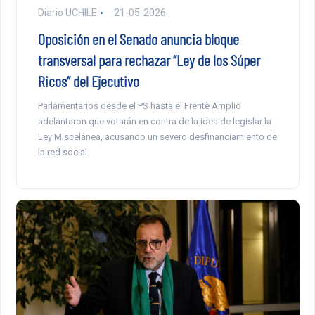
Diario UCHILE
21-05-2026
Oposición en el Senado anuncia bloque
transversal para rechazar “Ley de los Súper
Ricos” del Ejecutivo
Parlamentarios desde el PS hasta el Frente Amplio
adelantaron que votarán en contra de la idea de legislar la
Ley Miscelánea, acusando un severo desfinanciamiento de
la red social.