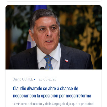
Diario UCHILE
25-05-2026
Claudio Alvarado se abre a chance de
negociar con la oposición por megarreforma
Biministro del Interior y de la Segegob dijo que la prioridad