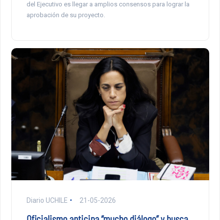
del Ejecutivo es llegar a amplios consensos para lograr la
aprobación de su proyecto.
Diario UCHILE
21-05-2026
Oficialismo anticipa “mucho diálogo” y busca