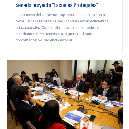
Senado proyecto “Escuelas Protegidas”
La iniciativa del Gobierno —aprobada con 103 votos a
favor— busca reforzar la seguridad en establecimientos
educacionales. Contempla la revisión de mochilas a
estudiantes y restricciones a la gratuidad para
condenados por violencia escolar.