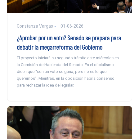
Constanza Vargas
01-06-2026
¿Aprobar por un voto? Senado se prepara para
debatir la megarreforma del Gobierno
El proyecto iniciará su segundo trámite este miércoles en
la Comisión de Hacienda del Senado. En el oficialismo
dicen que “con un voto se gana, pero no es lo que
queremos”. Mientras, en la oposición habría consenso
para rechazar la idea de legislar.