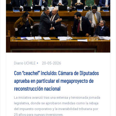
Diario UCHILE
20-05-2026
Con “ceacheí” incluido: Cámara de Diputados
aprueba en particular el megaproyecto de
reconstrucción nacional
La iniciativa avanzó tras una extensa y tensionada jornada
legislativa, donde se aprobaron medidas como la rebaja
del impuesto corporativo y la invariabilidad tributaria por
25 años para nuevas inversiones.