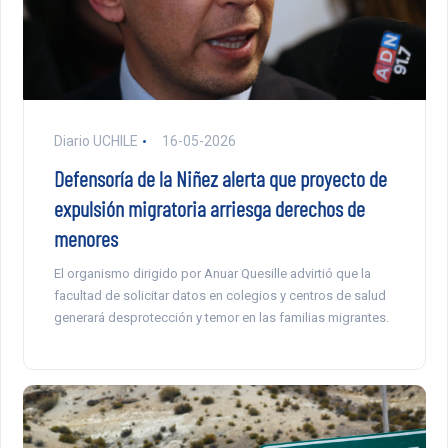
Diario UCHILE
16-05-2026
Defensoría de la Niñez alerta que proyecto de
expulsión migratoria arriesga derechos de
menores
El organismo dirigido por Anuar Quesille advirtió que la
facultad de solicitar datos en colegios y centros de salud
generará desprotección y temor en las familias migrantes.