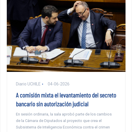
Diario UCHILE
04-06-2026
A comisión mixta el levantamiento del secreto
bancario sin autorización judicial
En sesión ordinaria, la sala aprobó parte de los cambios
de la Cámara de Diputados al proyecto que crea el
Subsistema de Inteligencia Económica contra el crimen