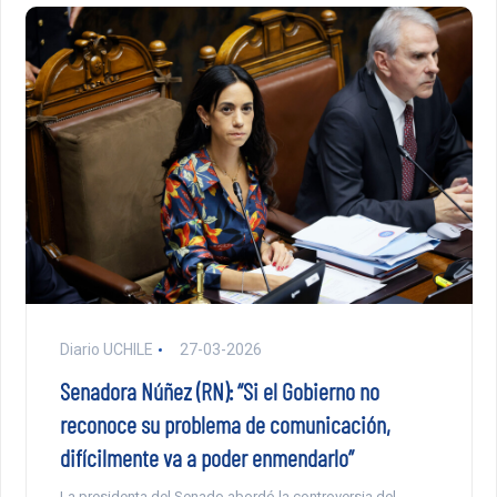
Diario UCHILE
27-03-2026
Senadora Núñez (RN): “Si el Gobierno no
reconoce su problema de comunicación,
difícilmente va a poder enmendarlo”
La presidenta del Senado abordó la controversia del