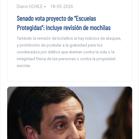
Diario UCHILE
18-05-2026
Senado vota proyecto de “Escuelas
Protegidas”: incluye revisión de mochilas
También la revisión de bolsillos si hay indicios de ataques,
y prohibición de postular a la gratuidad para los
condenados por delitos que atenten contra la vida o la
integridad física de las personas o contra la propiedad
escolar.