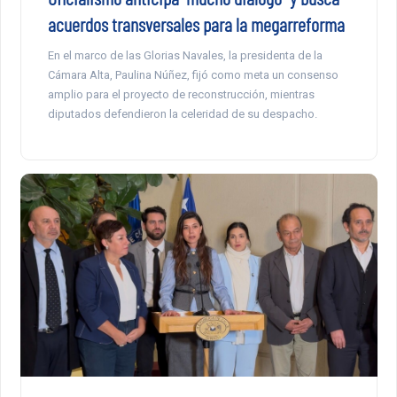
acuerdos transversales para la megarreforma
En el marco de las Glorias Navales, la presidenta de la
Cámara Alta, Paulina Núñez, fijó como meta un consenso
amplio para el proyecto de reconstrucción, mientras
diputados defendieron la celeridad de su despacho.