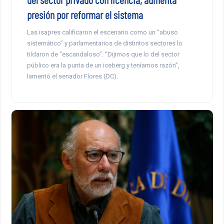
presión por reformar el sistema
Las isapres calificaron el escenario como un “abuso
sistemático” y parlamentarios de distintos sectores lo
tildaron de “escandaloso”. “Dijimos que lo del sector
público era la punta de un iceberg y teníamos razón”,
lamentó el senador Flores (DC).