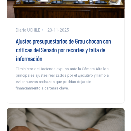
Diario UCHILE
20-11-2025
Ajustes presupuestarios de Grau chocan con
críticas del Senado por recortes y falta de
información
El ministro de Hacienda expuso ante la Cámara Alta los
principales ajustes realizados por el Ejecutivo y llamó a
evitar nuevos rechazos que podrían dejar sin
financiamiento a carteras clave.