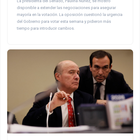
La presidenta del Senado, Paulina Núñez, se mostró
disponible a extender las negociaciones para asegurar
mayoría en la votación. La oposición cuestionó la urgencia
del Gobierno para votar esta semana y pidieron más
tiempo para introducir cambios.