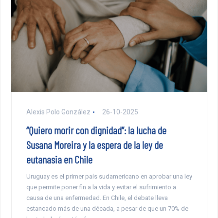
Alexis Polo González
26-10-2025
“Quiero morir con dignidad”: la lucha de
Susana Moreira y la espera de la ley de
eutanasia en Chile
Uruguay es el primer país sudamericano en aprobar una ley
que permite poner fin a la vida y evitar el sufrimiento a
causa de una enfermedad. En Chile, el debate lleva
estancado más de una década, a pesar de que un 70% de