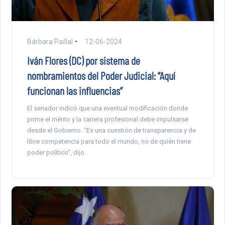
Bárbara Paillal
12-06-2024
Iván Flores (DC) por sistema de
nombramientos del Poder Judicial: “Aquí
funcionan las influencias”
El senador indicó que una eventual modificación donde
prime el mérito y la carrera profesional debe impulsarse
desde el Gobierno. “Es una cuestión de transparencia y de
libre competencia para todo el mundo, no de quién tiene
poder político”, dijo.