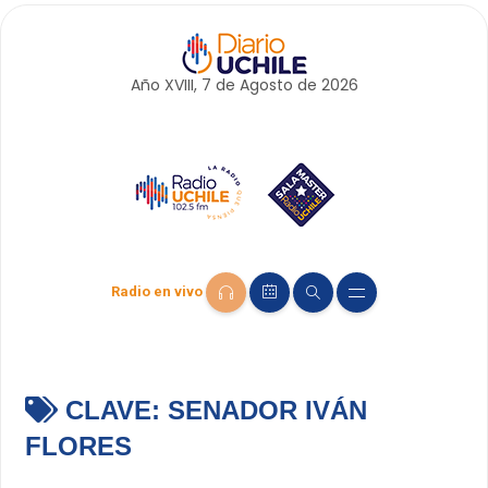
Año XVIII, 7 de
Agosto
de 2026
Radio en vivo
CLAVE:
SENADOR IVÁN
FLORES