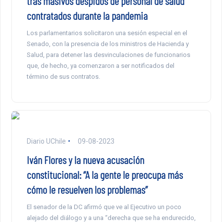
tras masivos despidos de personal de salud
contratados durante la pandemia
Los parlamentarios solicitaron una sesión especial en el
Senado, con la presencia de los ministros de Hacienda y
Salud, para detener las desvinculaciones de funcionarios
que, de hecho, ya comenzaron a ser notificados del
término de sus contratos.
Diario UChile
09-08-2023
Iván Flores y la nueva acusación
constitucional: “A la gente le preocupa más
cómo le resuelven los problemas”
El senador de la DC afirmó que ve al Ejecutivo un poco
alejado del diálogo y a una “derecha que se ha endurecido,