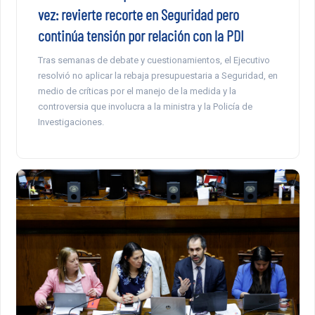
vez: revierte recorte en Seguridad pero
continúa tensión por relación con la PDI
Tras semanas de debate y cuestionamientos, el Ejecutivo
resolvió no aplicar la rebaja presupuestaria a Seguridad, en
medio de críticas por el manejo de la medida y la
controversia que involucra a la ministra y la Policía de
Investigaciones.