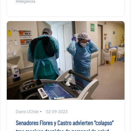
Inteligencia.
Diario UChile
02-09-2023
Senadores Flores y Castro advierten “colapso”