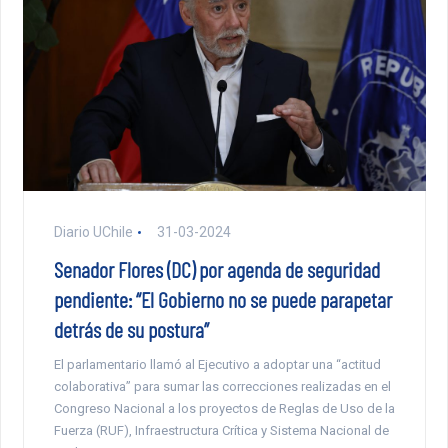
Diario UChile
31-03-2024
Senador Flores (DC) por agenda de seguridad
pendiente: “El Gobierno no se puede parapetar
detrás de su postura”
El parlamentario llamó al Ejecutivo a adoptar una “actitud
colaborativa” para sumar las correcciones realizadas en el
Congreso Nacional a los proyectos de Reglas de Uso de la
Fuerza (RUF), Infraestructura Crítica y Sistema Nacional de