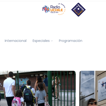
Internacional
Especiales
Programación