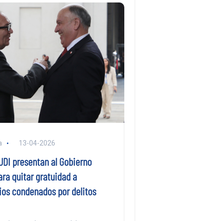
a
13-04-2026
UDI presentan al Gobierno
ra quitar gratuidad a
ios condenados por delitos