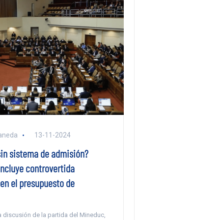
aneda
13-11-2024
sin sistema de admisión?
incluye controvertida
 en el presupuesto de
 discusión de la partida del Mineduc,