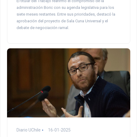
El titular del Trabajo reafirmó el compromiso de la
administración Boric con su agenda legislativa para los
siete meses restantes. Entre sus prioridades, destacó la
aprobación del proyecto de Sala Cuna Universal y el
debate de negociación ramal.
Diario UChile
16-01-2025