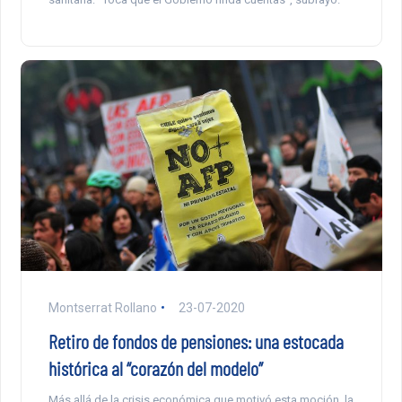
Montserrat Rollano
23-07-2020
Retiro de fondos de pensiones: una estocada
histórica al “corazón del modelo”
Más allá de la crisis económica que motivó esta moción, la