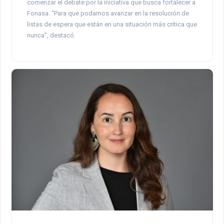
comenzar el debate por la iniciativa que busca fortalecer a
Fonasa. “Para que podamos avanzar en la resolución de
listas de espera que están en una situación más crítica que
nunca”, destacó.