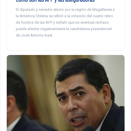
El diputado y senador electo por la región de Magallanes y
la Antártica Chilena se refirió a la votación del cuarto retiro
de fondos de las AFP y señaló que un eventual rechazo
puede afectar negativamente la candidatura presidencial
de José Antonio Kast.