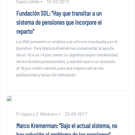
Diario Uchile
15-03-2019
Fundación SOL: “Hay que transitar a un
sistema de pensiones que incorpore el
reparto”
La ONG presentó un análisis a la reforma impulsada por el
Ejecutivo. Para Marcos Kremerman incrementar el aporte
de un 10 a un 14 por ciento no significa mayor rentabilidad
de los fondos previsionales, y advirtió que ni un aumento
al 18 por ciento serviría para una mejora real en las
jubilaciones y tasas de reemplazo.
P. López y C. Medrano
25-09-2017
Marco Kremerman: “Bajo el actual sistema, no
hay solución al problema de las pensiones”