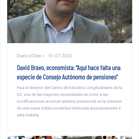
Diario UChile
01-07-2024
David Bravo, economista: “Aquí hace falta una
especie de Consejo Autónomo de pensiones”
Para el director del Centro de Estudios Longitudinales de la
UC, una de las mayores necesidades en torno a las
modificaciones al actual sistema previsional es la creación
de una nueva institucionalidad dedicada exclusivamente a
esta materia.