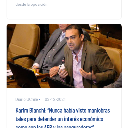
desde la oposición.
Diario UChile
03-12-2021
Karim Bianchi: “Nunca había visto maniobras
tales para defender un interés económico
como son las AFP y las aseguradoras”