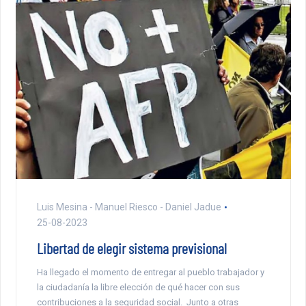
Luis Mesina - Manuel Riesco - Daniel Jadue
25-08-2023
Libertad de elegir sistema previsional
Ha llegado el momento de entregar al pueblo trabajador y
la ciudadanía la libre elección de qué hacer con sus
contribuciones a la seguridad social. Junto a otras