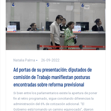
Natalia Palma
26-09-2022
Ad portas de su presentación: diputados de
comisión de Trabajo manifiestan posturas
encontradas sobre reforma previsional
Si bien entre los parlamentarios existe la apertura de poner
fin al retiro programado, sigue concitando diferencias la
administración del 6% de cotización adicional. “El
Gobierno está tomando un camino equivocado”, dijeron