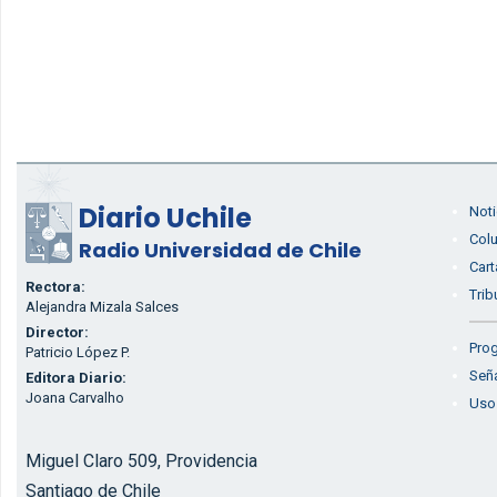
Diario Uchile
Noti
Col
Radio Universidad de Chile
Cart
Rectora:
Trib
Alejandra Mizala Salces
Director:
Prog
Patricio López P.
Seña
Editora Diario:
Joana Carvalho
Uso
Miguel Claro 509, Providencia
Santiago de Chile