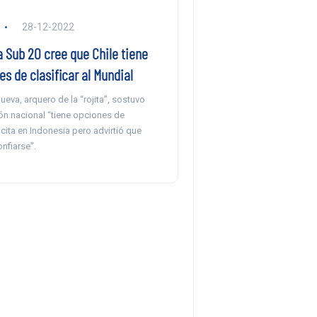
28-12-2022
a Sub 20 cree que Chile tiene
es de clasificar al Mundial
ueva, arquero de la “rojita”, sostuvo
ón nacional “tiene opciones de
a cita en Indonesia pero advirtió que
nfiarse”.