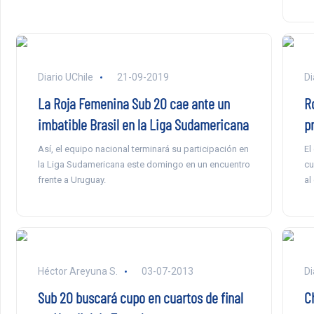
Diario UChile
21-09-2019
Di
La Roja Femenina Sub 20 cae ante un
R
imbatible Brasil en la Liga Sudamericana
p
Así, el equipo nacional terminará su participación en
El
la Liga Sudamericana este domingo en un encuentro
cu
frente a Uruguay.
al
Héctor Areyuna S.
03-07-2013
Di
Sub 20 buscará cupo en cuartos de final
C