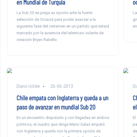
en Mundial de Turquía
oc
La Sub 20 se juega su opción ante la fuerte
La
selección de Croacia para poder avanzar a la
gr
siguiente fase del certamen en un partido que estará
en
marcado por la ausencia del talentoso volante de
creación Bryan Rabello.
Diario Uchile
26-06-2013
Di
Chile empata con Inglaterra y queda a un
Ch
paso de avanzar en mundial Sub 20
e
En un encuentro disputado y con llegadas en ambos
El
pórticos, el cuadro que dirige Mario Salas empató
pa
con Inglaterra y queda con la primera opción de
de