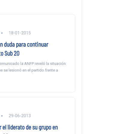
18-01-2015
en duda para continuar
o Sub 20
omunicado la ANFP reveló la situación
e se lesionó en el partido frente a
29-06-2013
r el liderato de su grupo en