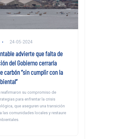
24-05-2024
ntable advierte que falta de
ión del Gobierno cerraría
e carbón “sin cumplir con la
biental”
 reafirmaron su compromiso de
rategias para enfrentar la crisis
ológica, que aseguren una transición
 a las comunidades locales y restaure
mbientales.