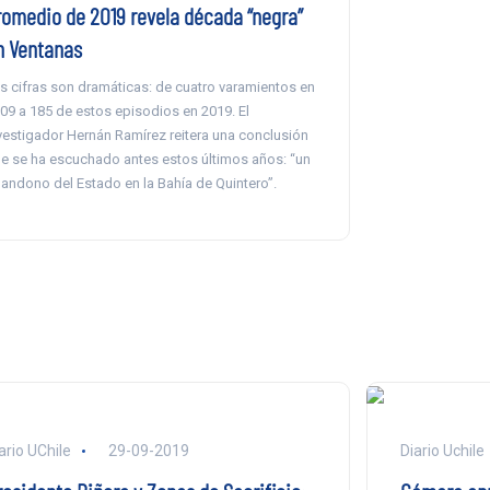
romedio de 2019 revela década “negra”
n Ventanas
s cifras son dramáticas: de cuatro varamientos en
09 a 185 de estos episodios en 2019. El
vestigador Hernán Ramírez reitera una conclusión
e se ha escuchado antes estos últimos años: “un
andono del Estado en la Bahía de Quintero”.
ario UChile
29-09-2019
Diario Uchile