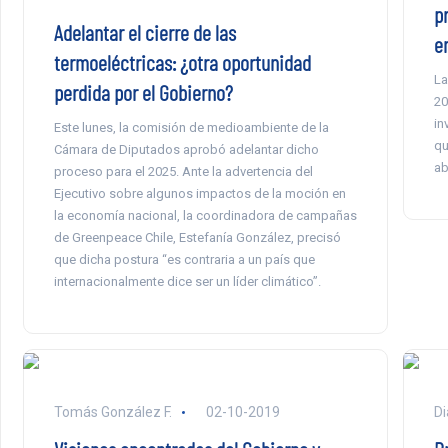
p
Adelantar el cierre de las
e
termoeléctricas: ¿otra oportunidad
La
perdida por el Gobierno?
20
in
Este lunes, la comisión de medioambiente de la
qu
Cámara de Diputados aprobó adelantar dicho
ab
proceso para el 2025. Ante la advertencia del
Ejecutivo sobre algunos impactos de la moción en
la economía nacional, la coordinadora de campañas
de Greenpeace Chile, Estefanía González, precisó
que dicha postura “es contraria a un país que
internacionalmente dice ser un líder climático”.
Tomás González F.
02-10-2019
Di