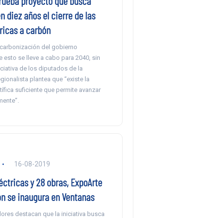
ueba proyecto que busca
n diez años el cierre de las
ricas a carbón
scarbonización del gobierno
esto se lleve a cabo para 2040, sin
ciativa de los diputados de la
ionalista plantea que “existe la
tífica suficiente que permite avanzar
mente”.
16-08-2019
ctricas y 28 obras, ExpoArte
n se inaugura en Ventanas
ores destacan que la iniciativa busca