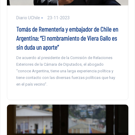
Diario UChile
23-11-2023
Tomás de Rementería y embajador de Chile en
Argentina: “El nombramiento de Viera Gallo es
sin duda un aporte”
De acuerdo al presidente de la Comisión de Relaciones
Exteriores de la Cámara de Diputados, el abogado
“conoce Argentina, tiene una larga experiencia política y
tiene contacto con las diversas fuerzas políticas que hay
en el país vecino”.