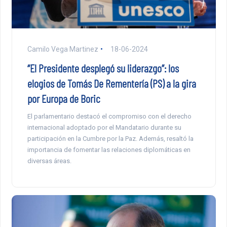
Camilo Vega Martinez
18-06-2024
“El Presidente desplegó su liderazgo”: los
elogios de Tomás De Rementería (PS) a la gira
por Europa de Boric
El parlamentario destacó el compromiso con el derecho
internacional adoptado por el Mandatario durante su
participación en la Cumbre por la Paz. Además, resaltó la
importancia de fomentar las relaciones diplomáticas en
diversas áreas.