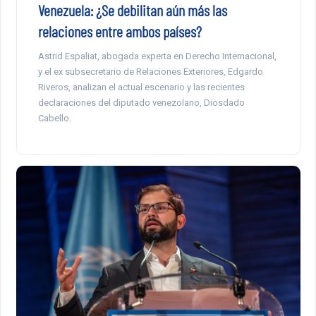
Venezuela: ¿Se debilitan aún más las
relaciones entre ambos países?
Astrid Espaliat, abogada experta en Derecho Internacional,
y el ex subsecretario de Relaciones Exteriores, Edgardo
Riveros, analizan el actual escenario y las recientes
declaraciones del diputado venezolano, Diosdado
Cabello.