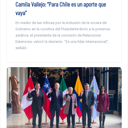
Camila Vallejo: “Para Chile es un aporte que
vaya”
En medio de las críticas por la inclusión de la vocera de
Gobierno en la comitiva del Presidente Boric a la potencia
asiática, el presidente de la comisión de Relaciones
Exteriores, valoró la decisión. “Es una líder internacional”,
señaló.