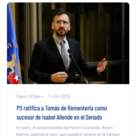
Diario UChile
17-04-2025
PS ratifica a Tomás de Rementería como
sucesor de Isabel Allende en el Senado
En tanto, el vicepresidente del Partido Socialista, Arturo
Barrios, asumirá el cupo que quedará vacante en la Cámara