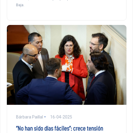
Baja.
Bárbara Paillal
16-04-2025
“No han sido días fáciles”: crece tensión