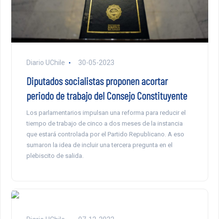
Diario UChile
30-05-2023
Diputados socialistas proponen acortar
periodo de trabajo del Consejo Constituyente
Los parlamentarios impulsan una reforma para reducir el
tiempo de trabajo de cinco a dos meses de la instancia
que estará controlada por el Partido Republicano. A eso
sumaron la idea de incluir una tercera pregunta en el
plebiscito de salida.