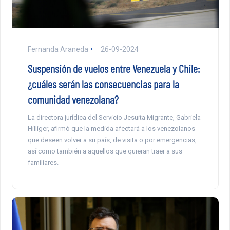
Fernanda Araneda
26-09-2024
Suspensión de vuelos entre Venezuela y Chile:
¿cuáles serán las consecuencias para la
comunidad venezolana?
La directora jurídica del Servicio Jesuita Migrante, Gabriela
Hilliger, afirmó que la medida afectará a los venezolanos
que deseen volver a su país, de visita o por emergencias,
así como también a aquellos que quieran traer a sus
familiares.