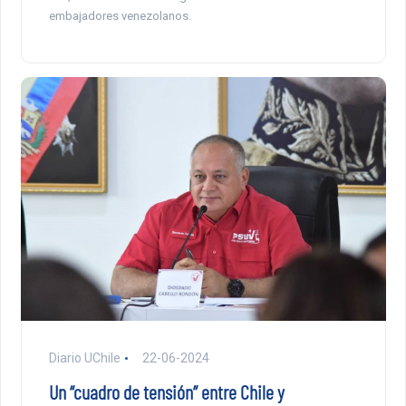
embajadores venezolanos.
Diario UChile
22-06-2024
Un “cuadro de tensión” entre Chile y