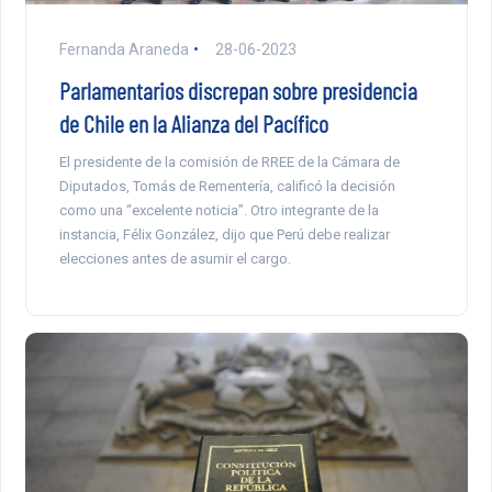
Fernanda Araneda
28-06-2023
Parlamentarios discrepan sobre presidencia
de Chile en la Alianza del Pacífico
El presidente de la comisión de RREE de la Cámara de
Diputados, Tomás de Rementería, calificó la decisión
como una “excelente noticia”. Otro integrante de la
instancia, Félix González, dijo que Perú debe realizar
elecciones antes de asumir el cargo.