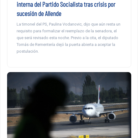
interna del Partido Socialista tras crisis por
sucesión de Allende
La timonel del PS, Paulina Vodanovic, dijo que aún resta un
requisito para formalizar el reemplazo de la senadora, el
que será revisado esta noche. Previo a la cita, el diputado
Tomás de Rementería dejó la puerta abierta a aceptar la
postulación.