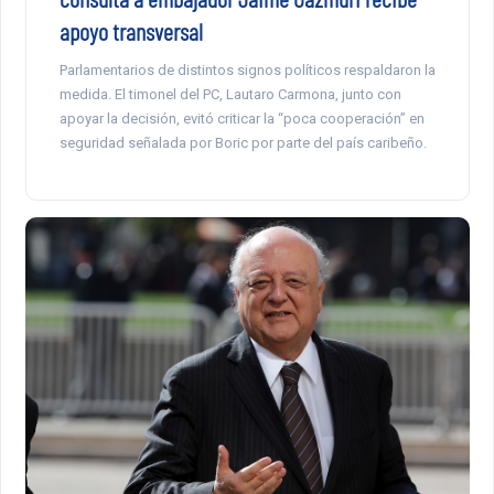
apoyo transversal
Parlamentarios de distintos signos políticos respaldaron la
medida. El timonel del PC, Lautaro Carmona, junto con
apoyar la decisión, evitó criticar la “poca cooperación” en
seguridad señalada por Boric por parte del país caribeño.