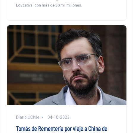
Educativa, con más de 30 mil millones.
Diario UChile
04-10-2023
Tomás de Rementería por viaje a China de