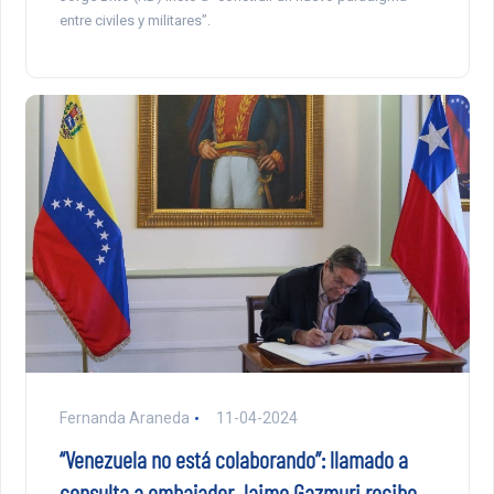
entre civiles y militares”.
Fernanda Araneda
11-04-2024
“Venezuela no está colaborando”: llamado a
consulta a embajador Jaime Gazmuri recibe