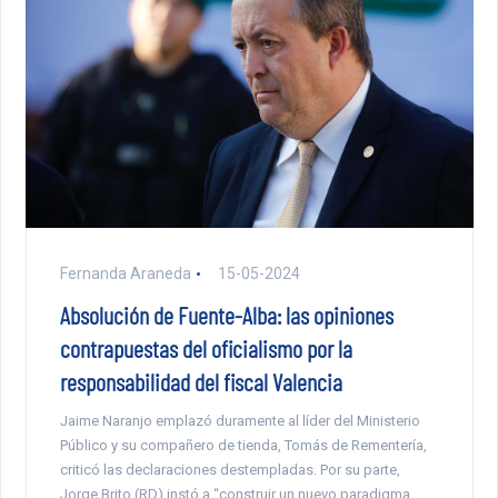
Fernanda Araneda
15-05-2024
Absolución de Fuente-Alba: las opiniones
contrapuestas del oficialismo por la
responsabilidad del fiscal Valencia
Jaime Naranjo emplazó duramente al líder del Ministerio
Público y su compañero de tienda, Tomás de Rementería,
criticó las declaraciones destempladas. Por su parte,
Jorge Brito (RD) instó a “construir un nuevo paradigma