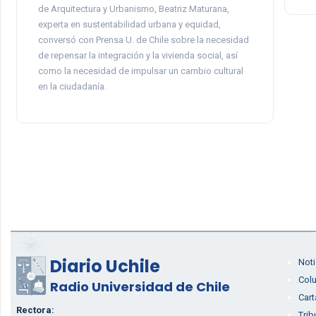
de Arquitectura y Urbanismo, Beatriz Maturana,
experta en sustentabilidad urbana y equidad,
conversó con Prensa U. de Chile sobre la necesidad
de repensar la integración y la vivienda social, así
como la necesidad de impulsar un cambio cultural
en la ciudadanía.
Diario Uchile
Noti
Col
Radio Universidad de Chile
Cart
Rectora:
Trib