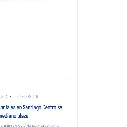
s C.
01-08-2018
sociales en Santiago Centro se
mediano plazo
el ministro de Vivienda y Urbanismo,