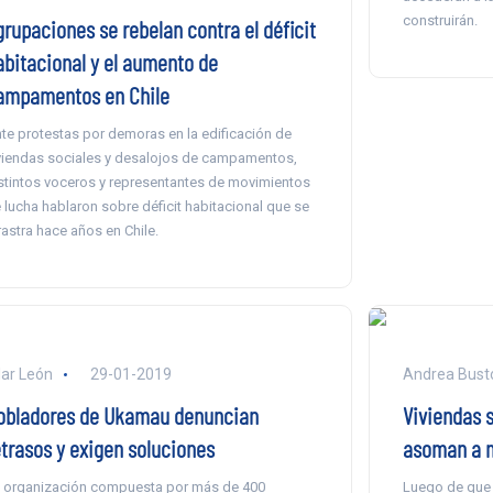
construirán.
grupaciones se rebelan contra el déficit
abitacional y el aumento de
ampamentos en Chile
te protestas por demoras en la edificación de
viendas sociales y desalojos de campamentos,
stintos voceros y representantes de movimientos
 lucha hablaron sobre déficit habitacional que se
rastra hace años en Chile.
lar León
29-01-2019
Andrea Busto
obladores de Ukamau denuncian
Viviendas 
etrasos y exigen soluciones
asoman a 
 organización compuesta por más de 400
Luego de que 