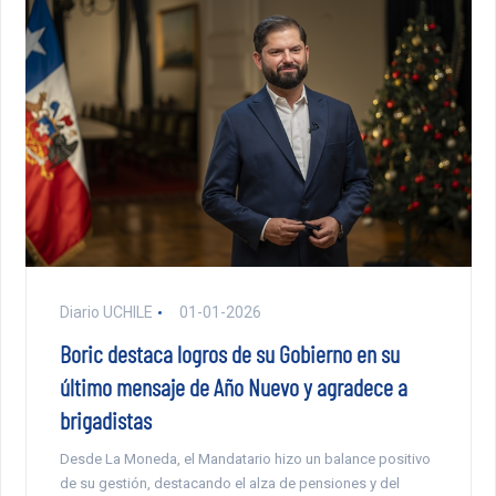
Diario UCHILE
01-01-2026
Boric destaca logros de su Gobierno en su
último mensaje de Año Nuevo y agradece a
brigadistas
Desde La Moneda, el Mandatario hizo un balance positivo
de su gestión, destacando el alza de pensiones y del