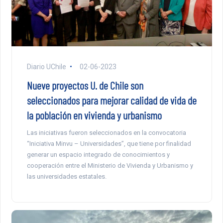
Diario UChile
02-06-2023
Nueve proyectos U. de Chile son
seleccionados para mejorar calidad de vida de
la población en vivienda y urbanismo
Las iniciativas fueron seleccionados en la convocatoria
“Iniciativa Minvu – Universidades”, que tiene por finalidad
generar un espacio integrado de conocimientos y
cooperación entre el Ministerio de Vivienda y Urbanismo y
las universidades estatales.