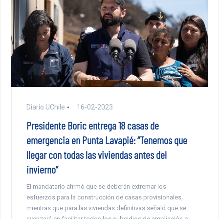
Diario UChile
16-02-2023
Presidente Boric entrega 18 casas de
emergencia en Punta Lavapié: “Tenemos que
llegar con todas las viviendas antes del
invierno”
El mandatario afirmó que se deberán extremar los
esfuerzos para la construcción de casas provisionales,
mientras que para las viviendas definitivas señaló que se
avanzará en facilitar todos los subsidios de ampliación o