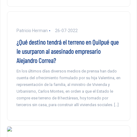
Patricio Herman
26-07-2022
¿Qué destino tendrá el terreno en Quilpué que
le usurparon al asesinado empresario
Alejandro Correa?
En los últimos días diversos medios de prensa han dado
cuenta del ofrecimiento formulado por su hija Valentina, en
representación de la familia, al ministro de Vivienda y
Urbanismo, Carlos Montes, en orden a que el Estado le
compre ese terreno de 8 hectáreas, hoy tomado por
terceros sin casa, para construir allí viviendas sociales. […]