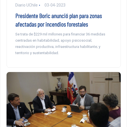
Diario UChile
03-04-2023
Presidente Boric anunció plan para zonas
afectadas por incendios forestales
Se trata de $229 mil millones para financiar 36 medidas
centradas en habitabilidad; apoyo psicosocial;
reactivación productiva; infraestructura habilitante; y
territorio y sustentabilidad.