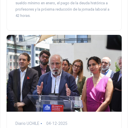
sueldo mínimo en enero, el pago de la deuda histórica a
profesores y la próxima reducción de la jornada laboral a
42 horas.
Diario UCHILE
04-12-2025