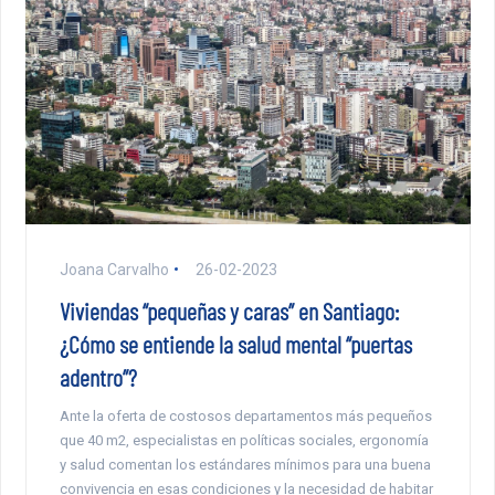
Joana Carvalho
26-02-2023
Viviendas “pequeñas y caras” en Santiago:
¿Cómo se entiende la salud mental “puertas
adentro”?
Ante la oferta de costosos departamentos más pequeños
que 40 m2, especialistas en políticas sociales, ergonomía
y salud comentan los estándares mínimos para una buena
convivencia en esas condiciones y la necesidad de habitar