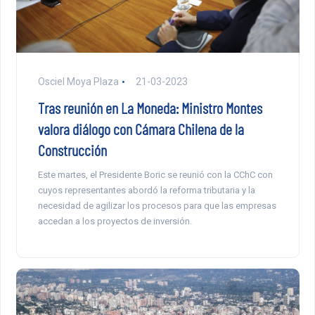
Osciel Moya Plaza
21-03-2023
Tras reunión en La Moneda: Ministro Montes
valora diálogo con Cámara Chilena de la
Construcción
Este martes, el Presidente Boric se reunió con la CChC con
cuyos representantes abordó la reforma tributaria y la
necesidad de agilizar los procesos para que las empresas
accedan a los proyectos de inversión.