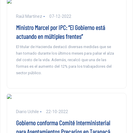
Raúl Martínez
07-12-2022
Ministro Marcel por IPC: “El Gobierno está
actuando en múltiples frentes”
El titular de Hacienda destacó diversas medidas que se
han tomado durante los últimos meses para paliar el alza
del costo de la vida. Además, recalcó que una de las
formas es el aumento del 12% para los trabajadores del
sector público.
Diario Uchile
22-10-2022
Gobierno conforma Comité Interministerial
para Asentamientos Precarios en Tarapacá