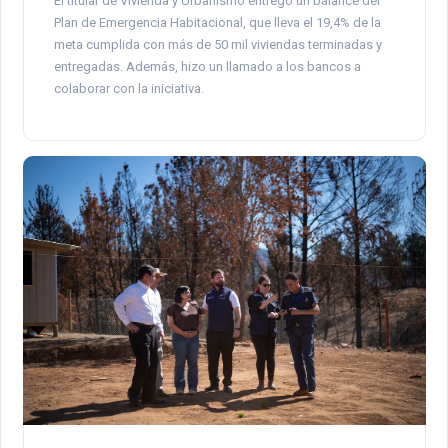
El titular de Vivienda y Urbanismo entregó un balance del
Plan de Emergencia Habitacional, que lleva el 19,4% de la
meta cumplida con más de 50 mil viviendas terminadas y
entregadas. Además, hizo un llamado a los bancos a
colaborar con la iniciativa.