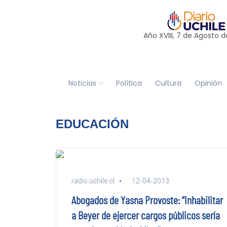
Año XVIII, 7 de
Agosto
d
Noticias
Política
Cultura
Opinión
EDUCACIÓN
radio.uchile.cl
12-04-2013
Abogados de Yasna Provoste: “Inhabilitar
a Beyer de ejercer cargos públicos sería