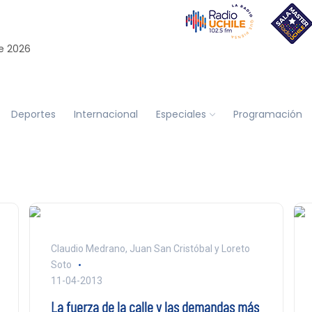
e 2026
Deportes
Internacional
Especiales
Programación
Claudio Medrano, Juan San Cristóbal y Loreto
Soto
11-04-2013
La fuerza de la calle y las demandas más