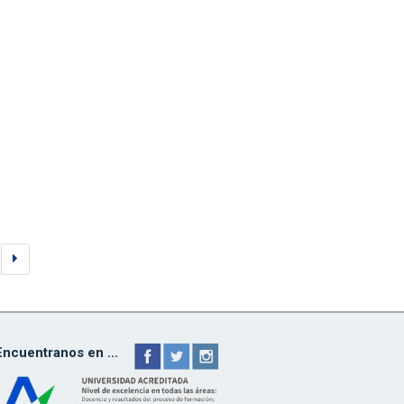
Encuentranos en ...