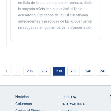
en Sala de la que se espera un rechazo, dada
la mayoría oficialista que revisó el libelo
acusatorio. Diputados de la UDI cuestionan
antecedentes y prácticas de lucro que fueron
investigadas en gobiernos de la Concertación.
1
…
236
237
238
239
240
241
Noticias
CULTURA
Columnas
INTERNACIONAL
Cartas al Director
DEPORTES