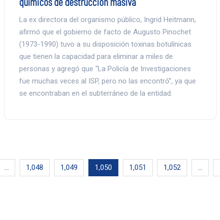
químicos de destrucción masiva
La ex directora del organismo público, Ingrid Heitmann,
afirmó que el gobierno de facto de Augusto Pinochet
(1973-1990) tuvo a su disposición toxinas botulínicas
que tienen la capacidad para eliminar a miles de
personas y agregó que “La Policía de Investigaciones
fue muchas veces al ISP, pero no las encontró”, ya que
se encontraban en el subterráneo de la entidad.
…
1,048
1,049
1,050
1,051
1,052
…