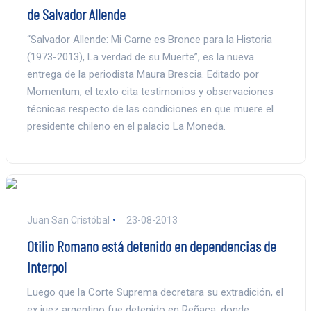
de Salvador Allende
“Salvador Allende: Mi Carne es Bronce para la Historia
(1973-2013), La verdad de su Muerte”, es la nueva
entrega de la periodista Maura Brescia. Editado por
Momentum, el texto cita testimonios y observaciones
técnicas respecto de las condiciones en que muere el
presidente chileno en el palacio La Moneda.
Juan San Cristóbal
23-08-2013
Otilio Romano está detenido en dependencias de
Interpol
Luego que la Corte Suprema decretara su extradición, el
ex juez argentino fue detenido en Reñaca, donde