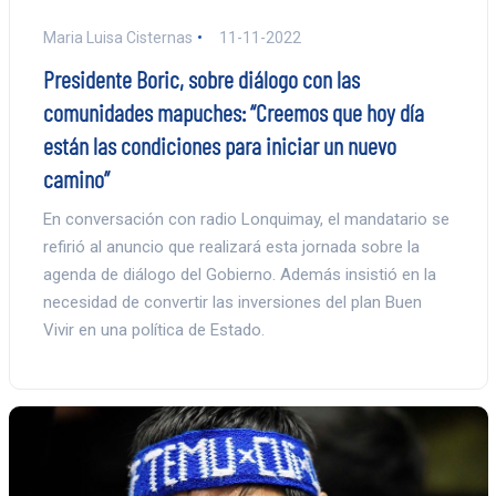
Maria Luisa Cisternas
11-11-2022
Presidente Boric, sobre diálogo con las
comunidades mapuches: “Creemos que hoy día
están las condiciones para iniciar un nuevo
camino”
En conversación con radio Lonquimay, el mandatario se
refirió al anuncio que realizará esta jornada sobre la
agenda de diálogo del Gobierno. Además insistió en la
necesidad de convertir las inversiones del plan Buen
Vivir en una política de Estado.