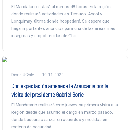
El Mandatario estará al menos 48 horas en la región,
donde realizará actividades en Temuco, Angol y
Lonquimay, última donde hospedará. Se espera que
haga importantes anuncios para una de las áreas más
inseguras y empobrecidas de Chile.
Diario UChile
10-11-2022
Con expectación amanece la Araucanía por la
visita del presidente Gabriel Boric
El Mandatario realizará este jueves su primera visita a la
Región desde que asumió el cargo en marzo pasado,
donde buscará avanzar en acuerdos y medidas en
materia de seguridad.