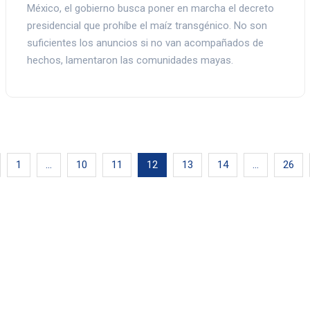
México, el gobierno busca poner en marcha el decreto
presidencial que prohíbe el maíz transgénico. No son
suficientes los anuncios si no van acompañados de
hechos, lamentaron las comunidades mayas.
1
…
10
11
12
13
14
…
26