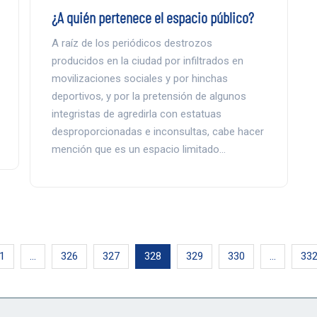
¿A quién pertenece el espacio público?
A raíz de los periódicos destrozos
producidos en la ciudad por infiltrados en
movilizaciones sociales y por hinchas
deportivos, y por la pretensión de algunos
integristas de agredirla con estatuas
desproporcionadas e inconsultas, cabe hacer
mención que es un espacio limitado…
1
…
326
327
328
329
330
…
33