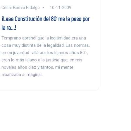
César Baeza Hidalgo
10-11-2009
¡Laaa Constitución del 80’ me la paso por
la ra…!
Temprano aprendí que la legitimidad era una
cosa muy distinta de la legalidad. Las normas,
en mi juventud -allá por los lejanos años 80’-,
eran lo más lejano a la justicia que, en mis
noveles años diez y tantos, mi mente
alcanzaba a imaginar.