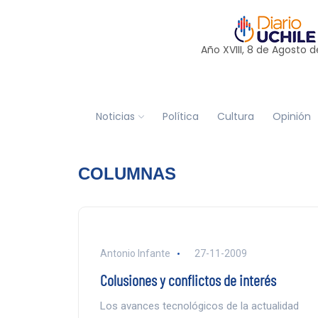
Año XVIII, 8 de
Agosto
d
Noticias
Política
Cultura
Opinión
COLUMNAS
Antonio Infante
27-11-2009
Colusiones y conflictos de interés
Los avances tecnológicos de la actualidad