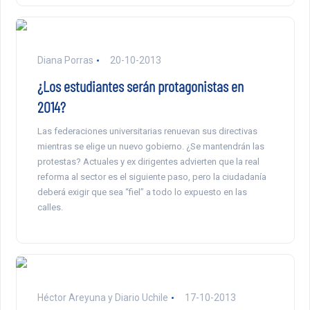
Diana Porras
20-10-2013
¿Los estudiantes serán protagonistas en
2014?
Las federaciones universitarias renuevan sus directivas
mientras se elige un nuevo gobierno. ¿Se mantendrán las
protestas? Actuales y ex dirigentes advierten que la real
reforma al sector es el siguiente paso, pero la ciudadanía
deberá exigir que sea “fiel” a todo lo expuesto en las
calles.
Héctor Areyuna y Diario Uchile
17-10-2013