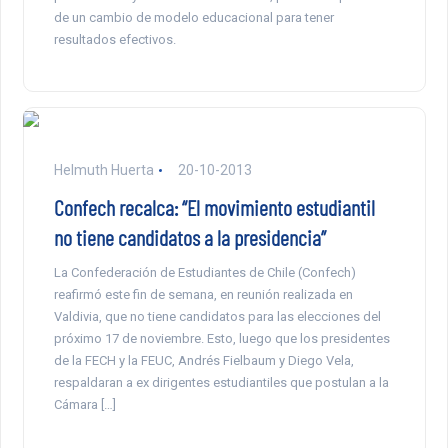
de un cambio de modelo educacional para tener
resultados efectivos.
Helmuth Huerta
20-10-2013
Confech recalca: “El movimiento estudiantil
no tiene candidatos a la presidencia”
La Confederación de Estudiantes de Chile (Confech)
reafirmó este fin de semana, en reunión realizada en
Valdivia, que no tiene candidatos para las elecciones del
próximo 17 de noviembre. Esto, luego que los presidentes
de la FECH y la FEUC, Andrés Fielbaum y Diego Vela,
respaldaran a ex dirigentes estudiantiles que postulan a la
Cámara […]