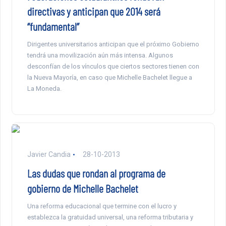
directivas y anticipan que 2014 será
“fundamental”
Dirigentes universitarios anticipan que el próximo Gobierno
tendrá una movilización aún más intensa. Algunos
desconfían de los vínculos que ciertos sectores tienen con
la Nueva Mayoría, en caso que Michelle Bachelet llegue a
La Moneda.
Javier Candia
28-10-2013
Las dudas que rondan al programa de
gobierno de Michelle Bachelet
Una reforma educacional que termine con el lucro y
establezca la gratuidad universal, una reforma tributaria y