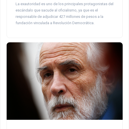
La exautoridad es uno de los principales protagonistas del
escándalo que sacude al oficialismo, ya que es el
responsable de adjudicar 427 millones de pesos a la
fundación vinculada a Revolución Democrática.