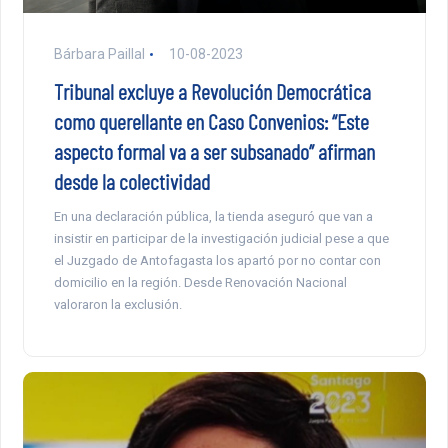
Bárbara Paillal
10-08-2023
Tribunal excluye a Revolución Democrática
como querellante en Caso Convenios: “Este
aspecto formal va a ser subsanado” afirman
desde la colectividad
En una declaración pública, la tienda aseguró que van a
insistir en participar de la investigación judicial pese a que
el Juzgado de Antofagasta los apartó por no contar con
domicilio en la región. Desde Renovación Nacional
valoraron la exclusión.