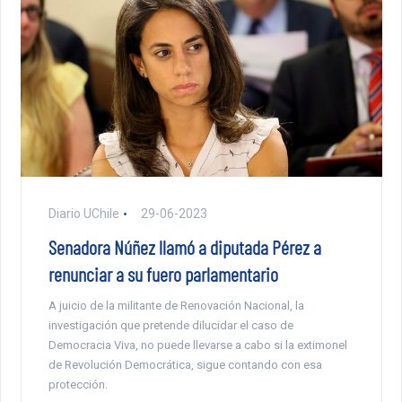
Diario UChile
29-06-2023
Senadora Núñez llamó a diputada Pérez a
renunciar a su fuero parlamentario
A juicio de la militante de Renovación Nacional, la
investigación que pretende dilucidar el caso de
Democracia Viva, no puede llevarse a cabo si la extimonel
de Revolución Democrática, sigue contando con esa
protección.