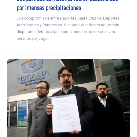
por intensas precipitaciones
Los compromisos entre Deportes Santa Cruz vs. Deportes
Antofagasta y Rangers vs. Santiago Wanderers no podrán
disputarse debido a las condiciones de los respectivos
terrenos de juego.