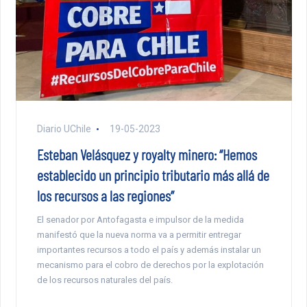
Diario UChile
19-05-2023
Esteban Velásquez y royalty minero: “Hemos
establecido un principio tributario más allá de
los recursos a las regiones”
El senador por Antofagasta e impulsor de la medida
manifestó que la nueva norma va a permitir entregar
importantes recursos a todo el país y además instalar un
mecanismo para el cobro de derechos por la explotación
de los recursos naturales del país.