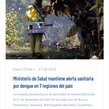
Diario UChile
27-08-2023
Ministerio de Salud mantiene alerta sanitaria
por dengue en 7 regiones del país
La medida decretada por la autoridad se mantendrá hasta
el 31 de diciembre de 2023 en las regiones de Arica y
Parinacota, Tarapacá, Antofagasta, Atacama, Coquimbo,