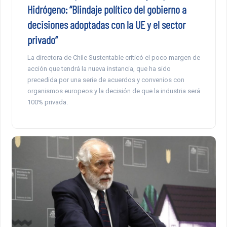
Hidrógeno: “Blindaje político del gobierno a
decisiones adoptadas con la UE y el sector
privado”
La directora de Chile Sustentable criticó el poco margen de
acción que tendrá la nueva instancia, que ha sido
precedida por una serie de acuerdos y convenios con
organismos europeos y la decisión de que la industria será
100% privada.