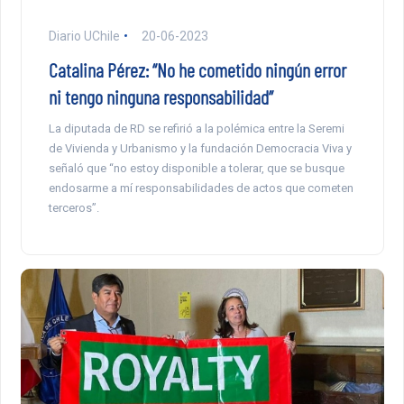
Diario UChile
20-06-2023
Catalina Pérez: “No he cometido ningún error
ni tengo ninguna responsabilidad”
La diputada de RD se refirió a la polémica entre la Seremi
de Vivienda y Urbanismo y la fundación Democracia Viva y
señaló que “no estoy disponible a tolerar, que se busque
endosarme a mí responsabilidades de actos que cometen
terceros”.