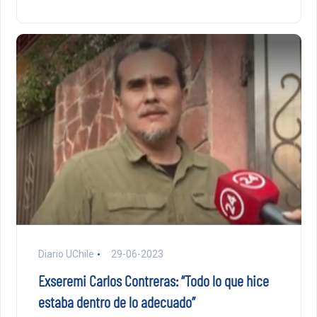
Diario UChile
29-06-2023
Exseremi Carlos Contreras: “Todo lo que hice
estaba dentro de lo adecuado”