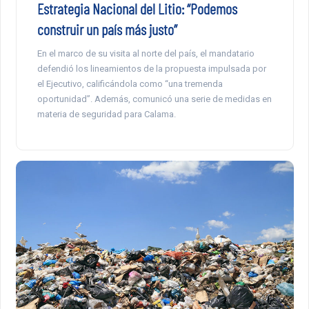
Estrategia Nacional del Litio: “Podemos
construir un país más justo”
En el marco de su visita al norte del país, el mandatario
defendió los lineamientos de la propuesta impulsada por
el Ejecutivo, calificándola como “una tremenda
oportunidad”. Además, comunicó una serie de medidas en
materia de seguridad para Calama.