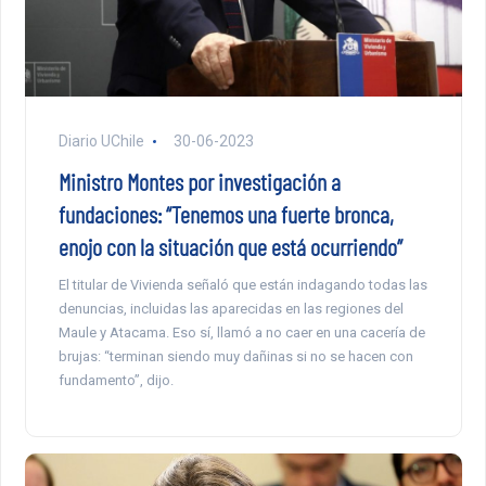
Diario UChile
30-06-2023
Ministro Montes por investigación a
fundaciones: “Tenemos una fuerte bronca,
enojo con la situación que está ocurriendo”
El titular de Vivienda señaló que están indagando todas las
denuncias, incluidas las aparecidas en las regiones del
Maule y Atacama. Eso sí, llamó a no caer en una cacería de
brujas: “terminan siendo muy dañinas si no se hacen con
fundamento”, dijo.