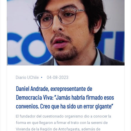
Diario UChile
04-08-2023
Daniel Andrade, exrepresentante de
Democracia Viva: “Jamás habría firmado esos
convenios. Creo que ha sido un error gigante”
El fundador del cuestionado organismo dio a conocer la
forma en que llegaron a firmar el trato con la seremi de
Vivienda de la Región de Antofagasta, además de