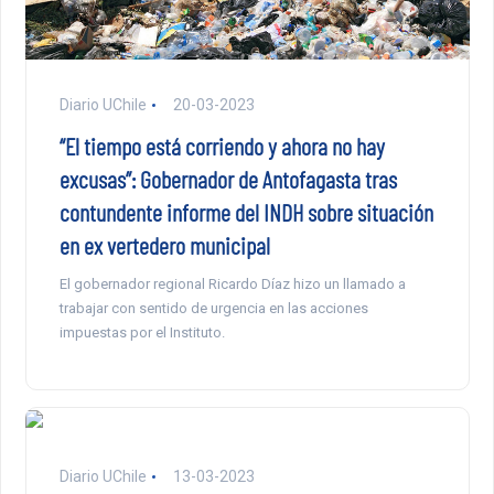
Diario UChile
20-03-2023
“El tiempo está corriendo y ahora no hay
excusas”: Gobernador de Antofagasta tras
contundente informe del INDH sobre situación
en ex vertedero municipal
El gobernador regional Ricardo Díaz hizo un llamado a
trabajar con sentido de urgencia en las acciones
impuestas por el Instituto.
Diario UChile
13-03-2023