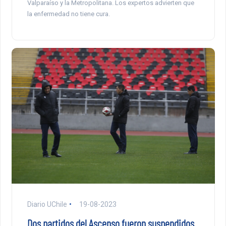
Valparaíso y la Metropolitana. Los expertos advierten que
la enfermedad no tiene cura.
Diario UChile
19-08-2023
Dos partidos del Ascenso fueron suspendidos