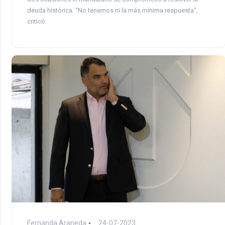
deuda histórica. “No tenemos ni la más mínima respuesta”,
criticó.
Fernanda Araneda
24-07-2023