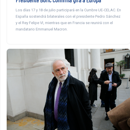
Los días 17 y 18 de julio participará en la Cumbre UE-CELAC. En
España sostendrá bilaterales con el presidente Pedro Sánchez
y el Rey Felipe VI, mientras que en Francia se reunirá con el
mandatario Emmanuel Macron.