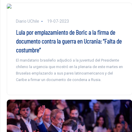
Diario UChile
19-07-2023
Lula por emplazamiento de Boric a la firma de
documento contra la guerra en Ucrania: “Falta de
costumbre”
El mandatario brasileño adjudicó a la juventud del Presidente
chileno la urgencia que mostró en la plenaria de este martes en
Bruselas emplazando a sus pares latinoamericanos y del
Caribe a firmar un documento de condena a Rusia.