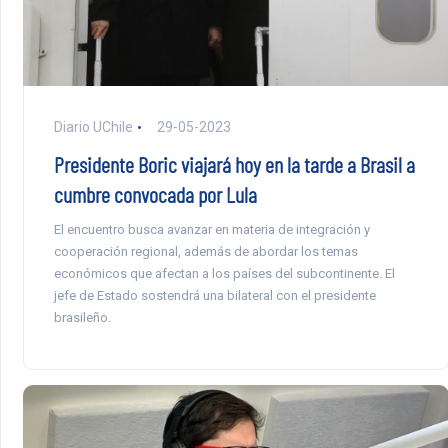
Diario UChile
29-05-2023
Presidente Boric viajará hoy en la tarde a Brasil a
cumbre convocada por Lula
El encuentro busca avanzar en materia de integración y
cooperación regional, además de abordar los temas
económicos que afectan a los países del subcontinente. El
jefe de Estado sostendrá una bilateral con el presidente
brasileño.