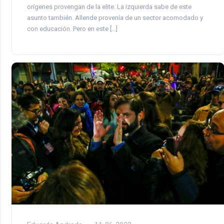
orígenes provengan de la elite. La izquierda sabe de este
asunto también. Allende provenía de un sector acomodado y
con educación. Pero en este […]