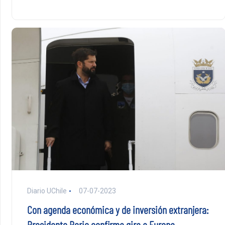
Diario UChile
07-07-2023
Con agenda económica y de inversión extranjera:
Presidente Boric confirma gira a Europa