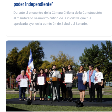
poder independiente”
Durante el encuentro de la Cámara Chilena de la Construcción,
el mandatario se mostró crítico de la iniciativa que fue
aprobada ayer en la comisión de Salud del Senado.