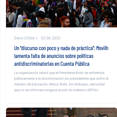
Diario UChile
02-06-2023
Un “discurso con poco y nada de práctica”: Movilh
lamenta falta de anuncios sobre políticas
antidiscriminatorias en Cuenta Pública
La organización valoró que el Presidente Boric se enfrentará
públicamente a la discriminación sin precedentes que sufrió el
ministro de Educación, Marco Ávila. Sin embargo, reprochan
que no se informara ninguna acción en materia LGBTIQ+.