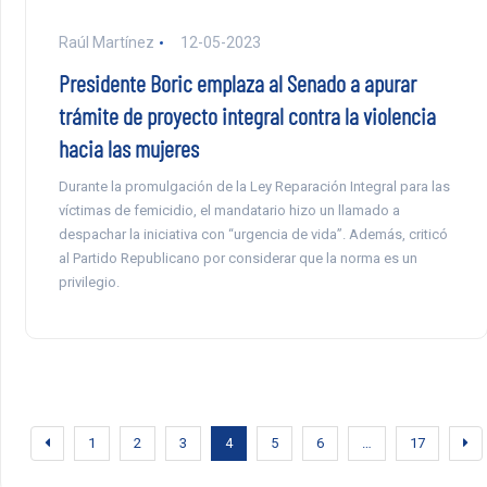
Raúl Martínez
12-05-2023
Presidente Boric emplaza al Senado a apurar
trámite de proyecto integral contra la violencia
hacia las mujeres
Durante la promulgación de la Ley Reparación Integral para las
víctimas de femicidio, el mandatario hizo un llamado a
despachar la iniciativa con “urgencia de vida”. Además, criticó
al Partido Republicano por considerar que la norma es un
privilegio.
1
2
3
4
5
6
…
17