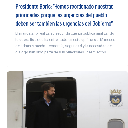
Presidente Boric: “Hemos reordenado nuestras
prioridades porque las urgencias del pueblo
deben ser también las urgencias del Gobierno”
El mandatario realiza su segunda cuenta pública analizando
los desafíos que ha enfrentado en estos primeros 15 meses
de administración. Economía, seguridad y la necesidad de
diálogo han sido parte de sus principales lineamientos.