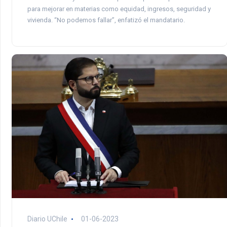
para mejorar en materias como equidad, ingresos, seguridad y
vivienda. “No podemos fallar”, enfatizó el mandatario.
Diario UChile
01-06-2023