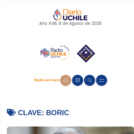
Año XVIII, 9 de
Agosto
de 2026
Radio en vivo
CLAVE:
BORIC