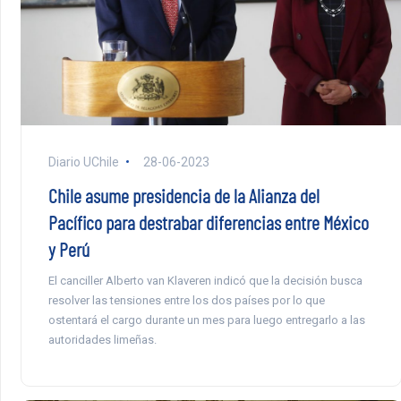
Diario UChile
28-06-2023
Chile asume presidencia de la Alianza del
Pacífico para destrabar diferencias entre México
y Perú
El canciller Alberto van Klaveren indicó que la decisión busca
resolver las tensiones entre los dos países por lo que
ostentará el cargo durante un mes para luego entregarlo a las
autoridades limeñas.