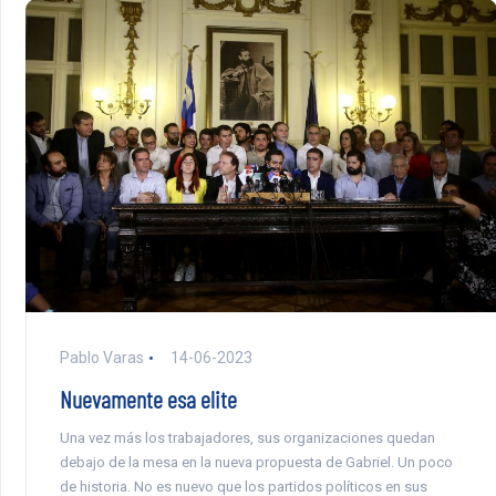
Pablo Varas
14-06-2023
Nuevamente esa elite
Una vez más los trabajadores, sus organizaciones quedan
debajo de la mesa en la nueva propuesta de Gabriel. Un poco
de historia. No es nuevo que los partidos políticos en sus