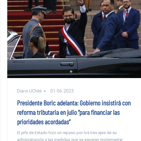
Diario UChile
01-06-2023
Presidente Boric adelanta: Gobierno insistirá con
reforma tributaria en julio “para financiar las
prioridades acordadas”
El jefe de Estado hizo un repaso por los tres ejes de su
administración y las medidas que se esperan implementar