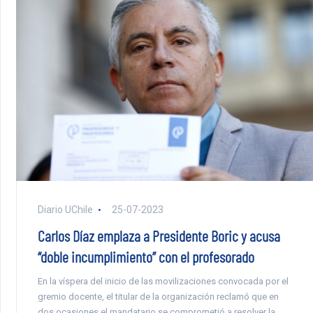
Diario UChile
25-07-2023
Carlos Díaz emplaza a Presidente Boric y acusa
“doble incumplimiento” con el profesorado
En la víspera del inicio de las movilizaciones convocada por el
gremio docente, el titular de la organización reclamó que en
dos ocasiones el mandatario se comprometió a resolver la