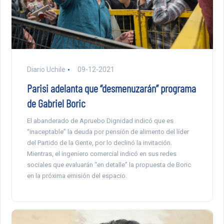
Diario Uchile
09-12-2021
Parisi adelanta que “desmenuzarán” programa
de Gabriel Boric
El abanderado de Apruebo Dignidad indicó que es
“inaceptable” la deuda por pensión de alimento del líder
del Partido de la Gente, por lo declinó la invitación.
Mientras, el ingeniero comercial indicó en sus redes
sociales que evaluarán “en detalle” la propuesta de Boric
en la próxima emisión del espacio.