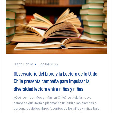
Diario Uchile
22-04-2022
Observatorio del Libro y la Lectura de la U. de
Chile presenta campaña para impulsar la
diversidad lectora entre niños y niñas
¿Qué leen los niños y niñas en Chile? se titula la nueva
campaña que invita a plasmar en un dibujo las escenas o
personajes de los libros favoritos de los niños y niñas bajo