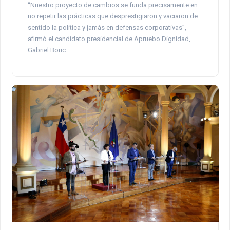
“Nuestro proyecto de cambios se funda precisamente en
no repetir las prácticas que desprestigiaron y vaciaron de
sentido la política y jamás en defensas corporativas”,
afirmó el candidato presidencial de Apruebo Dignidad,
Gabriel Boric.