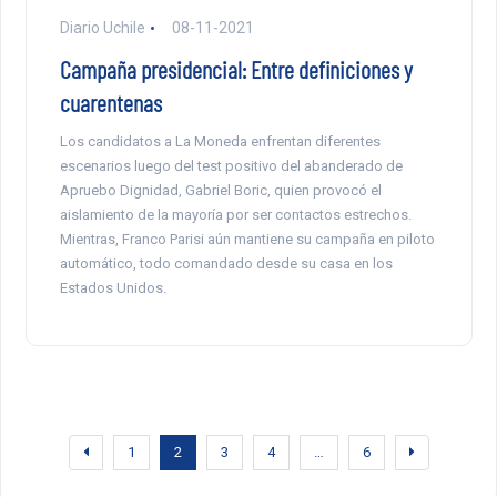
Diario Uchile
08-11-2021
Campaña presidencial: Entre definiciones y
cuarentenas
Los candidatos a La Moneda enfrentan diferentes
escenarios luego del test positivo del abanderado de
Apruebo Dignidad, Gabriel Boric, quien provocó el
aislamiento de la mayoría por ser contactos estrechos.
Mientras, Franco Parisi aún mantiene su campaña en piloto
automático, todo comandado desde su casa en los
Estados Unidos.
1
2
3
4
…
6