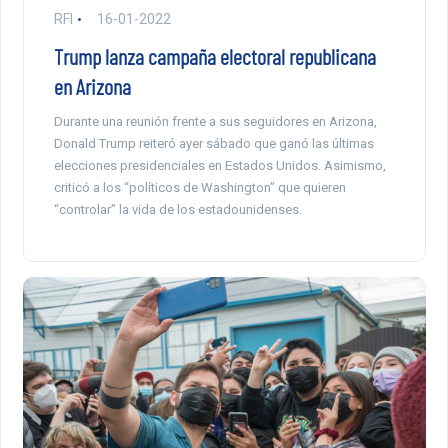
RFI
16-01-2022
Trump lanza campaña electoral republicana
en Arizona
Durante una reunión frente a sus seguidores en Arizona,
Donald Trump reiteró ayer sábado que ganó las últimas
elecciones presidenciales en Estados Unidos. Asimismo,
criticó a los “políticos de Washington” que quieren
“controlar” la vida de los estadounidenses.