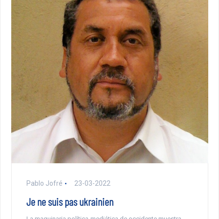
Pablo Jofré
23-03-2022
Je ne suis pas ukrainien
La maquinaria política-mediática de occidente muestra