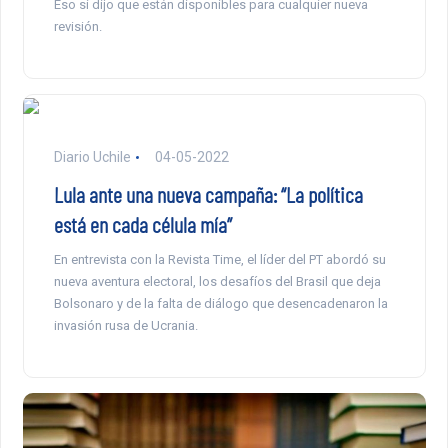
Eso sí dijo que están disponibles para cualquier nueva
revisión.
Diario Uchile
04-05-2022
Lula ante una nueva campaña: “La política
está en cada célula mía”
En entrevista con la Revista Time, el líder del PT abordó su
nueva aventura electoral, los desafíos del Brasil que deja
Bolsonaro y de la falta de diálogo que desencadenaron la
invasión rusa de Ucrania.