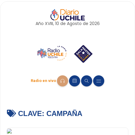
Año XVIII, 10 de
Agosto
de 2026
Radio en vivo
CLAVE:
CAMPAÑA