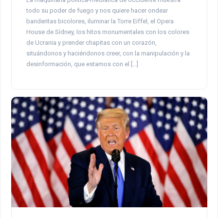
todo su poder de fuego y nos quiere hacer ondear
banderitas bicolores, iluminar la Torre Eiffel, el Opera
House de Sídney, los hitos monumentales con los colores
de Ucrania y prender chapitas con un corazón,
situándonos y haciéndonos creer, con la manipulación y la
desinformación, que estamos con el […]