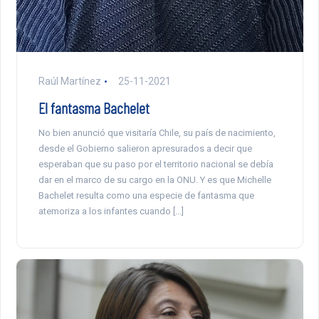
Raúl Martínez
25-11-2021
El fantasma Bachelet
No bien anunció que visitaría Chile, su país de nacimiento,
desde el Gobierno salieron apresurados a decir que
esperaban que su paso por el territorio nacional se debía
dar en el marco de su cargo en la ONU. Y es que Michelle
Bachelet resulta como una especie de fantasma que
atemoriza a los infantes cuando […]