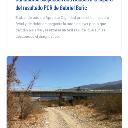
del resultado PCR de Gabriel Boric
El abanderado de Apruebo Dignidad presentó un cuadro
febril y de dolor de garganta la tarde de ayer por lo que
decidió aislarse y realizarse un test PCR del que aún se
desconoce el diagnóstico.