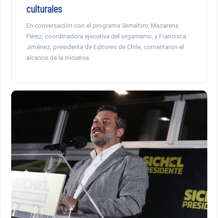
culturales
En conversación con el programa
Semáforo
, Macarena
Pérez, coordinadora ejecutiva del organismo, y Francisca
Jiménez, presidenta de Editores de Chile, comentaron el
alcance de la iniciativa.