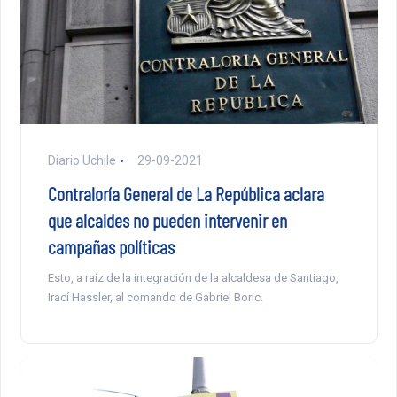
Diario Uchile
29-09-2021
Contraloría General de La República aclara
que alcaldes no pueden intervenir en
campañas políticas
Esto, a raíz de la integración de la alcaldesa de Santiago,
Irací Hassler, al comando de Gabriel Boric.