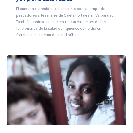
El candidato presidencial se reunió con un grupo de
pescadores artesanales de Caleta Portales en Valparaíso.
También sostuvo un encuentro con dirigentes de los
funcionarios de la salud con quienes coincidió en
fortalecer el sistema de salud pública.