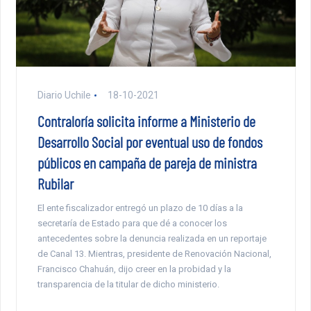
Diario Uchile
18-10-2021
Contraloría solicita informe a Ministerio de
Desarrollo Social por eventual uso de fondos
públicos en campaña de pareja de ministra
Rubilar
El ente fiscalizador entregó un plazo de 10 días a la
secretaría de Estado para que dé a conocer los
antecedentes sobre la denuncia realizada en un reportaje
de Canal 13. Mientras, presidente de Renovación Nacional,
Francisco Chahuán, dijo creer en la probidad y la
transparencia de la titular de dicho ministerio.