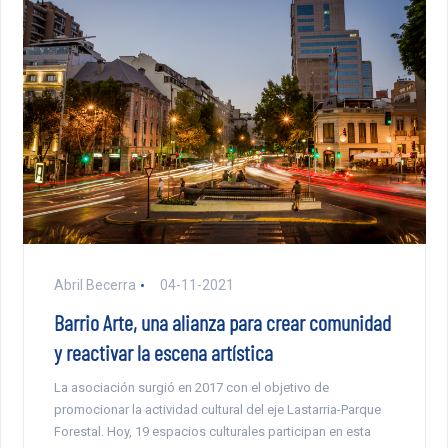
Abril Becerra
04-11-2021
Barrio Arte, una alianza para crear comunidad
y reactivar la escena artística
La asociación surgió en 2017 con el objetivo de
promocionar la actividad cultural del eje Lastarria-Parque
Forestal. Hoy, 19 espacios culturales participan en esta