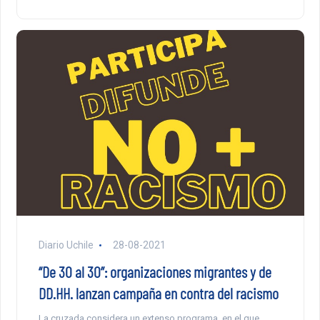
Diario Uchile
28-08-2021
“De 30 al 30”: organizaciones migrantes y de
DD.HH. lanzan campaña en contra del racismo
La cruzada considera un extenso programa, en el que