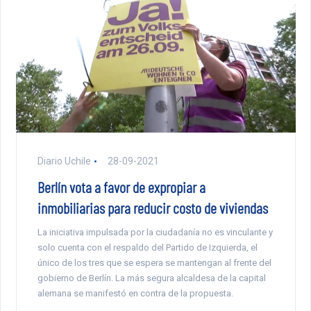
Diario Uchile
28-09-2021
Berlín vota a favor de expropiar a
inmobiliarias para reducir costo de viviendas
La iniciativa impulsada por la ciudadanía no es vinculante y
solo cuenta con el respaldo del Partido de Izquierda, el
único de los tres que se espera se mantengan al frente del
gobierno de Berlín. La más segura alcaldesa de la capital
alemana se manifestó en contra de la propuesta.