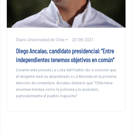
Diario Universidad de Chile
20-08-2021
Diego Ancalao, candidato presidencial: “Entre
independientes tenemos objetivos en común”
Durante esta jornada La Lista del Pueblo dio a conocer que
el dirigente será su abanderado a La Moneda en la próxima
elección de noviembre. Ancalao destacó que “Chile tiene
enormes heridas como la pobreza y la exclusión,
particularmente el pueblo mapuche”.