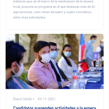
instancia que, en el marco de la reactivación de la escena
local, propone un programa en el que destacan más de 20
exposiciones, ocho obras de teatro y cuatro conciertos,
entre otras actividades.
Diario Uchile
03-11-2021
Candidatos suspenden actividades a la espera