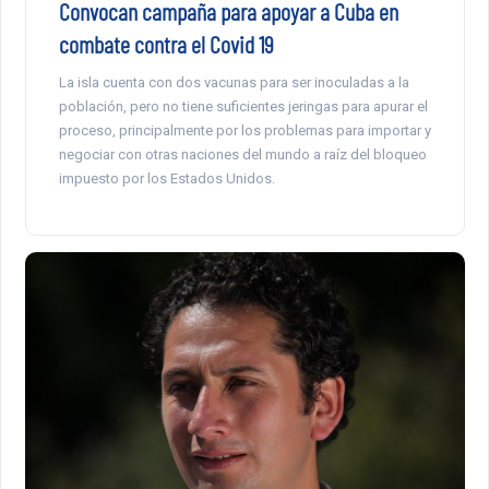
Convocan campaña para apoyar a Cuba en
combate contra el Covid 19
La isla cuenta con dos vacunas para ser inoculadas a la
población, pero no tiene suficientes jeringas para apurar el
proceso, principalmente por los problemas para importar y
negociar con otras naciones del mundo a raíz del bloqueo
impuesto por los Estados Unidos.