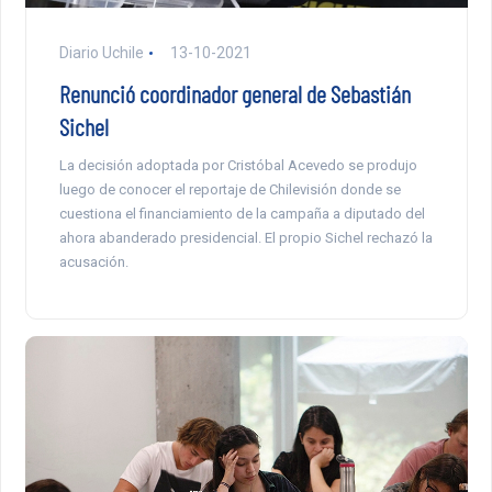
Diario Uchile
13-10-2021
Renunció coordinador general de Sebastián
Sichel
La decisión adoptada por Cristóbal Acevedo se produjo
luego de conocer el reportaje de Chilevisión donde se
cuestiona el financiamiento de la campaña a diputado del
ahora abanderado presidencial. El propio Sichel rechazó la
acusación.