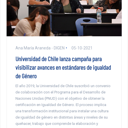
Ana María Araneda - DIGEN
05-10-2021
Universidad de Chile lanza campaña para
visibilizar avances en estándares de igualdad
de Género
El año 2019, la Universidad de Chile suscribió un convenio
de colaboración con el Programa para el Desarrollo de
Naciones Unidas (PNUD) con el objetivo de obtener la
certificación en Igualdad de Género. El proceso implica
una transformación institucional para instalar una cultura
de igualdad de género en distintas áreas y niveles de su
quehacer, trabajo que comprende la elaboración y