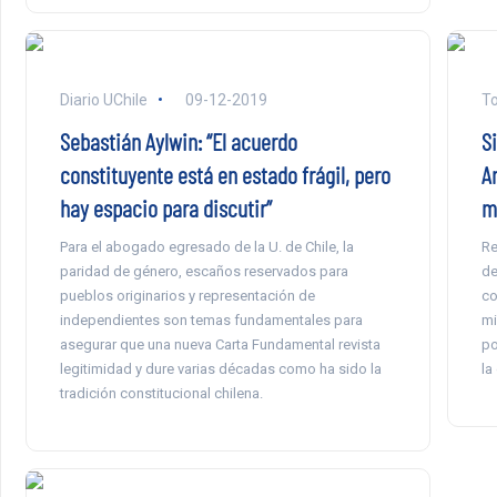
Diario UChile
09-12-2019
To
Sebastián Aylwin: “El acuerdo
Si
constituyente está en estado frágil, pero
A
hay espacio para discutir”
m
Para el abogado egresado de la U. de Chile, la
Re
paridad de género, escaños reservados para
de
pueblos originarios y representación de
co
independientes son temas fundamentales para
mi
asegurar que una nueva Carta Fundamental revista
po
legitimidad y dure varias décadas como ha sido la
la
tradición constitucional chilena.