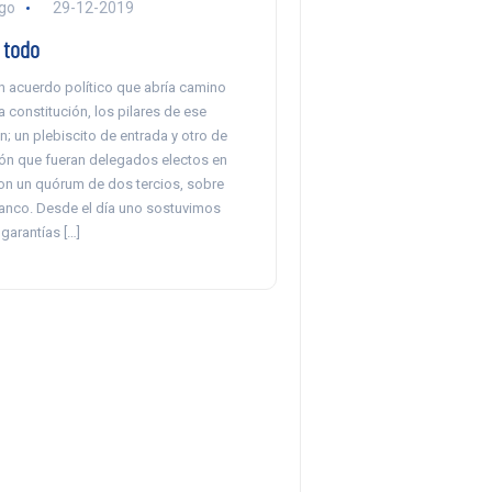
go
29-12-2019
 todo
 acuerdo político que abría camino
 constitución, los pilares de ese
; un plebiscito de entrada y otro de
ción que fueran delegados electos en
con un quórum de dos tercios, sobre
lanco. Desde el día uno sostuvimos
garantías […]