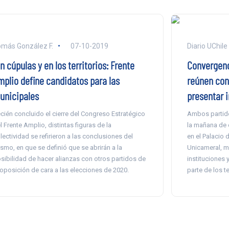
más González F.
07-10-2019
Diario UChile
n cúpulas y en los territorios: Frente
Convergenc
mplio define candidatos para las
reúnen con
unicipales
presentar i
cién concluido el cierre del Congreso Estratégico
Ambos partido
l Frente Amplio, distintas figuras de la
la mañana de e
lectividad se refirieron a las conclusiones del
en el Palacio
smo, en que se definió que se abrirán a la
Unicameral, m
sibilidad de hacer alianzas con otros partidos de
instituciones 
 oposición de cara a las elecciones de 2020.
parte de los 