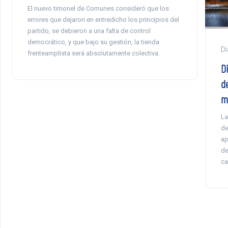
El nuevo timonel de Comunes consideró que los
errores que dejaron en entredicho los principios del
partido, se debieron a una falta de control
democrático, y que bajo su gestión, la tienda
Di
frenteamplista será absolutamente colectiva.
D
d
m
La
de
ap
de
ca