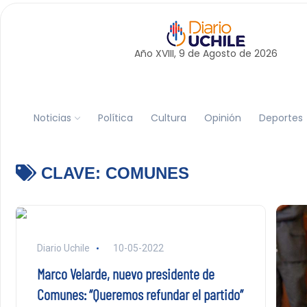
Año XVIII, 9 de
Agosto
de 2026
Noticias
Política
Cultura
Opinión
Deportes
CLAVE:
COMUNES
Diario Uchile
10-05-2022
Marco Velarde, nuevo presidente de
Comunes: “Queremos refundar el partido”