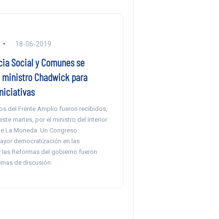
18-06-2019
ia Social y Comunes se
 ministro Chadwick para
niciativas
s del Frente Amplio fueron recibidos,
ste martes, por el ministro del Interior
 de La Moneda. Un Congreso
ayor democratización en las
y las Reformas del gobierno fueron
temas de discusión.