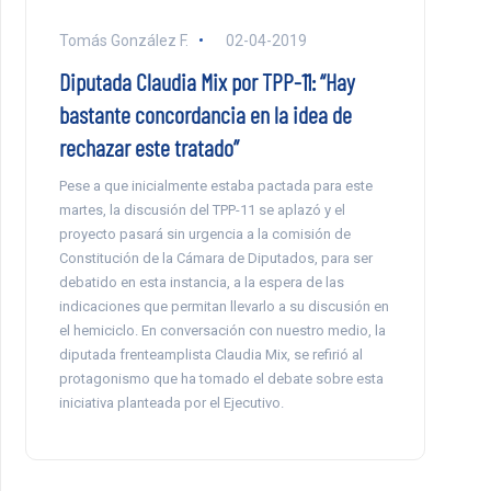
Tomás González F.
02-04-2019
Diputada Claudia Mix por TPP-11: “Hay
bastante concordancia en la idea de
rechazar este tratado”
Pese a que inicialmente estaba pactada para este
martes, la discusión del TPP-11 se aplazó y el
proyecto pasará sin urgencia a la comisión de
Constitución de la Cámara de Diputados, para ser
debatido en esta instancia, a la espera de las
indicaciones que permitan llevarlo a su discusión en
el hemiciclo. En conversación con nuestro medio, la
diputada frenteamplista Claudia Mix, se refirió al
protagonismo que ha tomado el debate sobre esta
iniciativa planteada por el Ejecutivo.