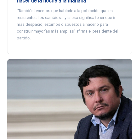
“También tenemos que hablarle a la población que es
resistente a los cambios… y si eso significa tener que ir
más despacio, estamos dispuestos a hacerlo para
construir mayorías más amplias” afirma el presidente del
partido.