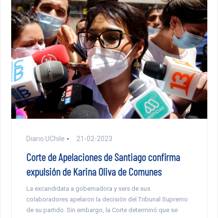
Diario UChile
21-02-2023
Corte de Apelaciones de Santiago confirma
expulsión de Karina Oliva de Comunes
La excandidata a gobernadora y seis de sus
colaboradores apelaron la decisión del Tribunal Supremo
de su partido. Sin embargo, la Corte determinó que se