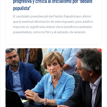
progresiva y crítica al oficialismo por “debate
populista”
El candidato presidencial del Partido Republicano afirmó
que la eventual eliminación de este impuesto para adultos
mayores no significaría reducir otros beneficios estatales
preexistentes, como la PGU y el subsidio de arriendo.