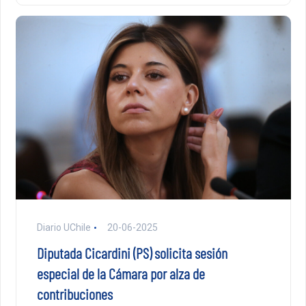
Diario UChile
20-06-2025
Diputada Cicardini (PS) solicita sesión
especial de la Cámara por alza de
contribuciones