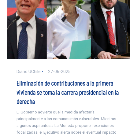
Diario UChile
27-06-2025
Eliminación de contribuciones a la primera
vivienda se toma la carrera presidencial en la
derecha
El Gobierno advierte que la medida afectaría
principalmente a las comunas más vulnerables. Mientras
algunos aspirantes a La Moneda proponen exenciones
focalizadas, el Ejecutivo alerta sobre el eventual impacto