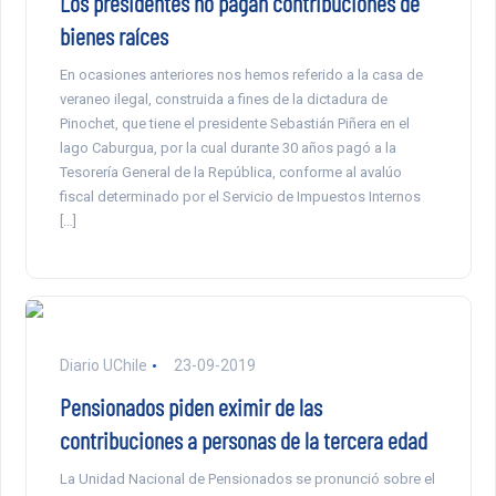
Los presidentes no pagan contribuciones de
bienes raíces
En ocasiones anteriores nos hemos referido a la casa de
veraneo ilegal, construida a fines de la dictadura de
Pinochet, que tiene el presidente Sebastián Piñera en el
lago Caburgua, por la cual durante 30 años pagó a la
Tesorería General de la República, conforme al avalúo
fiscal determinado por el Servicio de Impuestos Internos
[…]
Diario UChile
23-09-2019
Pensionados piden eximir de las
contribuciones a personas de la tercera edad
La Unidad Nacional de Pensionados se pronunció sobre el