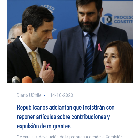
Diario UChile
14-10-2023
Republicanos adelantan que insistirán con
reponer artículos sobre contribuciones y
expulsión de migrantes
De cara a la devolución de la propuesta desde la Comisión