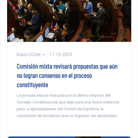
Diario UChile
17-10-2023
Comisión mixta revisará propuestas que aún
no logran consenso en el proceso
constituyente
La jornada estuvo marcada por la última votación del
Consejo Constitucional que dejó para una nueva instancia
junto a representantes del Comité de Expertos, la
conclusión de iniciativas que no lograron ser aprobadas.