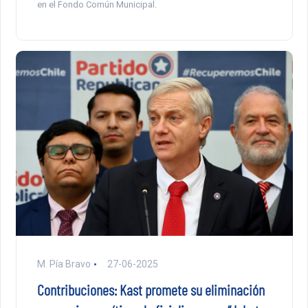
en el Fondo Común Municipal.
M. Pía Bravo
27-06-2025
Contribuciones: Kast promete su eliminación