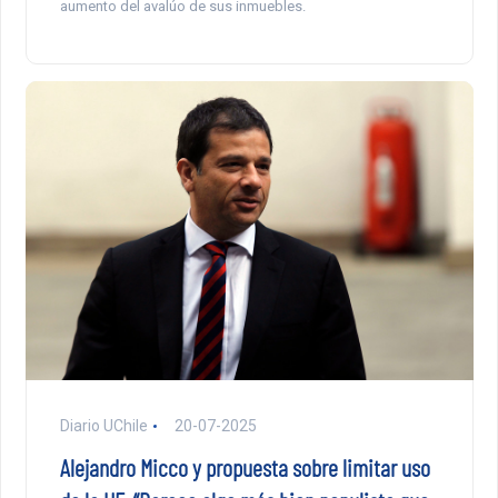
aumento del avalúo de sus inmuebles.
Diario UChile
20-07-2025
Alejandro Micco y propuesta sobre limitar uso