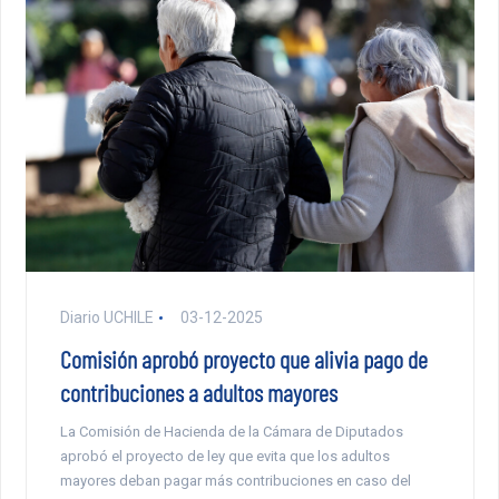
Diario UCHILE
03-12-2025
Comisión aprobó proyecto que alivia pago de
contribuciones a adultos mayores
La Comisión de Hacienda de la Cámara de Diputados
aprobó el proyecto de ley que evita que los adultos
mayores deban pagar más contribuciones en caso del