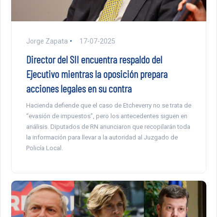
Jorge Zapata
17-07-2025
Director del SII encuentra respaldo del
Ejecutivo mientras la oposición prepara
acciones legales en su contra
Hacienda defiende que el caso de Etcheverry no se trata de
“evasión de impuestos”, pero los antecedentes siguen en
análisis. Diputados de RN anunciaron que recopilarán toda
la información para llevar a la autoridad al Juzgado de
Policía Local.