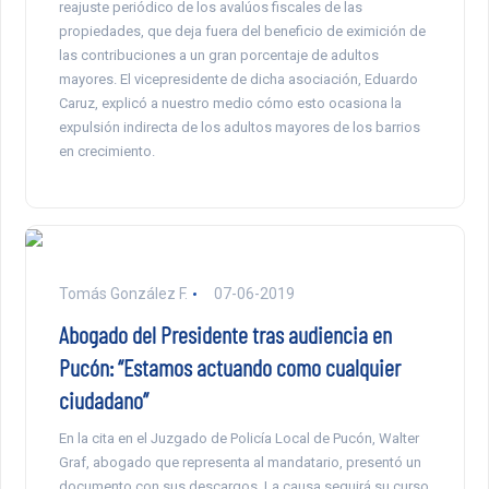
reajuste periódico de los avalúos fiscales de las
propiedades, que deja fuera del beneficio de eximición de
las contribuciones a un gran porcentaje de adultos
mayores. El vicepresidente de dicha asociación, Eduardo
Caruz, explicó a nuestro medio cómo esto ocasiona la
expulsión indirecta de los adultos mayores de los barrios
en crecimiento.
Tomás González F.
07-06-2019
Abogado del Presidente tras audiencia en
Pucón: “Estamos actuando como cualquier
ciudadano”
En la cita en el Juzgado de Policía Local de Pucón, Walter
Graf, abogado que representa al mandatario, presentó un
documento con sus descargos. La causa seguirá su curso