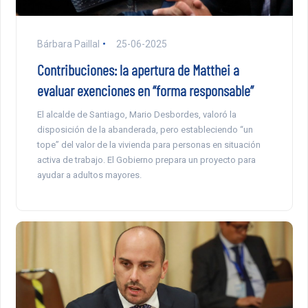
Bárbara Paillal
25-06-2025
Contribuciones: la apertura de Matthei a
evaluar exenciones en “forma responsable”
El alcalde de Santiago, Mario Desbordes, valoró la
disposición de la abanderada, pero estableciendo “un
tope” del valor de la vivienda para personas en situación
activa de trabajo. El Gobierno prepara un proyecto para
ayudar a adultos mayores.