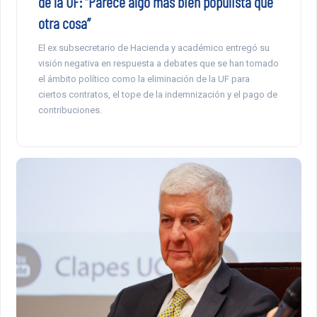
de la UF: “Parece algo más bien populista que
otra cosa”
El ex subsecretario de Hacienda y académico entregó su
visión negativa en respuesta a debates que se han tomado
el ámbito político como la eliminación de la UF para
ciertos contratos, el tope de la indemnización y el pago de
contribuciones.