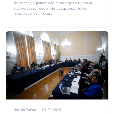
de Expertos, el portavoz de los consejeros, Luis Silva,
sostuvo que son dos enmiendas que están en los
reclamos de la ciudadanía.
Natalia Palma
04-09-2023