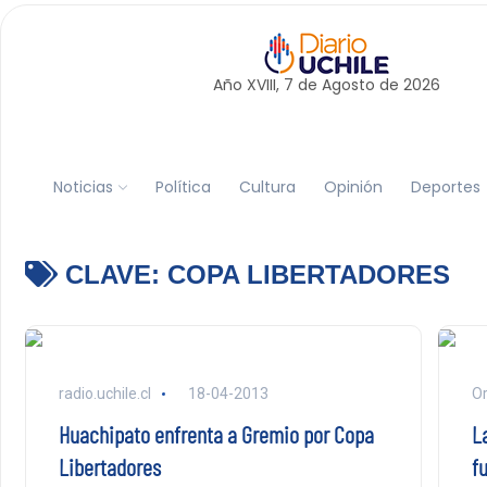
Año XVIII, 7 de
Agosto
de 2026
Noticias
Política
Cultura
Opinión
Deportes
CLAVE:
COPA LIBERTADORES
radio.uchile.cl
18-04-2013
Or
Huachipato enfrenta a Gremio por Copa
L
Libertadores
f