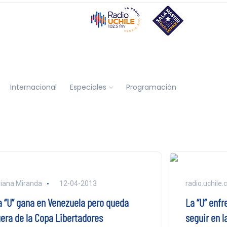
Internacional
Especiales
Programación
iana Miranda
12-04-2013
radio.uchile.c
a “U” gana en Venezuela pero queda
La “U” enfr
uera de la Copa Libertadores
seguir en l