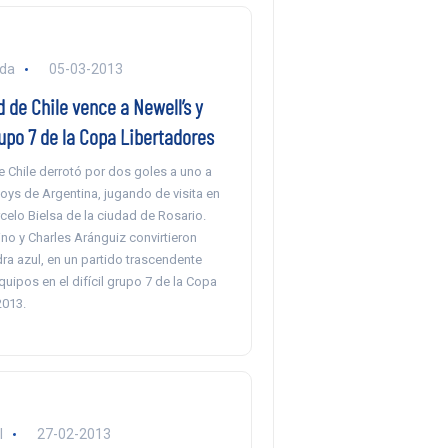
nda
05-03-2013
 de Chile vence a Newell’s y
rupo 7 de la Copa Libertadores
 Chile derrotó por dos goles a uno a
oys de Argentina, jugando de visita en
celo Bielsa de la ciudad de Rosario.
no y Charles Aránguiz convirtieron
ra azul, en un partido trascendente
ipos en el difícil grupo 7 de la Copa
2013.
l
27-02-2013