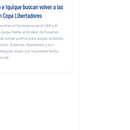
e Iquique buscan volver a las
en Copa Libertadores
eciben a Fluminense en el CAP y el
 juega frente al Emelec de Ecuador,
 de sumar puntos para seguir soñando
cación. Además, Wanderers y la U
tergado duelo por la primera fecha
ional.