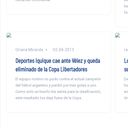
he
fo
Oriana Miranda
02-04-2013
ra
Deportes Iquique cae ante Vélez y queda
L
eliminado de la Copa Libertadores
s
El equipo nortino no pudo contra el actual campeón
De
del fútbol argentino y perdió por tres goles a uno.
ho
Como solo un triunfo les servía para la clasificación,
ar
este resultado los deja fuera de la Copa.
Gr