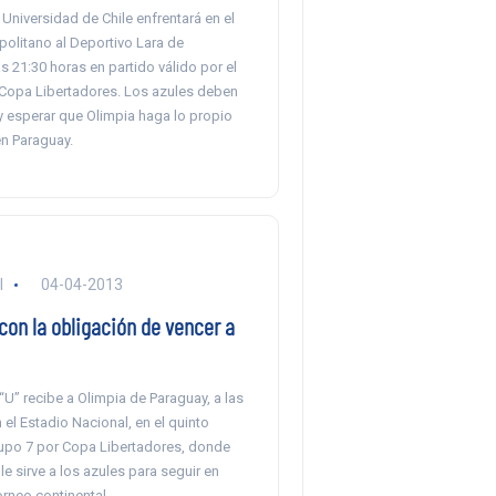
a Universidad de Chile enfrentará en el
politano al Deportivo Lara de
s 21:30 horas en partido válido por el
 Copa Libertadores. Los azules deben
l y esperar que Olimpia haga lo propio
en Paraguay.
l
04-04-2013
 con la obligación de vencer a
 “U” recibe a Olimpia de Paraguay, a las
 el Estadio Nacional, en el quinto
rupo 7 por Copa Libertadores, donde
 le sirve a los azules para seguir en
orneo continental.