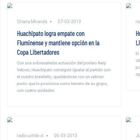
Oriana Miranda
07-03-2013
ra
Huachipato logra empate con
H
Fluminense y mantiene opción en la
L
Copa Libertadores
El
ob
Con una sobresaliente actuación del portero Nery
po
Veloso, Huachipato consiguió igualar el partido con
op
el cuadro brasileño, quedándose con un valioso
punto que lo posiciona como tercero de su grupo,
con cuatro unidades.
radio.uchile.cl
05-03-2013
Ju