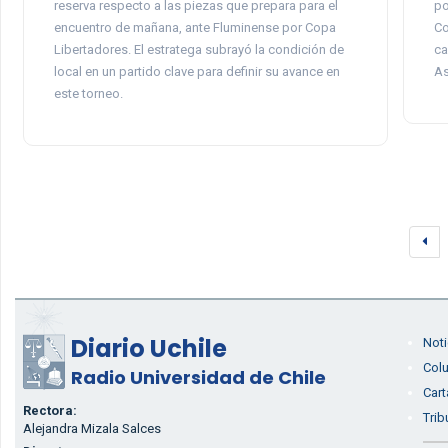
reserva respecto a las piezas que prepara para el
po
encuentro de mañana, ante Fluminense por Copa
Co
Libertadores. El estratega subrayó la condición de
ca
local en un partido clave para definir su avance en
As
este torneo.
Diario Uchile
Noti
Col
Radio Universidad de Chile
Cart
Rectora:
Trib
Alejandra Mizala Salces