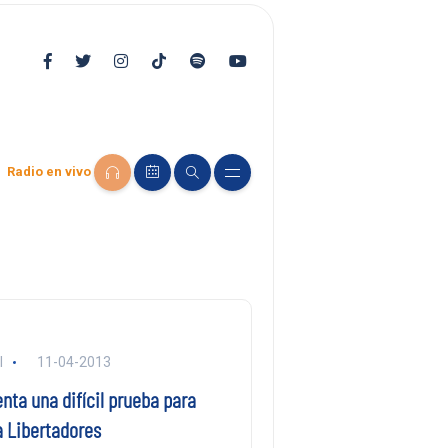
Radio en vivo
l
11-04-2013
enta una difícil prueba para
a Libertadores