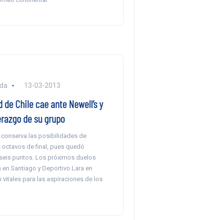
nda
13-03-2013
 de Chile cae ante Newell’s y
erazgo de su grupo
 conserva las posibilidades de
os octavos de final, pues quedó
eis puntos. Los próximos duelos
 en Santiago y Deportivo Lara en
vitales para las aspiraciones de los