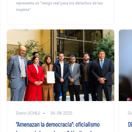
representa un “riesgo real para los derechos de las
mujeres”.
Diario UCHILE
06-08-2025
Di
“Amenazan la democracia”: oficialismo
Di