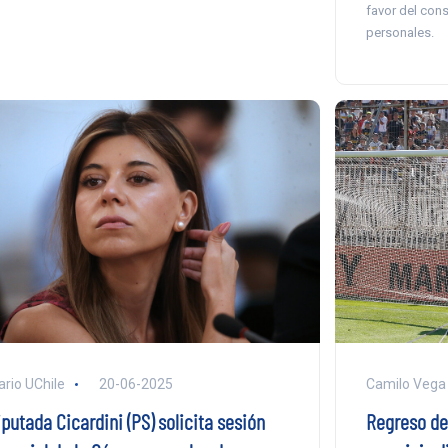
favor del cons
personales.
ario UChile
20-06-2025
Camilo Vega
putada Cicardini (PS) solicita sesión
Regreso de 