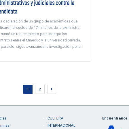
ministrativos y judiciales contra la
andidata
la declaración de un grupo de académicas que
iticaron el sueldo de 17 millones de la exministra,
 sumó un requerimiento para indagar los
ntratos entre el Mineduc y la universidad privada.
 paralelo, sigue avanzando la investigación penal.
1
2
cias
CULTURA
Encuentranos e
umnas
INTERNACIONAL