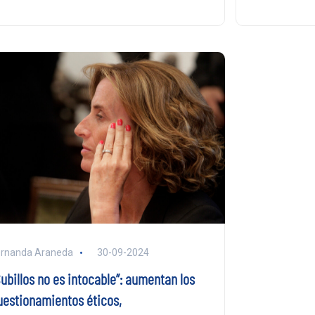
ernanda Araneda
30-09-2024
Cubillos no es intocable”: aumentan los
uestionamientos éticos,