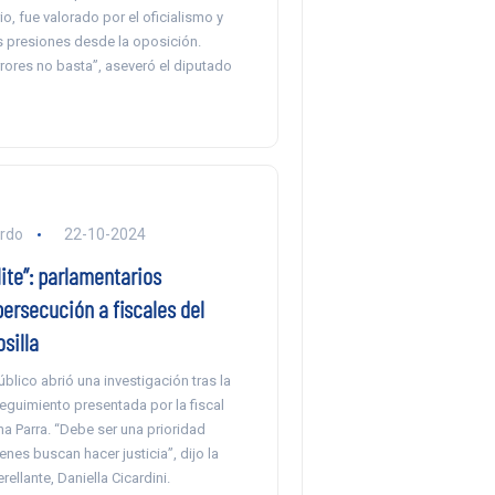
o, fue valorado por el oficialismo y
 presiones desde la oposición.
rores no basta”, aseveró el diputado
ardo
22-10-2024
lite”: parlamentarios
ersecución a fiscales del
silla
úblico abrió una investigación tras la
eguimiento presentada por la fiscal
na Parra. “Debe ser una prioridad
enes buscan hacer justicia”, dijo la
ellante, Daniella Cicardini.