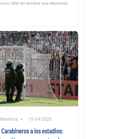
orcio CBM sin declarar sus relaciones
 Martinez
15-04-2025
Carabineros a los estadios: