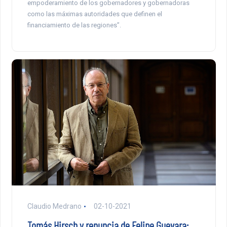
empoderamiento de los gobernadores y gobernadoras
como las máximas autoridades que definen el
financiamiento de las regiones”.
Claudio Medrano
02-10-2021
Tomás Hirsch y renuncia de Felipe Guevara: