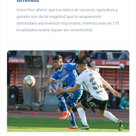
Víctor Pino afirmó que los daños en caminos, agricultura y
ganado son de tal magnitud que la recuperación
demandará una inversión importante, mientras más de 170
localidades rurales siguen sin conectividad.