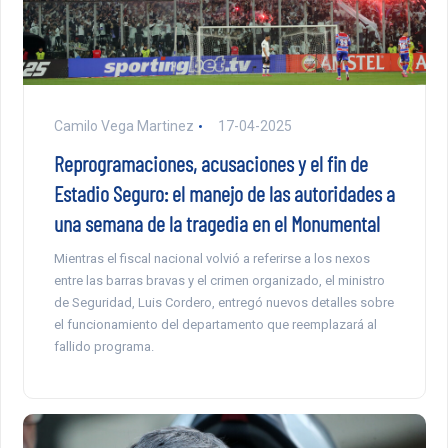
Camilo Vega Martinez
17-04-2025
Reprogramaciones, acusaciones y el fin de
Estadio Seguro: el manejo de las autoridades a
una semana de la tragedia en el Monumental
Mientras el fiscal nacional volvió a referirse a los nexos
entre las barras bravas y el crimen organizado, el ministro
de Seguridad, Luis Cordero, entregó nuevos detalles sobre
el funcionamiento del departamento que reemplazará al
fallido programa.