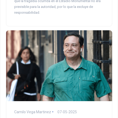
que la tragedia ocurrida en el Estadio Monumental no era
previsible para la autoridad, por lo que la excluye de
responsabilidad.
Camilo Vega Martinez
07-05-2025