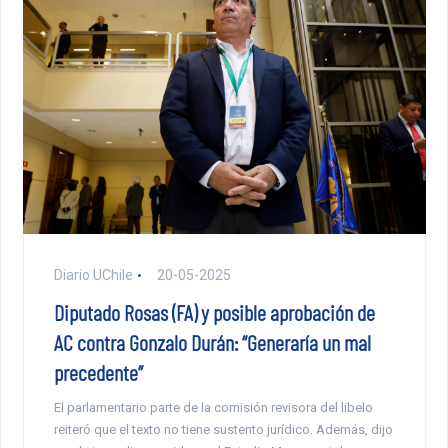
Diario UChile
20-05-2025
Diputado Rosas (FA) y posible aprobación de
AC contra Gonzalo Durán: “Generaría un mal
precedente”
El parlamentario parte de la comisión revisora del libelo
reiteró que el texto no tiene sustento jurídico. Además, dijo