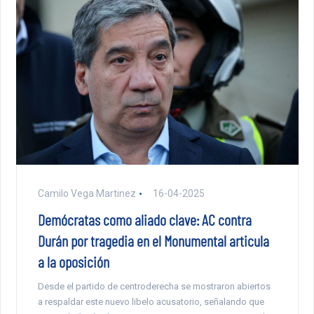
Camilo Vega Martinez
16-04-2025
Demócratas como aliado clave: AC contra
Durán por tragedia en el Monumental articula
a la oposición
Desde el partido de centroderecha se mostraron abiertos
a respaldar este nuevo libelo acusatorio, señalando que