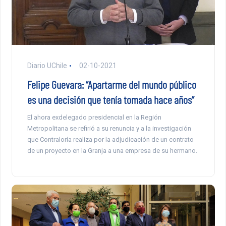
Diario UChile
02-10-2021
Felipe Guevara: “Apartarme del mundo público
es una decisión que tenía tomada hace años”
El ahora exdelegado presidencial en la Región
Metropolitana se refirió a su renuncia y a la investigación
que Contraloría realiza por la adjudicación de un contrato
de un proyecto en la Granja a una empresa de su hermano.