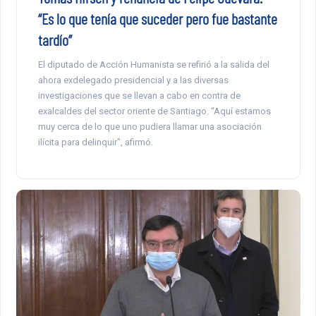
“Es lo que tenía que suceder pero fue bastante
tardío”
El diputado de Acción Humanista se refirió a la salida del
ahora exdelegado presidencial y a las diversas
investigaciones que se llevan a cabo en contra de
exalcaldes del sector oriente de Santiago. “Aquí estamos
muy cerca de lo que uno pudiera llamar una asociación
ilícita para delinquir”, afirmó.