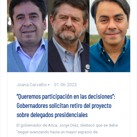
Joana Carvalho
01-06-2023
“Queremos participación en las decisiones”:
Gobernadores solicitan retiro del proyecto
sobre delegados presidenciales
El gobernador de Arica, Jorge Díaz, destacó que se debe
“seguir avanzando hacia un mayor espacio de