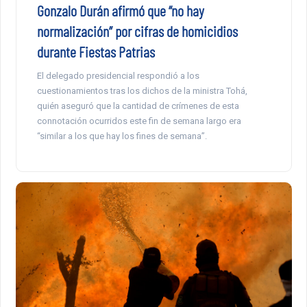
Gonzalo Durán afirmó que “no hay
normalización” por cifras de homicidios
durante Fiestas Patrias
El delegado presidencial respondió a los
cuestionamientos tras los dichos de la ministra Tohá,
quién aseguró que la cantidad de crímenes de esta
connotación ocurridos este fin de semana largo era
“similar a los que hay los fines de semana”.