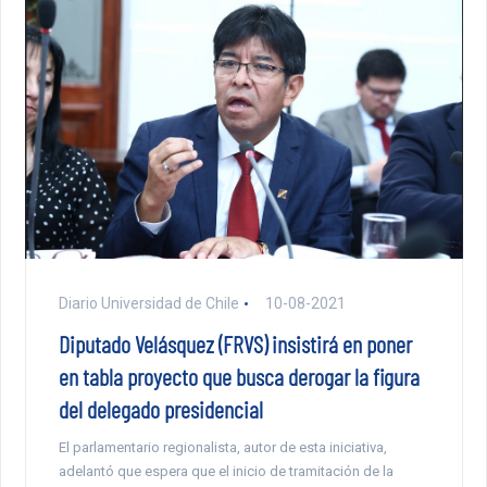
Diario Universidad de Chile
10-08-2021
Diputado Velásquez (FRVS) insistirá en poner
en tabla proyecto que busca derogar la figura
del delegado presidencial
El parlamentario regionalista, autor de esta iniciativa,
adelantó que espera que el inicio de tramitación de la