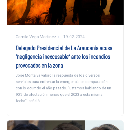
Camilo Vega Martinez
19-02-2024
Delegado Presidencial de La Araucanía acusa
“negligencia inexcusable” ante los incendios
provocados en la zona
José Montalva valoró la respuesta de los diversos
servicios para enfrentar la emergencia en comparación
con lo ocurrido el año pasado. “Estamos hablando de un
90% de afectación menos que el 2023 a esta misma
fecha”, señaló.