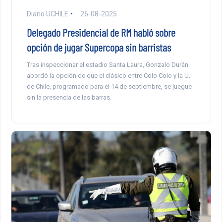
Diario UCHILE
26-08-2025
Delegado Presidencial de RM habló sobre
opción de jugar Supercopa sin barristas
Tras inspeccionar el estadio Santa Laura, Gonzalo Durán
abordó la opción de que el clásico entre Colo Colo y la U.
de Chile, programado para el 14 de septiembre, se juegue
sin la presencia de las barras.