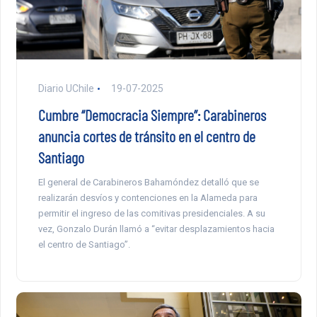
Diario UChile
19-07-2025
Cumbre “Democracia Siempre”: Carabineros
anuncia cortes de tránsito en el centro de
Santiago
El general de Carabineros Bahamóndez detalló que se
realizarán desvíos y contenciones en la Alameda para
permitir el ingreso de las comitivas presidenciales. A su
vez, Gonzalo Durán llamó a “evitar desplazamientos hacia
el centro de Santiago”.