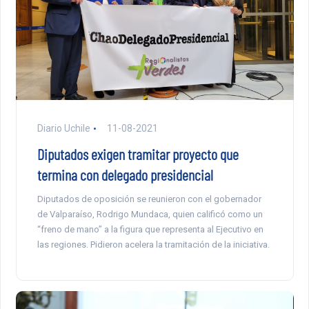
Diario Uchile
11-08-2021
Diputados exigen tramitar proyecto que
termina con delegado presidencial
Diputados de oposición se reunieron con el gobernador
de Valparaíso, Rodrigo Mundaca, quien calificó como un
“freno de mano” a la figura que representa al Ejecutivo en
las regiones. Pidieron acelera la tramitación de la iniciativa.