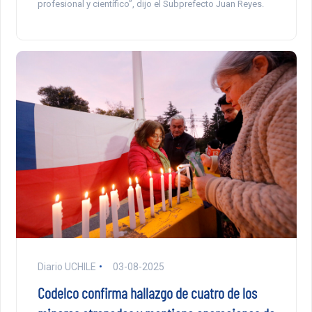
profesional y científico”, dijo el Subprefecto Juan Reyes.
Diario UCHILE
03-08-2025
Codelco confirma hallazgo de cuatro de los