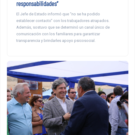
responsabilidades”
El Jefe de Estado informó que “no se ha podido
establecer contacto” con los trabajadores atrapados.
Además, sostuvo que se determinó un canal único de
comunicación con los familiares para garantizar
transparencia y brindarles apoyo psicosocial.