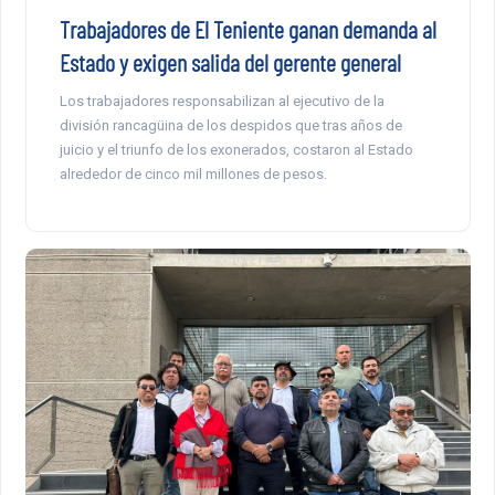
Trabajadores de El Teniente ganan demanda al
Estado y exigen salida del gerente general
Los trabajadores responsabilizan al ejecutivo de la
división rancagüina de los despidos que tras años de
juicio y el triunfo de los exonerados, costaron al Estado
alrededor de cinco mil millones de pesos.