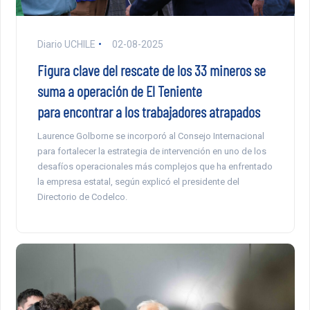
Diario UCHILE
02-08-2025
Figura clave del rescate de los 33 mineros se
suma a operación de El Teniente
para encontrar a los trabajadores atrapados
Laurence Golborne se incorporó al Consejo Internacional
para fortalecer la estrategia de intervención en uno de los
desafíos operacionales más complejos que ha enfrentado
la empresa estatal, según explicó el presidente del
Directorio de Codelco.