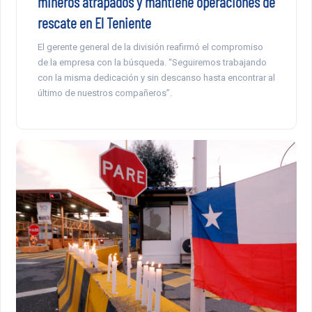
mineros atrapados y mantiene operaciones de
rescate en El Teniente
El gerente general de la división reafirmó el compromiso
de la empresa con la búsqueda. “Seguiremos trabajando
con la misma dedicación y sin descanso hasta encontrar al
último de nuestros compañeros”.