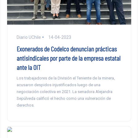
Diario UChile
14-04-2023
Exonerados de Codelco denuncian prácticas
antisindicales por parte de la empresa estatal
ante la OIT
Los trabajadores de la División el Teniente de la minera,
acusaron despidos injustificados luego de una
negociación colectiva en 2021. La senadora Alejandra
Sepúlveda calificó el hecho como una vulneración de
derechos.