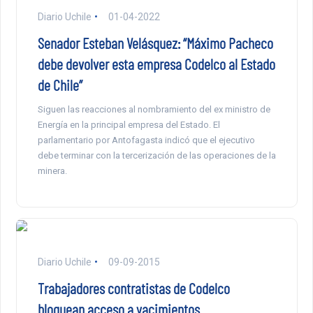
Diario Uchile
01-04-2022
Senador Esteban Velásquez: “Máximo Pacheco
debe devolver esta empresa Codelco al Estado
de Chile”
Siguen las reacciones al nombramiento del ex ministro de
Energía en la principal empresa del Estado. El
parlamentario por Antofagasta indicó que el ejecutivo
debe terminar con la tercerización de las operaciones de la
minera.
Diario Uchile
09-09-2015
Trabajadores contratistas de Codelco
bloquean acceso a yacimientos