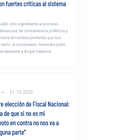
n fuertes críticas al sistema
adió otro ingrediente al proceso
enuncias de contubernios políticos y
ontra el nombre preferido por los
tanto, el movimiento feminista pidió
ue descarte a Ángel Valencia.
21-12-2022
re elección de Fiscal Nacional:
a de que si no es mi
oto en contra no nos va a
nguna parte”