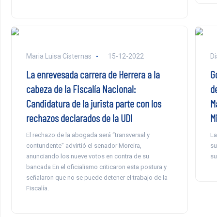
Maria Luisa Cisternas
15-12-2022
Di
La enrevesada carrera de Herrera a la
G
cabeza de la Fiscalía Nacional:
d
Candidatura de la jurista parte con los
M
rechazos declarados de la UDI
M
El rechazo de la abogada será “transversal y
La
contundente” advirtió el senador Moreira,
su
anunciando los nueve votos en contra de su
su
bancada En el oficialismo criticaron esta postura y
señalaron que no se puede detener el trabajo de la
Fiscalía.