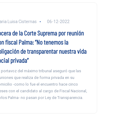
ria Luisa Cisternas
06-12-2022
ocera de la Corte Suprema por reunión
on fiscal Palma: “No tenemos la
bligación de transparentar nuestra vida
cial privada”
 portavoz del máximo tribunal aseguró que las
uniones que realiza de forma privada en su
micilio -como lo fue el encuentro hace cinco
ses con el candidato al cargo de Fiscal Nacional,
rlos Palma- no pasan por Ley de Transparencia.