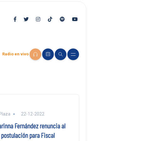
Radio en vivo
Plaza
22-12-2022
rinna Fernández renuncia al
 postulación para Fiscal