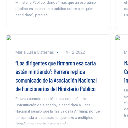
Ministerio Público, donde “más que un escrutinio
el
público es un escarnio público sobre cualquier
qu
candidato”, precisó.
Es
Maria Luisa Cisternas
19-12-2022
Ma
“Los dirigentes que firmaron esa carta
M
están mintiendo”: Herrera replica
C
comunicado de la Asociación Nacional
i
de Funcionarios del Ministerio Público
En
di
En una extendida sesión de la comisión de
ví
Constitución del Senado, la candidata a Fiscal
de
Nacional señaló que la misiva de la Anfumip no fue
tr
consultada a las bases, lo que llevó a multiples
desafiliaciones de la asociación.