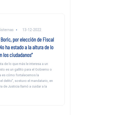
Cisternas
13-12-2022
Boric, por elección de Fiscal
No ha estado a la altura de lo
n los ciudadanos”
ata de lo que más le interesa a un
sto es un gallito para el Gobierno o
ta es cómo fortalecemos la
l delito”, sostuvo el mandatario, en
ra de Justicia llamó a cuidar a la