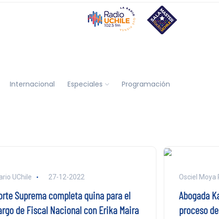
Internacional
Especiales
Programación
ario UChile
27-12-2022
Osciel Moya 
orte Suprema completa quina para el
Abogada Ka
argo de Fiscal Nacional con Erika Maira
proceso de