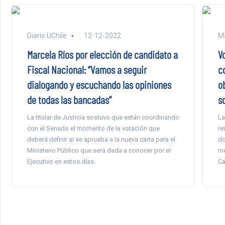
Diario UChile
12-12-2022
Ma
Marcela Ríos por elección de candidato a
V
Fiscal Nacional: “Vamos a seguir
c
dialogando y escuchando las opiniones
o
de todas las bancadas”
so
La titular de Justicia sostuvo que están coordinando
La
con el Senado el momento de la votación que
re
deberá definir si se aprueba a la nueva carta para el
do
Ministerio Público que será dada a conocer por el
me
Ejecutivo en estos días.
Ca