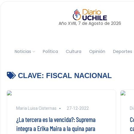
Año XVIII, 7 de
Agosto
de 2026
Noticias
Política
Cultura
Opinión
Deportes
CLAVE:
FISCAL NACIONAL
Maria Luisa Cisternas
27-12-2022
Di
¿La tercera es la vencida?: Suprema
C
integra a Erika Maira a la quina para
c