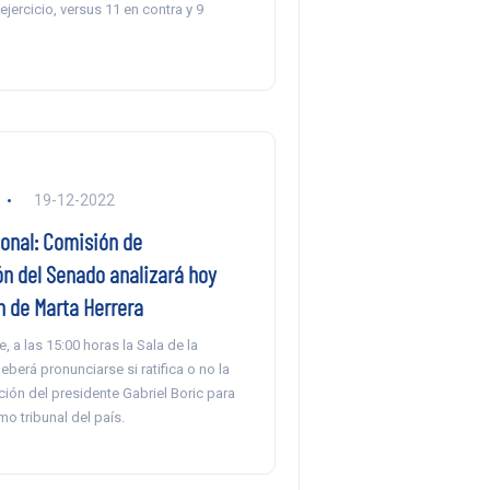
jercicio, versus 11 en contra y 9
19-12-2022
ional: Comisión de
ón del Senado analizará hoy
 de Marta Herrera
, a las 15:00 horas la Sala de la
berá pronunciarse si ratifica o no la
ión del presidente Gabriel Boric para
mo tribunal del país.