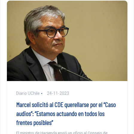
Diario UChile
24-11-2023
Marcel solicitó al CDE querellarse por el “Caso
audios”: “Estamos actuando en todos los
frentes posibles”
El ministro de Hacienda envió un oficio al Consejo de