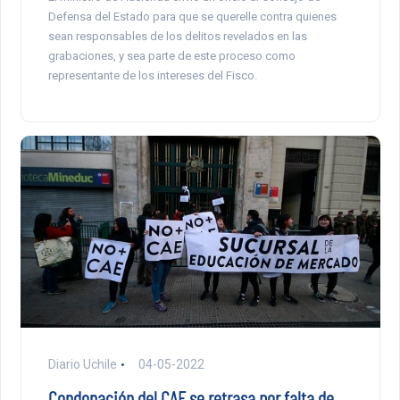
Defensa del Estado para que se querelle contra quienes
sean responsables de los delitos revelados en las
grabaciones, y sea parte de este proceso como
representante de los intereses del Fisco.
Diario Uchile
04-05-2022
Condonación del CAE se retrasa por falta de