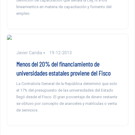
definición de capacitación que señala la Ley, ni a los
lineamientos en materia de capacitación y fomento del
empleo.
Javier Candia
19-12-2013
Menos del 20% del financiamiento de
universidades estatales proviene del Fisco
La Contraloría General de la República determinó que solo
el 17% del presupuesto de las universidades del Estado
llegó desde el Fisco. El gran porcentaje de dinero restante
se obtuvo por concepto de aranceles y matrículas o venta
de servicios.