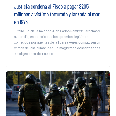
Justicia condena al Fisco a pagar $205
millones a víctima torturada y lanzada al mar
en 1973
El fallo judicial a favor de Juan Carlos Ramírez Cárdenas y
su familia, estableció que los apremios ilegítimos
cometidos por agentes de la Fuerza Aérea constituyen un
crimen de lesa humanidad. La magistrada descartó todas
las objeciones del Estado.