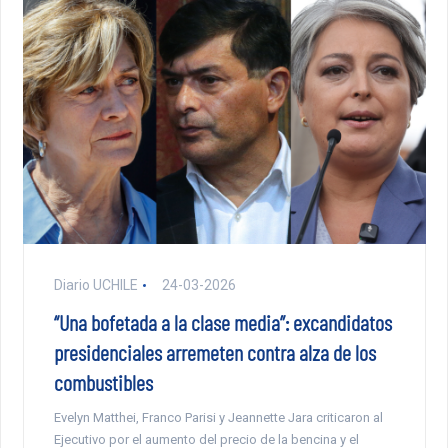
Diario UCHILE
24-03-2026
“Una bofetada a la clase media”: excandidatos
presidenciales arremeten contra alza de los
combustibles
Evelyn Matthei, Franco Parisi y Jeannette Jara criticaron al
Ejecutivo por el aumento del precio de la bencina y el