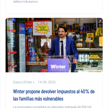
delitos tributarios.
Diario UChile
14-06-2025
Winter propone devolver impuestos al 40% de
las familias más vulnerables
La propuesta considera un depósito mensual de $50 mil