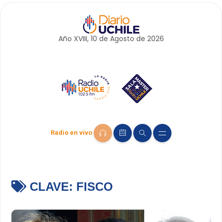
Año XVIII, 10 de
Agosto
de 2026
Radio en vivo
CLAVE:
FISCO