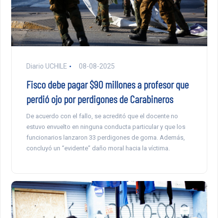
Diario UCHILE
08-08-2025
Fisco debe pagar $90 millones a profesor que
perdió ojo por perdigones de Carabineros
De acuerdo con el fallo, se acreditó que el docente no
estuvo envuelto en ninguna conducta particular y que los
funcionarios lanzaron 33 perdigones de goma. Además,
concluyó un “evidente” daño moral hacia la víctima.