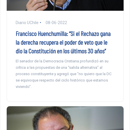
Diario UChile
08-06-2022
Francisco Huenchumilla: “Si el Rechazo gana
la derecha recupera el poder de veto que le
dio la Constitución en los últimos 30 años”
El senador de la Democracia Cristiana profundizó en su
crítica a las propuestas de una “salida alternativa” al
proceso constituyente y agregó que “no quiero que la DC
se equivoque respecto del ciclo histórico que estamos
viviendo”.