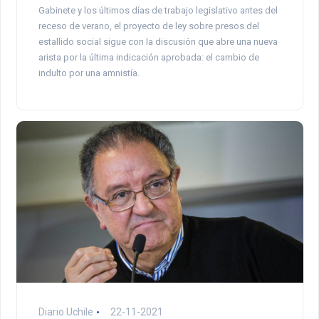
Gabinete y los últimos días de trabajo legislativo antes del
receso de verano, el proyecto de ley sobre presos del
estallido social sigue con la discusión que abre una nueva
arista por la última indicación aprobada: el cambio de
indulto por una amnistía.
Diario Uchile
22-11-2021