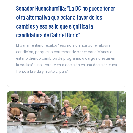
Senador Huenchumilla: “La DC no puede tener
otra alternativa que estar a favor de los
cambios y eso es lo que significa la
candidatura de Gabriel Boric”
El parlamentario recalcó “eso no significa poner alguna
condición, porque no corresponde poner condiciones o
estar pidiendo cambios de programa, o cargos o estar en
la coalición, no. Porque esta decisión es una decisión ética
frente a la vida y frente al país”.