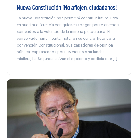
Nueva Constitución ¡No aflojen, ciudadanos!
La nueva Constitución nos permitirá construir futuro. Esta
es nuestra diferencia con quienes abogan por retenernos
sometidos a la voluntad de la minoría plutocrática. El
conservadurismo intenta matar en su cuna el fruto de la
Convención Constitucional. Sus zapadores de opinión
pública, capitaneados por El Mercurio y su lancha
misilera, La Segunda, atizan el egoísmo y codicia que […]