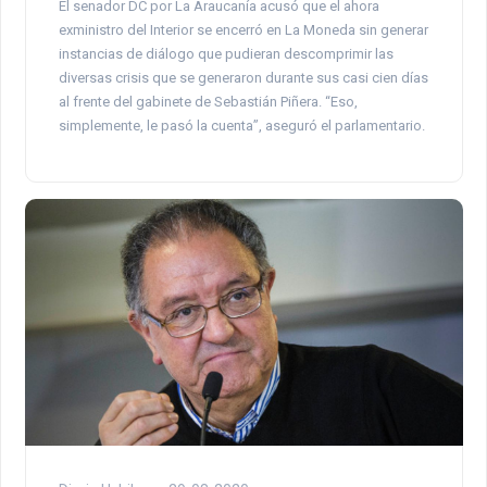
El senador DC por La Araucanía acusó que el ahora
exministro del Interior se encerró en La Moneda sin generar
instancias de diálogo que pudieran descomprimir las
diversas crisis que se generaron durante sus casi cien días
al frente del gabinete de Sebastián Piñera. “Eso,
simplemente, le pasó la cuenta”, aseguró el parlamentario.