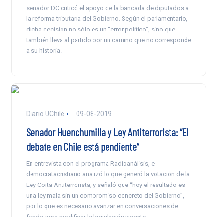
senador DC criticó el apoyo de la bancada de diputados a
la reforma tributaria del Gobierno. Según el parlamentario,
dicha decisión no sólo es un “error político”, sino que
también lleva al partido por un camino que no corresponde
a su historia.
Diario UChile
09-08-2019
Senador Huenchumilla y Ley Antiterrorista: “El
debate en Chile está pendiente”
En entrevista con el programa Radioanálisis, el
democratacristiano analizó lo que generó la votación de la
Ley Corta Antiterrorista, y señaló que “hoy el resultado es
una ley mala sin un compromiso concreto del Gobierno”,
por lo que es necesario avanzar en conversaciones de
fondo para modificar le legislación vigente.