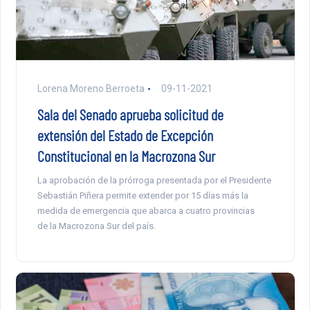
Lorena Moreno Berroeta
09-11-2021
Sala del Senado aprueba solicitud de
extensión del Estado de Excepción
Constitucional en la Macrozona Sur
La aprobación de la prórroga presentada por el Presidente
Sebastián Piñera permite extender por 15 días más la
medida de emergencia que abarca a cuatro provincias
de la Macrozona Sur del país.