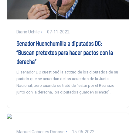
Diario Uchile
07-11-2022
Senador Huenchumilla a diputados DC:
“Buscan pretextos para hacer pactos con la
derecha”
El senador DC cuestionó la actitud de los diputados de su
partido que se acuerdan de los acuerdos de la Junta
Nacional, pero cuando se trató de “estar por el Rechazo
junto con la derecha, los diputados guarden silencio”.
Manuel Cabieses Donoso
15-06-2022