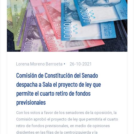
Lorena Moreno Berroeta
26-10-2021
Comisión de Constitución del Senado
despacha a Sala el proyecto de ley que
permite el cuarto retiro de fondos
previsionales
Con los votos a favor de los senadores de la oposición, la
Comisión aprobó el proyecto de ley que permitiría el cuarto
retiro de fondos previsionales, en medio de opiniones
disidentes en las filas de la centroizquierda y la