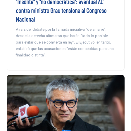
“Insólita” y “no democrática”: eventual AC
contra ministro Grau tensiona al Congreso
Nacional
A raíz del debate por la llamada iniciativa “de amarre”,
desde la derecha afirmaron que harán “todo lo posible
para evitar que se convierta en ley”. El Ejecutivo, en tanto,
enfatizó que las acusaciones “están concebidas para una
finalidad distinta”.