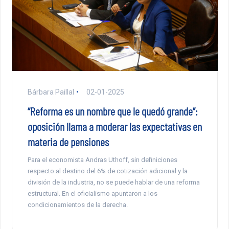
Bárbara Paillal
02-01-2025
“Reforma es un nombre que le quedó grande”:
oposición llama a moderar las expectativas en
materia de pensiones
Para el economista Andras Uthoff, sin definiciones
respecto al destino del 6% de cotización adicional y la
división de la industria, no se puede hablar de una reforma
estructural. En el oficialismo apuntaron a los
condicionamientos de la derecha.