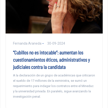
Fernanda Araneda
30-09-2024
“Cubillos no es intocable”: aumentan los
cuestionamientos éticos, administrativos y
judiciales contra la candidata
A la declaración de un grupo de académicas que criticaron
el sueldo de 17 millones de la exministra, se sumó un
requerimiento para indagar los contratos entre el Mineduc
y la universidad privada. En paralelo, sigue avanzando la
investigación penal.