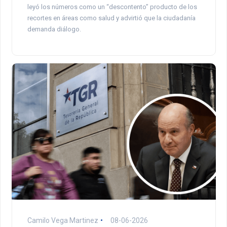
leyó los números como un “descontento” producto de los
recortes en áreas como salud y advirtió que la ciudadanía
demanda diálogo.
Camilo Vega Martinez
08-06-2026