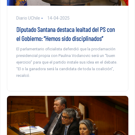
Diario UChile
14-04-2025
Diputado Santana destaca lealtad del PS con
el Gobierno: “Hemos sido disciplinados”
El parlamentario oficialista defendió que la proclamación
presidencial propia con Paulina Vodanovic será un “buen
ejercicio” para que el partido instale sus idea en el debate.
“El o la ganadora será la candidata de toda la coalición”,
recalcó.