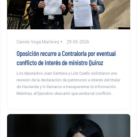
Camilo Vega Martinez
29-05-2026
Oposición recurre a Contraloría por eventual
conflicto de interés de ministro Quiroz
Los diputados Juan Santana y Luis Cuello solicitaron una
revisión de la declaración de patrimonio e interés del titular
de Hacienda y lo llamaron a transparentar la información.
Mientras, el Ejecutivo descartó que exista tal conflicto.