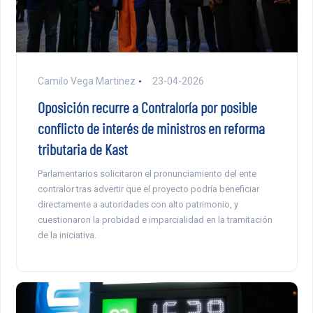
Camilo Vega Martinez
23-04-2026
Oposición recurre a Contraloría por posible
conflicto de interés de ministros en reforma
tributaria de Kast
Parlamentarios solicitaron el pronunciamiento del ente
contralor tras advertir que el proyecto podría beneficiar
directamente a autoridades con alto patrimonio, y
cuestionaron la probidad e imparcialidad en la tramitación
de la iniciativa.