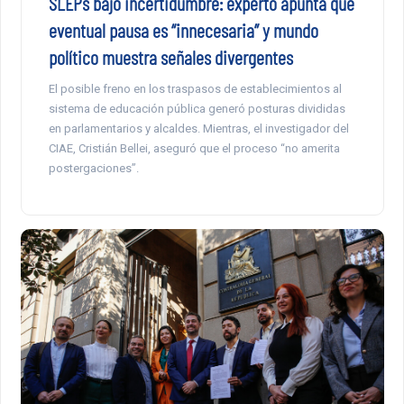
SLEPs bajo incertidumbre: experto apunta que
eventual pausa es “innecesaria” y mundo
político muestra señales divergentes
El posible freno en los traspasos de establecimientos al
sistema de educación pública generó posturas divididas
en parlamentarios y alcaldes. Mientras, el investigador del
CIAE, Cristián Bellei, aseguró que el proceso “no amerita
postergaciones”.