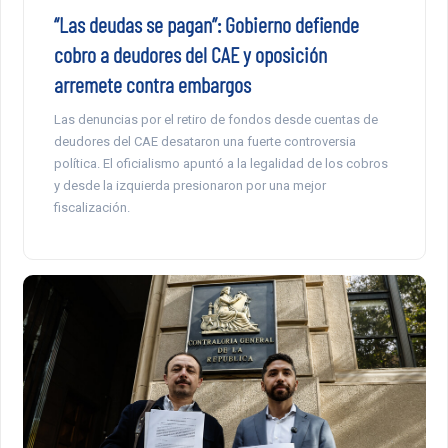
“Las deudas se pagan”: Gobierno defiende
cobro a deudores del CAE y oposición
arremete contra embargos
Las denuncias por el retiro de fondos desde cuentas de
deudores del CAE desataron una fuerte controversia
política. El oficialismo apuntó a la legalidad de los cobros
y desde la izquierda presionaron por una mejor
fiscalización.