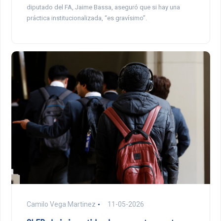
diputado del FA, Jaime Bassa, aseguró que si hay una
práctica institucionalizada, “es gravísimo”.
Camilo Vega Martinez
11-05-2026