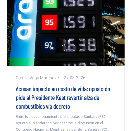
Camilo Vega Martinez
27-03-2026
Acusan impacto en costo de vida: oposición
pide al Presidente Kast revertir alza de
combustibles vía decreto
Entre los cuestionamientos, el diputado Santana (PS)
apuntó al Mandatario por saltarse la discusión en el
Congreso Nacional. Mientras, su par Boris Barrera (PC)