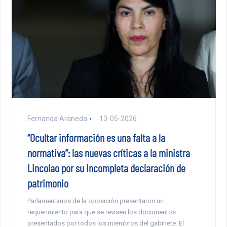
Fernanda Araneda
13-05-2026
“Ocultar información es una falta a la
normativa”: las nuevas críticas a la ministra
Lincolao por su incompleta declaración de
patrimonio
Parlamentarios de la oposición presentaron un
requerimiento para que se revisen los documentos
presentados por todos los miembros del gabinete. El