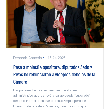
Fernanda Araneda
15-04-2025
Pese a molestia opositora: diputados Aedo y
Rivas no renunciarán a vicepresidencias de la
Cámara
Los parlamentarios insistieron en que el acuerdo
administrativo que los llevó al cargo quedó “superado”
desde el momento en que el Frente Amplio perdió el
liderazgo de la testera. Mientras, derecha exigió que