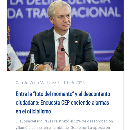
Camilo Vega Martinez
10-06-2026
Entre la “foto del momento” y el descontento
ciudadano: Encuesta CEP enciende alarmas
en el oficialismo
El subsecretario Pavez relativizó el 52% de desaprobación
y llamó a confiar en el rumbo del Gobierno. La oposición