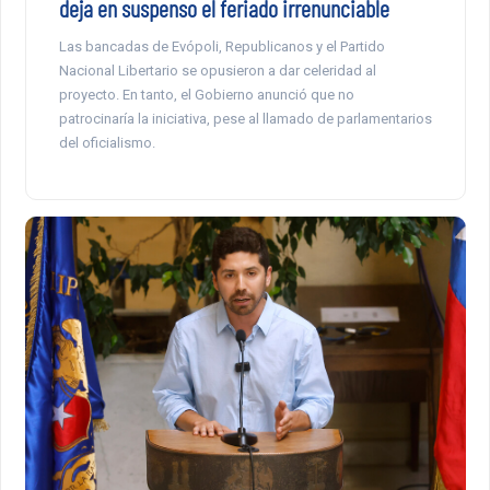
deja en suspenso el feriado irrenunciable
Las bancadas de Evópoli, Republicanos y el Partido
Nacional Libertario se opusieron a dar celeridad al
proyecto. En tanto, el Gobierno anunció que no
patrocinaría la iniciativa, pese al llamado de parlamentarios
del oficialismo.