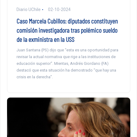
Diario UChile
02-10-2024
Caso Marcela Cubillos: diputados constituyen
comisión investigadora tras polémico sueldo
de la exministra en la USS
Juan Santana (PS) dijo que “esta es una oportunidad para
revisar la actual normativa que rige a las instituciones de
educación superior”. Mientas, Andrés Giordano (FA)
destacó que esta situación ha demostrado “que hay una
crisis en la derecha”.