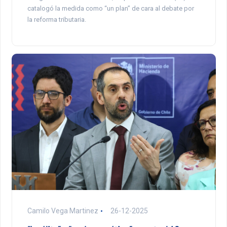
catalogó la medida como “un plan” de cara al debate por
la reforma tributaria.
Camilo Vega Martinez
26-12-2025