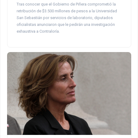
Tras conocer que el Gobierno de Piñera comprometió la
retribución de $3.500 millones de pesos a la Universidad
San Sebastián por servicios de laboratorio, diputados
oficialistas anunciaron que le pedirán una investigación
exhaustiva a Contraloría.