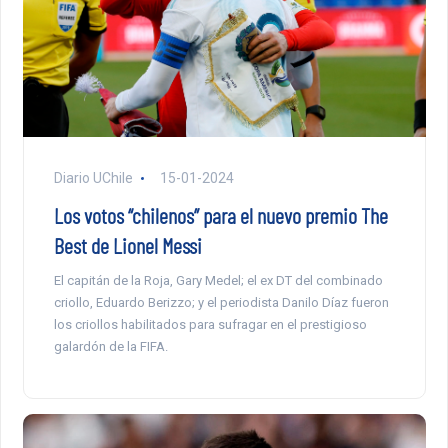
Diario UChile
15-01-2024
Los votos “chilenos” para el nuevo premio The
Best de Lionel Messi
El capitán de la Roja, Gary Medel; el ex DT del combinado
criollo, Eduardo Berizzo; y el periodista Danilo Díaz fueron
los criollos habilitados para sufragar en el prestigioso
galardón de la FIFA.