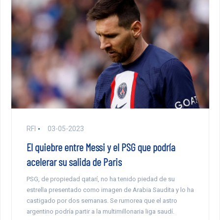
RFI
03-05-2023
El quiebre entre Messi y el PSG que podría
acelerar su salida de Paris
PSG, de propiedad qatarí, no ha tenido piedad de su
estrella presentado como imagen de Arabia Saudita y lo ha
castigado por dos semanas. Se rumorea que el astro
argentino podría partir a la multimillonaria liga saudí.