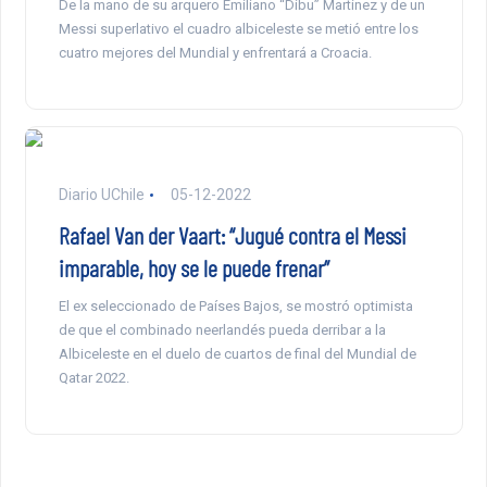
De la mano de su arquero Emiliano “Dibu” Martínez y de un
Messi superlativo el cuadro albiceleste se metió entre los
cuatro mejores del Mundial y enfrentará a Croacia.
Diario UChile
05-12-2022
Rafael Van der Vaart: “Jugué contra el Messi
imparable, hoy se le puede frenar”
El ex seleccionado de Países Bajos, se mostró optimista
de que el combinado neerlandés pueda derribar a la
Albiceleste en el duelo de cuartos de final del Mundial de
Qatar 2022.