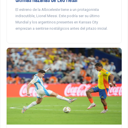
El estreno de la Albiceleste tiene a un protagonista
indiscutible, Lionel Messi. Este podría ser su último
Mundial y los argentinos presentes en Kansas City
empiezan a sentirse nostálgicos antes del pitazo inicial.