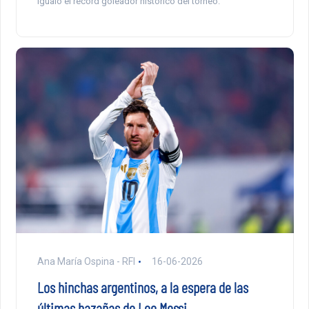
igualó el récord goleador histórico del torneo.
Ana María Ospina - RFI
16-06-2026
Los hinchas argentinos, a la espera de las
últimas hazañas de Leo Messi