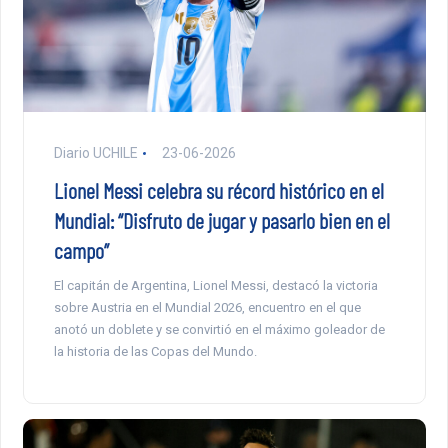
Diario UCHILE
23-06-2026
Lionel Messi celebra su récord histórico en el
Mundial: “Disfruto de jugar y pasarlo bien en el
campo”
El capitán de Argentina, Lionel Messi, destacó la victoria
sobre Austria en el Mundial 2026, encuentro en el que
anotó un doblete y se convirtió en el máximo goleador de
la historia de las Copas del Mundo.