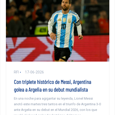
RFI
17-06-2026
Con triplete histórico de Messi, Argentina
golea a Argelia en su debut mundialista
En una noche para agigantar su leyenda, Lionel Messi
anotó este martes tres tantos en el triunfo de Argentina 3-0
ante Argelia en su debut en el Mundial 2026, con los que