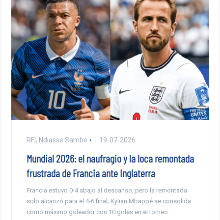
RFI, Ndiasse Sambe
19-07-2026
Mundial 2026: el naufragio y la loca remontada
frustrada de Francia ante Inglaterra
Francia estuvo 0-4 abajo al descanso, pero la remontada
solo alcanzó para el 4-6 final; Kylian Mbappé se consolida
como máximo goleador con 10 goles en el torneo.