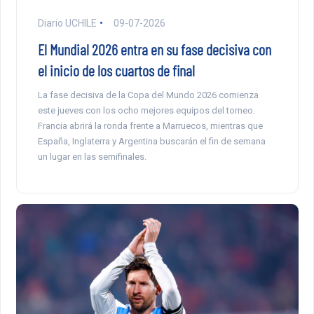
Diario UCHILE
09-07-2026
El Mundial 2026 entra en su fase decisiva con
el inicio de los cuartos de final
La fase decisiva de la Copa del Mundo 2026 comienza
este jueves con los ocho mejores equipos del torneo.
Francia abrirá la ronda frente a Marruecos, mientras que
España, Inglaterra y Argentina buscarán el fin de semana
un lugar en las semifinales.