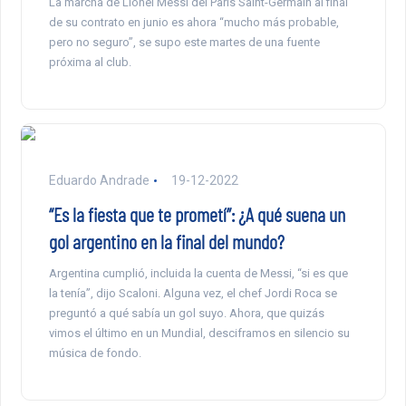
La marcha de Lionel Messi del París Saint-Germain al final
de su contrato en junio es ahora “mucho más probable,
pero no seguro”, se supo este martes de una fuente
próxima al club.
Eduardo Andrade
19-12-2022
“Es la fiesta que te prometí”: ¿A qué suena un
gol argentino en la final del mundo?
Argentina cumplió, incluida la cuenta de Messi, “si es que
la tenía”, dijo Scaloni. Alguna vez, el chef Jordi Roca se
preguntó a qué sabía un gol suyo. Ahora, que quizás
vimos el último en un Mundial, desciframos en silencio su
música de fondo.