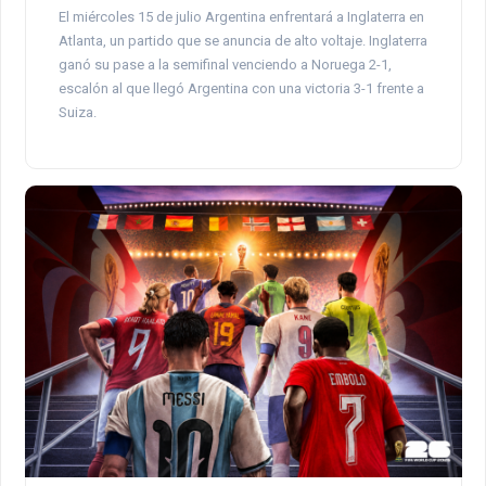
El miércoles 15 de julio Argentina enfrentará a Inglaterra en
Atlanta, un partido que se anuncia de alto voltaje. Inglaterra
ganó su pase a la semifinal venciendo a Noruega 2-1,
escalón al que llegó Argentina con una victoria 3-1 frente a
Suiza.