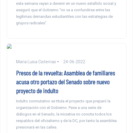
esta semana vayan a devenir en un nuevo estallido social y
aseguró que el Gobierno “no va a confundirse entre las
legítimas demandas estudiantiles con las estrategias de
grupos radicales”.
Maria Luisa Cisternas
24-06-2022
Presos de la revuelta: Asamblea de familiares
acusa otro portazo del Senado sobre nuevo
proyecto de indulto
Indulto conmutativo se titula el proyecto que preparó la
organización con el Gobierno. Pese a una serie de
diálogos en el Senado, la iniciativa no concita todos los
respaldos del oficialismo y de la DC, por tanto la asamblea
presionará en las calles.