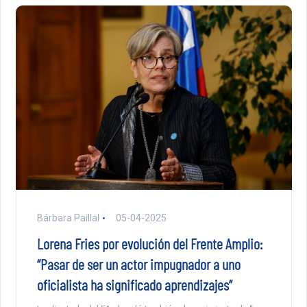
Bárbara Paillal
05-04-2025
Lorena Fries por evolución del Frente Amplio:
“Pasar de ser un actor impugnador a uno
oficialista ha significado aprendizajes”