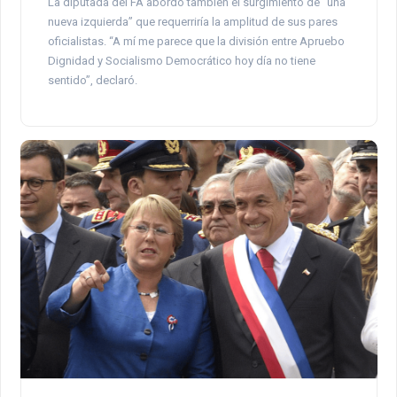
La diputada del FA abordó también el surgimiento de “una
nueva izquierda” que requerriría la amplitud de sus pares
oficialistas. “A mí me parece que la división entre Apruebo
Dignidad y Socialismo Democrático hoy día no tiene
sentido”, declaró.