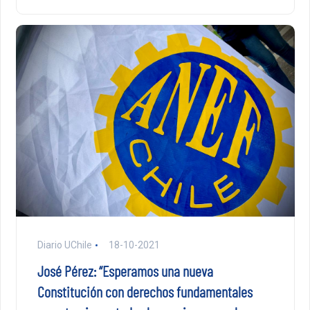
Diario UChile
18-10-2021
José Pérez: “Esperamos una nueva
Constitución con derechos fundamentales