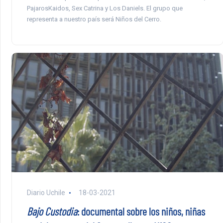
PajarosKaidos, Sex Catrina y Los Daniels. El grupo que
representa a nuestro país será Niños del Cerro.
Diario Uchile
18-03-2021
Bajo Custodia
: documental sobre los niños, niñas