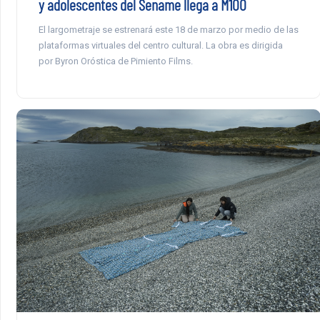
y adolescentes del Sename llega a M100
El largometraje se estrenará este 18 de marzo por medio de las
plataformas virtuales del centro cultural. La obra es dirigida
por Byron Oróstica de Pimiento Films.