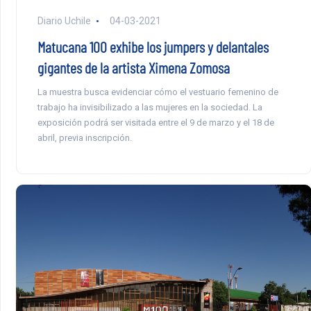
Diario Uchile
04-03-2021
Matucana 100 exhibe los jumpers y delantales
gigantes de la artista Ximena Zomosa
La muestra busca evidenciar cómo el vestuario femenino de
trabajo ha invisibilizado a las mujeres en la sociedad. La
exposición podrá ser visitada entre el 9 de marzo y el 18 de
abril, previa inscripción.