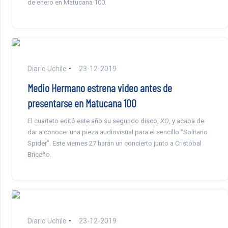
de enero en Matucana 100.
Diario Uchile
23-12-2019
Medio Hermano estrena video antes de
presentarse en Matucana 100
El cuarteto editó este año su segundo disco,
XO
, y acaba de
dar a conocer una pieza audiovisual para el sencillo “Solitario
Spider”. Este viernes 27 harán un concierto junto a Cristóbal
Briceño.
Diario Uchile
23-12-2019