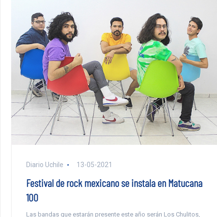
Diario Uchile
13-05-2021
Festival de rock mexicano se instala en Matucana
100
Las bandas que estarán presente este año serán Los Chulitos,