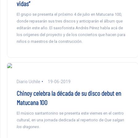
vidas”
El grupo se presenta el próximo 4 de julio en Matucana 100,
donde repasarán sus tres discos y anticiparán el álbum que
editarán este año. El saxofonista Andrés Pérez habla acá de
los orígenes del proyecto y de los conciertos que hacen para
niños o maestros de la construcción.
Diario Uchile
19-06-2019
Chinoy celebra la década de su disco debut en
Matucana 100
El músico santantonino se presenta este viernes en el centro
cultural, en una jornada dedicada al repertorio de
Que salgan
los dragones
.