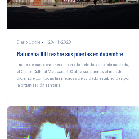
Diario Uchile
20-11-2020
Matucana 100 reabre sus puertas en diciembre
Luego de casi ocho meses cerrado debido a la crisis sanitaria,
el Centro Cultural Matucana 100 abre sus puertas el mes de
diciembre con todas las medidas de cuidado establecidas por
la organización sanitaria.