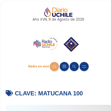
Año XVIII, 9 de
Agosto
de 2026
Radio en vivo
CLAVE:
MATUCANA 100