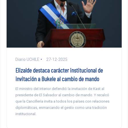
Diario UCHILE
27-12-2025
Elizalde destaca carácter institucional de
invitación a Bukele al cambio de mando
El ministro del Interior defendió la invitación de Kast al
presidente de El Salvador al cambio de mando. Y recalcó
que la Cancillería invita a todos los países con relaciones
diplomáticas, enmarcando el gesto como una tradición
institucional.