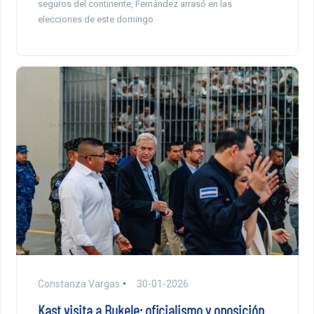
seguros del continente, Fernández arrasó en las
elecciones de este domingo.
Constanza Vargas
30-01-2026
Kast visita a Bukele: oficialismo y oposición