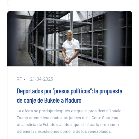
RFI
21-04-2025
Deportados por “presos políticos”: la propuesta
de canje de Bukele a Maduro
La oferta se produjo después de que el presidente Donald
Trump arremetiera contra los jueces de la Corte Suprema
de Justicia de Estados Unidos, que el sábado ordenaron
detener las expulsiones como la de los venezolanos.