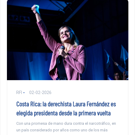
RFI
02-02-2026
Costa Rica: la derechista Laura Fernández es
elegida presidenta desde la primera vuelta
Con una promesa de mano dura contra el narcotráfico, en
un país considerado por años como uno de los más