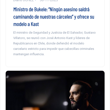
Ministro de Bukele: “Ningún asesino saldrá
caminando de nuestras cárceles” y ofrece su
modelo a Kast
El ministro de Seguridad y Justicia de El Salvador, Gustavo
Villatoro, se reunió con José Antonio Kast y líderes de
Republicanos en Chile, donde defendió el modelo
carcelario estricto para impedir que cabecillas criminales
mantengan influencia.