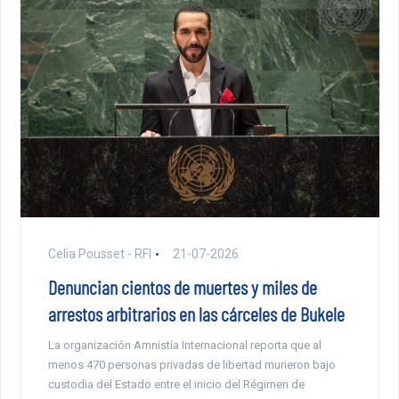
Celia Pousset - RFI
21-07-2026
Denuncian cientos de muertes y miles de
arrestos arbitrarios en las cárceles de Bukele
La organización Amnistía Internacional reporta que al
menos 470 personas privadas de libertad murieron bajo
custodia del Estado entre el inicio del Régimen de