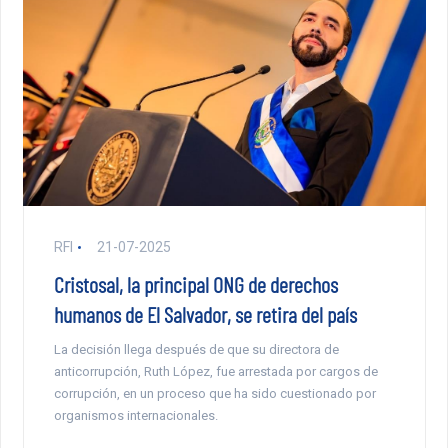
RFI
21-07-2025
Cristosal, la principal ONG de derechos
humanos de El Salvador, se retira del país
La decisión llega después de que su directora de
anticorrupción, Ruth López, fue arrestada por cargos de
corrupción, en un proceso que ha sido cuestionado por
organismos internacionales.