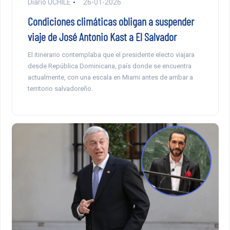
Diario UCHILE
26-01-2026
Condiciones climáticas obligan a suspender
viaje de José Antonio Kast a El Salvador
El itinerario contemplaba que el presidente electo viajara
desde República Dominicana, país donde se encuentra
actualmente, con una escala en Miami antes de arribar a
territorio salvadoreño.