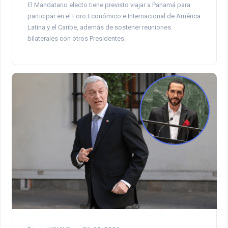
El Mandatario electo tiene previsto viajar a Panamá para
participar en el Foro Económico e Internacional de América
Latina y el Caribe, además de sostener reuniones
bilaterales con otros Presidentes.