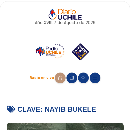
Año XVIII, 7 de
Agosto
de 2026
Radio en vivo
CLAVE:
NAYIB BUKELE