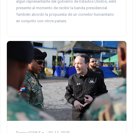
algún representante del gobierno de Estados Unidos, esté
presente al momento de recibir la banda presidencial.
También abordó la propuesta de un corredor humanitario
en conjunto con otros países.
Diario UCHILE
30-11-2025