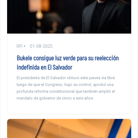
RFI
01-08-2025
Bukele consigue luz verde para su reelección
indefinida en El Salvador
El presidente de El Salvador obtuvo este jueves vía libre
luego de que el Congreso, bajo su control, aprobó una
profunda reforma constitucional que también amplió el
mandato de gobierno de cinco a seis años.