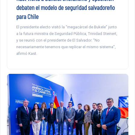
debaten el modelo de seguridad salvadoreño
para Chile
El presidente electo visitó la “megacárcel de Bukele” junto
a la futura ministra de Seguridad Pública, Trinidad Steinert,
y se reunió con el presidente de El Salvador. “No
necesariamente tenemos que replicar el mismo sistema”,
afirmó Kast.