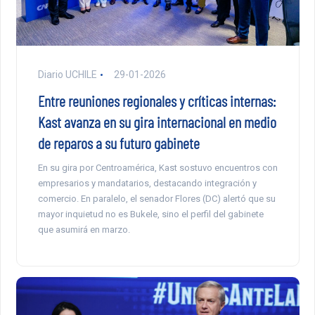
Diario UCHILE
29-01-2026
Entre reuniones regionales y críticas internas:
Kast avanza en su gira internacional en medio
de reparos a su futuro gabinete
En su gira por Centroamérica, Kast sostuvo encuentros con
empresarios y mandatarios, destacando integración y
comercio. En paralelo, el senador Flores (DC) alertó que su
mayor inquietud no es Bukele, sino el perfil del gabinete
que asumirá en marzo.