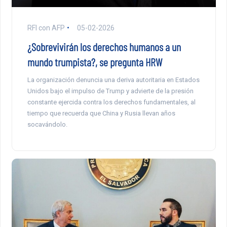
RFI con AFP
05-02-2026
¿Sobrevivirán los derechos humanos a un
mundo trumpista?, se pregunta HRW
La organización denuncia una deriva autoritaria en Estados
Unidos bajo el impulso de Trump y advierte de la presión
constante ejercida contra los derechos fundamentales, al
tiempo que recuerda que China y Rusia llevan años
socavándolo.