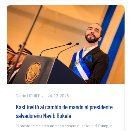
Diario UCHILE
24-12-2025
Kast invitó al cambio de mando al presidente
salvadoreño Nayib Bukele
El presidente electo además espera que Donald Trump, o