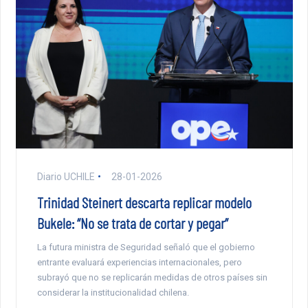
Diario UCHILE
28-01-2026
Trinidad Steinert descarta replicar modelo
Bukele: “No se trata de cortar y pegar”
La futura ministra de Seguridad señaló que el gobierno
entrante evaluará experiencias internacionales, pero
subrayó que no se replicarán medidas de otros países sin
considerar la institucionalidad chilena.