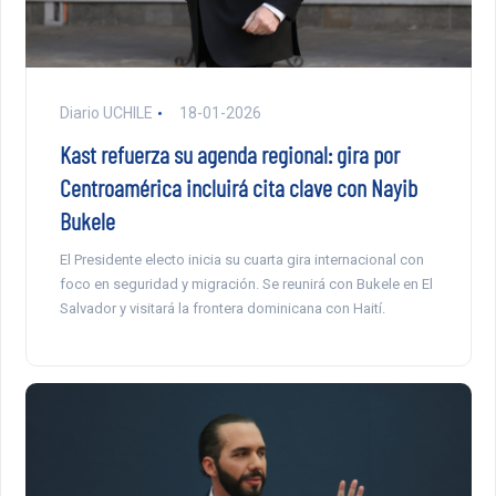
Diario UCHILE
18-01-2026
Kast refuerza su agenda regional: gira por
Centroamérica incluirá cita clave con Nayib
Bukele
El Presidente electo inicia su cuarta gira internacional con
foco en seguridad y migración. Se reunirá con Bukele en El
Salvador y visitará la frontera dominicana con Haití.