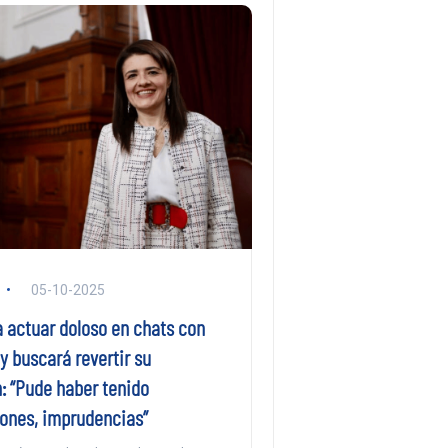
05-10-2025
a actuar doloso en chats con
y buscará revertir su
: “Pude haber tenido
ones, imprudencias”