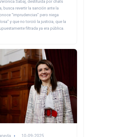
Verónica Sabaj, destituida por chats
, busca revertir la sanción ante la
onoce “imprudencias” pero niega
osa” y que no torció la justicia, que la
puestamente filtrada ya era pública.
aneda
10-09-2025