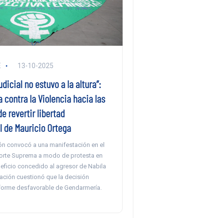
E
13-10-2025
udicial no estuvo a la altura”:
 contra la Violencia hacia las
e revertir libertad
l de Mauricio Ortega
ón convocó a una manifestación en el
 Corte Suprema a modo de protesta en
eficio concedido al agresor de Nabila
ación cuestionó que la decisión
nforme desfavorable de Gendarmería.