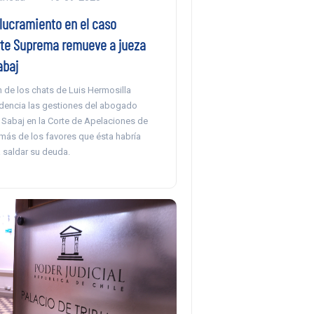
olucramiento en el caso
rte Suprema remueve a jueza
abaj
 de los chats de Luis Hermosilla
idencia las gestiones del abogado
a Sabaj en la Corte de Apelaciones de
más de los favores que ésta habría
 saldar su deuda.