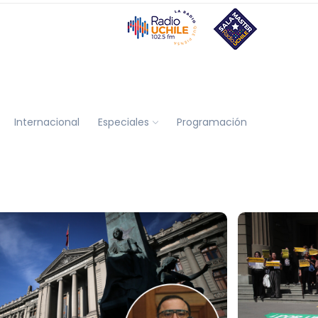
Internacional
Especiales
Programación