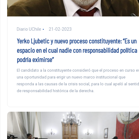
Diario UChile
21-02-2023
Yerko Ljubetic y nuevo proceso constituyente: “Es un
espacio en el cual nadie con responsabilidad política
podría eximirse”
El candidato a la constituyente consideró que el proceso en curso e
una oportunidad para erigir un nuevo marco institucional que
responda a las causas de la crisis social, para lo cual apeló al senti
de responsabilidad histórica de la derecha.