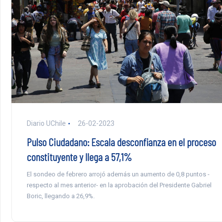
Diario UChile
26-02-2023
Pulso Ciudadano: Escala desconfianza en el proceso
constituyente y llega a 57,1%
El sondeo de febrero arrojó además un aumento de 0,8 puntos -
respecto al mes anterior- en la aprobación del Presidente Gabriel
Boric, llegando a 26,9%.