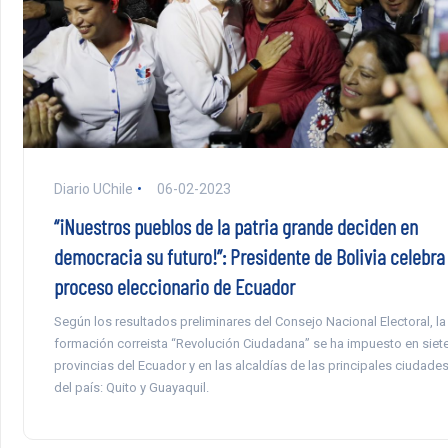
Diario UChile
06-02-2023
“¡Nuestros pueblos de la patria grande deciden en
democracia su futuro!”: Presidente de Bolivia celebra
proceso eleccionario de Ecuador
Según los resultados preliminares del Consejo Nacional Electoral, la
formación correista “Revolución Ciudadana” se ha impuesto en siet
provincias del Ecuador y en las alcaldías de las principales ciudade
del país: Quito y Guayaquil.