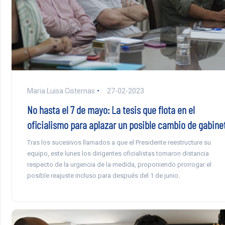
Maria Luisa Cisternas
27-02-2023
No hasta el 7 de mayo: La tesis que flota en el
oficialismo para aplazar un posible cambio de gabine
Tras los sucesivos llamados a que el Presidente reestructure su
equipo, este lunes los dirigentes oficialistas tomaron distancia
respecto de la urgencia de la medida, proponiendo prorrogar el
posible reajuste incluso para después del 1 de junio.