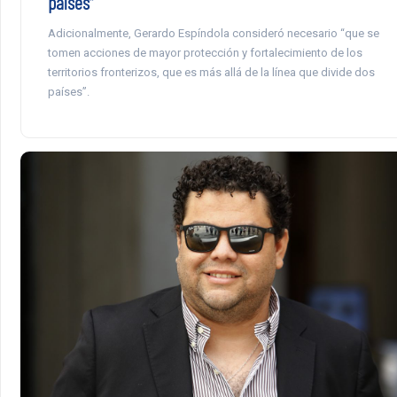
países”
Adicionalmente, Gerardo Espíndola consideró necesario “que se
tomen acciones de mayor protección y fortalecimiento de los
territorios fronterizos, que es más allá de la línea que divide dos
países”.