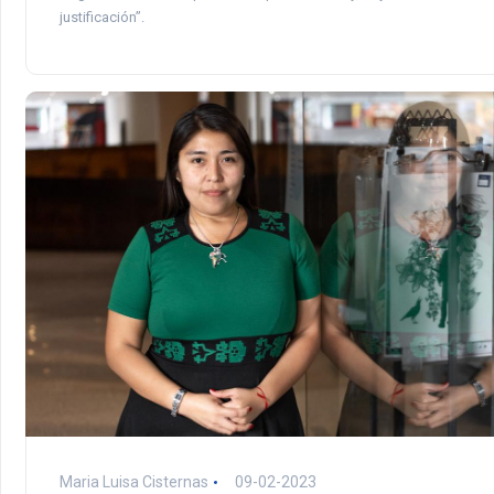
justificación”.
Maria Luisa Cisternas
09-02-2023