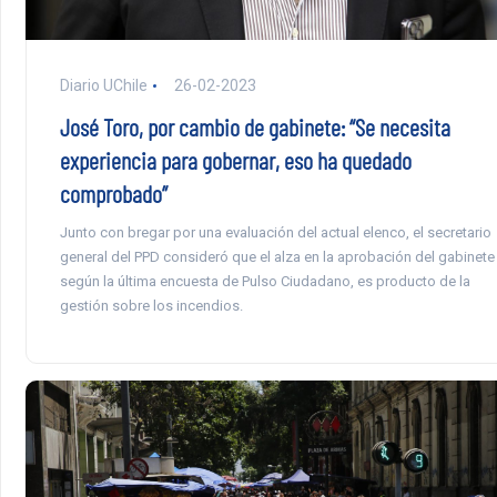
Diario UChile
26-02-2023
José Toro, por cambio de gabinete: “Se necesita
experiencia para gobernar, eso ha quedado
comprobado”
Junto con bregar por una evaluación del actual elenco, el secretario
general del PPD consideró que el alza en la aprobación del gabinete
según la última encuesta de Pulso Ciudadano, es producto de la
gestión sobre los incendios.