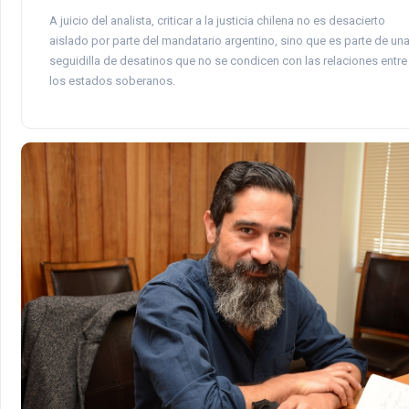
A juicio del analista, criticar a la justicia chilena no es desacierto
aislado por parte del mandatario argentino, sino que es parte de un
seguidilla de desatinos que no se condicen con las relaciones entre
los estados soberanos.