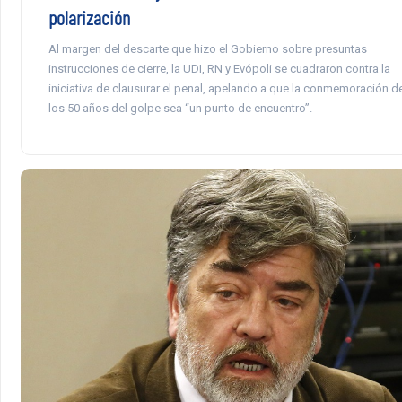
polarización
Al margen del descarte que hizo el Gobierno sobre presuntas
instrucciones de cierre, la UDI, RN y Evópoli se cuadraron contra la
iniciativa de clausurar el penal, apelando a que la conmemoración d
los 50 años del golpe sea “un punto de encuentro”.