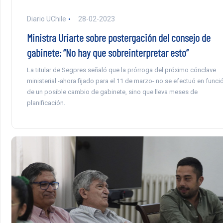
Diario UChile
28-02-2023
Ministra Uriarte sobre postergación del consejo de
gabinete: “No hay que sobreinterpretar esto”
La titular de Segpres señaló que la prórroga del próximo cónclave
ministerial -ahora fijado para el 11 de marzo- no se efectuó en funci
de un posible cambio de gabinete, sino que lleva meses de
planificación.