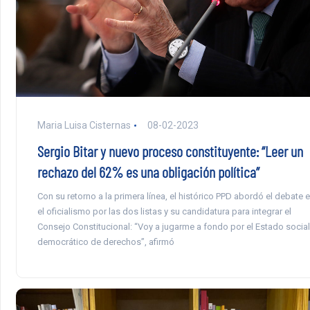
Maria Luisa Cisternas
08-02-2023
Sergio Bitar y nuevo proceso constituyente: “Leer un
rechazo del 62% es una obligación política”
Con su retorno a la primera línea, el histórico PPD abordó el debate 
el oficialismo por las dos listas y su candidatura para integrar el
Consejo Constitucional: “Voy a jugarme a fondo por el Estado social
democrático de derechos”, afirmó