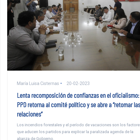
María Luisa Cisternas
20-02-2023
Lenta recomposición de confianzas en el oficialismo:
PPD retorna al comité político y se abre a “retomar la
relaciones”
Los incendios forestales y el período de vacaciones son los factore
que aducen los partidos para explicar la paralizada agenda de la
alianza de Gobierno.