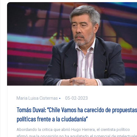
Maria Luisa Cisternas
05-02-2023
Tomás Duval: “Chile Vamos ha carecido de propuestas
políticas frente a la ciudadanía”
Abordando la critica que abrió Hugo Herrera, el cientista político
afirmó que la oposición no ha aquilatado el potencial de intelectual