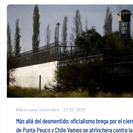
María Luisa Cisternas
23-02-2023
Más allá del desmentido: oficialismo brega por el cier
de Punta Peuco y Chile Vamos se atrinchera contra la