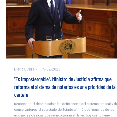
Diario UChile
15-02-2023
“Es impostergable”: Ministro de Justicia afirma que
reforma al sistema de notarios es una prioridad de la
cartera
Reabriendo el debate sobre las deficiencias del sistema notarial y d
conservadores, el secretario de Estado afirmó que “muchas de las
exigencias clásicas que se incorporan en la ley, hoy día no tienen