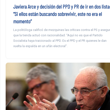
Javiera Arce y decisión del PPD y PR de ir en dos lista
“Si ellos están buscando sobrevivir, este no era el
momento”
La politóloga calificó de mezquinas las críticas contra el PS y asegu
que la tienda actuó con racionalidad: “Aquí no es que el Partido
Socialista haya traicionado al PPD. Es el PPD y el PR quienes le dan
vuelta la espalda en un afán electoral”.