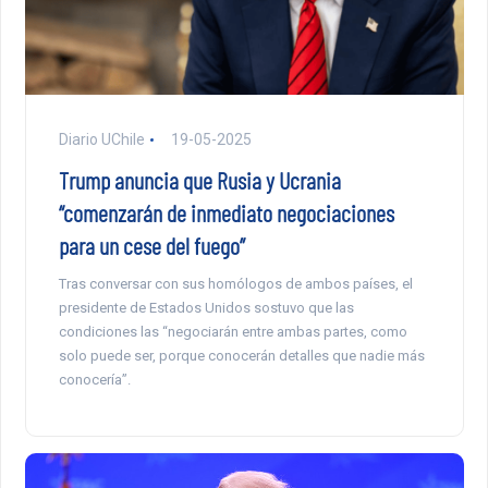
Diario UChile
19-05-2025
Trump anuncia que Rusia y Ucrania
“comenzarán de inmediato negociaciones
para un cese del fuego”
Tras conversar con sus homólogos de ambos países, el
presidente de Estados Unidos sostuvo que las
condiciones las “negociarán entre ambas partes, como
solo puede ser, porque conocerán detalles que nadie más
conocería”.