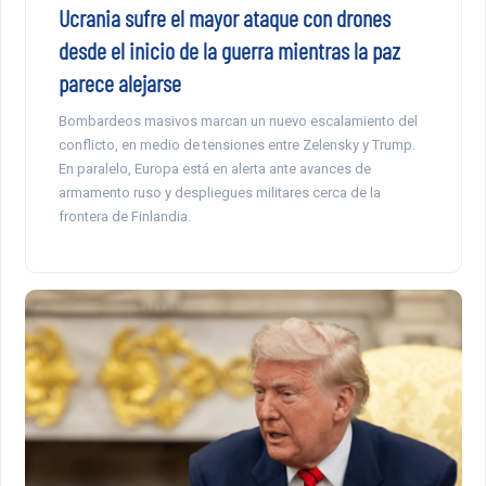
Ucrania sufre el mayor ataque con drones
desde el inicio de la guerra mientras la paz
parece alejarse
Bombardeos masivos marcan un nuevo escalamiento del
conflicto, en medio de tensiones entre Zelensky y Trump.
En paralelo, Europa está en alerta ante avances de
armamento ruso y despliegues militares cerca de la
frontera de Finlandia.