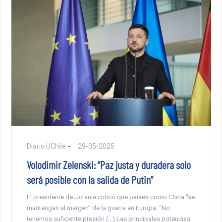
Diario UChile
29-05-2025
Volodimir Zelenski: “Paz justa y duradera solo
será posible con la salida de Putin”
El presidente de Ucrania criticó que países como China “se
mantengan al margen” de la guerra en Europa. “No
tenemos suficiente presión (…) Las principales potencias