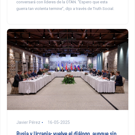
conversará con líderes de la OTAN. “Espero que esta
guerra tan violenta termine”, dijo a través de Truth Social.
Javier Pérez
16-05-2025
Rusia y Ucrania: vuelve el diálogo, aunque sin