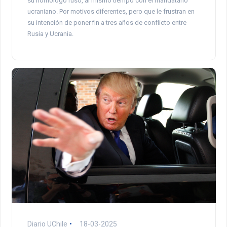
su homólogo ruso, al mismo tiempo con el mandatario
ucraniano. Por motivos diferentes, pero que le frustran en
su intención de poner fin a tres años de conflicto entre
Rusia y Ucrania.
Diario UChile
18-03-2025