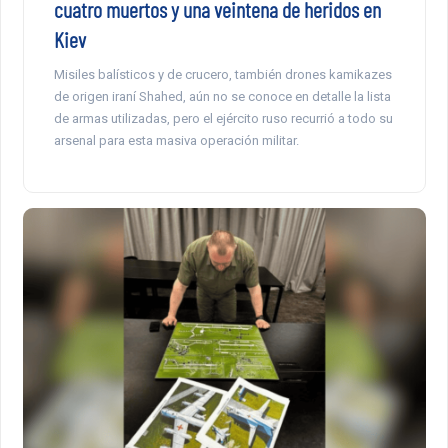
cuatro muertos y una veintena de heridos en
Kiev
Misiles balísticos y de crucero, también drones kamikazes
de origen iraní Shahed, aún no se conoce en detalle la lista
de armas utilizadas, pero el ejército ruso recurrió a todo su
arsenal para esta masiva operación militar.