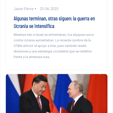
Javier Pérez
25-06-2025
Algunas terminan, otras siguen: la guerra en
Ucrania se intensifica
Mientras Irán e Israel se enfrentaban, los ataques rusos
contra Ucrania aumentaban. La reciente cumbre de la
OTAN reforzó el apoyo a Kiev, pero también reveló
divisiones y una estrategia occidental que se redefine
frente a la amenaza rusa.