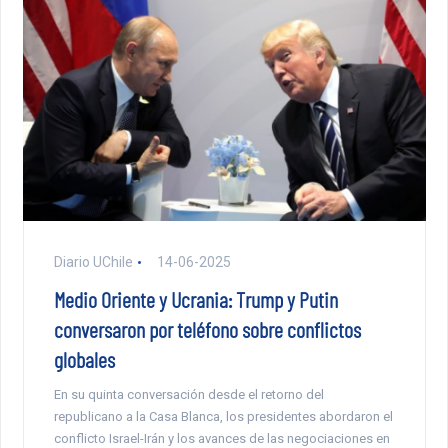
Diario UChile
14-06-2025
Medio Oriente y Ucrania: Trump y Putin
conversaron por teléfono sobre conflictos
globales
En su quinta conversación desde el retorno del
republicano a la Casa Blanca, los presidentes abordaron el
conflicto Israel-Irán y los avances de las negociaciones en