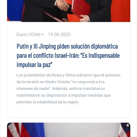
Diario UChile
19-06-2025
Putin y Xi Jinping piden solución diplomática
para el conflicto Israel-Irán: “Es indispensable
impulsar la paz”
Los presidentes de Rusia y China indicaron que el aumento
de la tensión en Medio Oriente “no responde a los
intereses de nadie”. Además, ambos mandatarios
manifestaron su disposición a impulsar medidas que
permitan la estabilidad de la región.