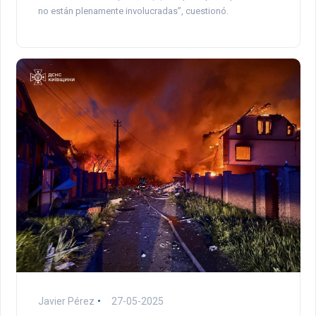
no están plenamente involucradas”, cuestionó.
Javier Pérez
27-05-2025