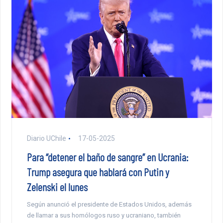
Diario UChile
17-05-2025
Para “detener el baño de sangre” en Ucrania:
Trump asegura que hablará con Putin y
Zelenski el lunes
Según anunció el presidente de Estados Unidos, además
de llamar a sus homólogos ruso y ucraniano, también