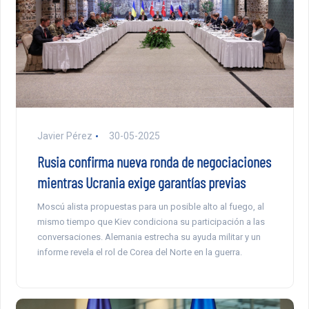
Javier Pérez
30-05-2025
Rusia confirma nueva ronda de negociaciones
mientras Ucrania exige garantías previas
Moscú alista propuestas para un posible alto al fuego, al
mismo tiempo que Kiev condiciona su participación a las
conversaciones. Alemania estrecha su ayuda militar y un
informe revela el rol de Corea del Norte en la guerra.