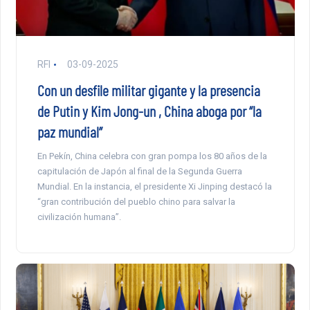
RFI
03-09-2025
Con un desfile militar gigante y la presencia
de Putin y Kim Jong-un , China aboga por “la
paz mundial”
En Pekín, China celebra con gran pompa los 80 años de la
capitulación de Japón al final de la Segunda Guerra
Mundial. En la instancia, el presidente Xi Jinping destacó la
“gran contribución del pueblo chino para salvar la
civilización humana”.