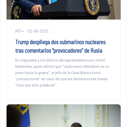
RFI
02-08-2025
Trump despliega dos submarinos nucleares
tras comentarios “provocadores” de Rusia
En respuesta a los dichos del expresidente ruso, Dmitri
Medvedev, quien afirmó que “cada nuevo ultimátum es un
paso hacia la guerra”, el jefe de la Casa Blanca tomó
“precauciones” en caso de que las declaraciones fueran
“más que solo palabras”.