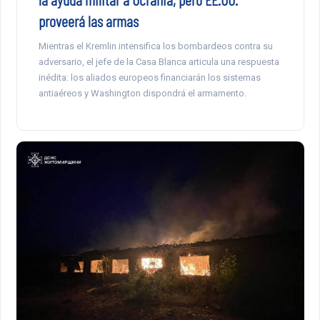
proveerá las armas
Mientras el Kremlin intensifica los bombardeos contra su
adversario, el jefe de la Casa Blanca articula una respuesta
inédita: los aliados europeos financiarán los sistemas
antiaéreos y Washington dispondrá el armamento.