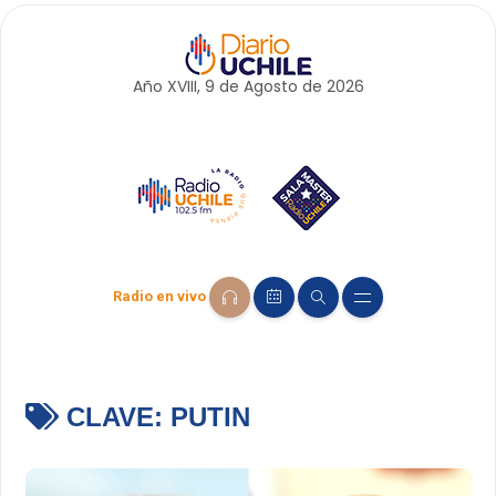
Año XVIII, 9 de
Agosto
de 2026
Radio en vivo
CLAVE:
PUTIN