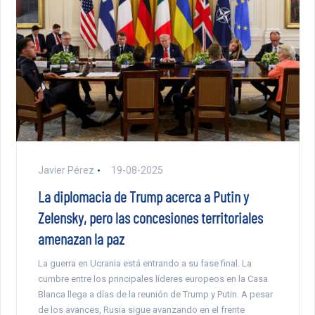
Javier Pérez
19-08-2025
La diplomacia de Trump acerca a Putin y
Zelensky, pero las concesiones territoriales
amenazan la paz
La guerra en Ucrania está entrando a su fase final. La
cumbre entre los principales líderes europeos en la Casa
Blanca llega a días de la reunión de Trump y Putin. A pesar
de los avances, Rusia sigue avanzando en el frente