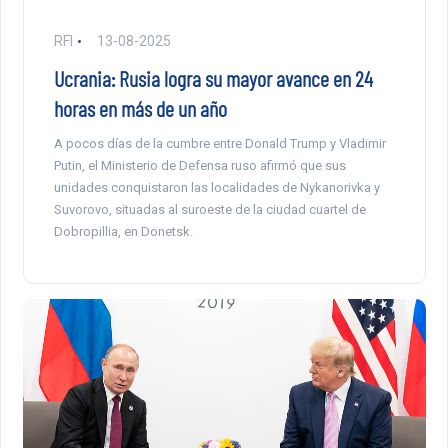
RFI
13-08-2025
Ucrania: Rusia logra su mayor avance en 24
horas en más de un año
A pocos días de la cumbre entre Donald Trump y Vladimir
Putin, el Ministerio de Defensa ruso afirmó que sus
unidades conquistaron las localidades de Nykanorivka y
Suvorovo, situadas al suroeste de la ciudad cuartel de
Dobropillia, en Donetsk.