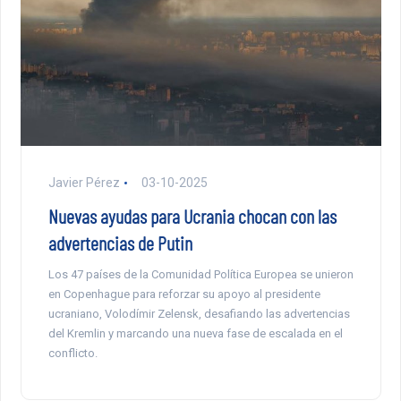
Javier Pérez
03-10-2025
Nuevas ayudas para Ucrania chocan con las
advertencias de Putin
Los 47 países de la Comunidad Política Europea se unieron
en Copenhague para reforzar su apoyo al presidente
ucraniano, Volodímir Zelensk, desafiando las advertencias
del Kremlin y marcando una nueva fase de escalada en el
conflicto.