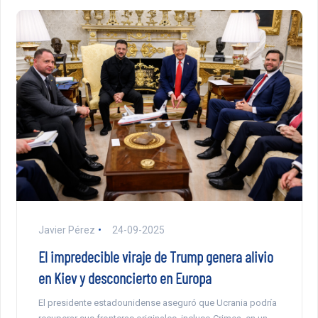
Javier Pérez
24-09-2025
El impredecible viraje de Trump genera alivio
en Kiev y desconcierto en Europa
El presidente estadounidense aseguró que Ucrania podría