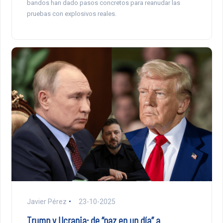
bandos han dado pasos concretos para reanudar las
pruebas con explosivos reales.
Javier Pérez
23-10-2025
Trump y Ucrania: de “paz en un día” a