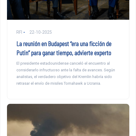
RFI
22-10-2025
La reunión en Budapest “era una ficción de
Putin” para ganar tiempo, advierte experto
El presidente estadounidense canceló el encuentro al
considerarlo infructuoso ante la falta de avances. Según
analistas, el verdadero objetivo del Kremlin habría sido
retrasar el envío de misiles Tomahawk a Ucrania.