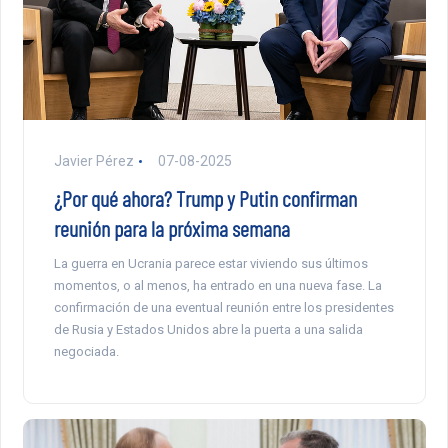
Javier Pérez
07-08-2025
¿Por qué ahora? Trump y Putin confirman
reunión para la próxima semana
La guerra en Ucrania parece estar viviendo sus últimos
momentos, o al menos, ha entrado en una nueva fase. La
confirmación de una eventual reunión entre los presidentes
de Rusia y Estados Unidos abre la puerta a una salida
negociada.