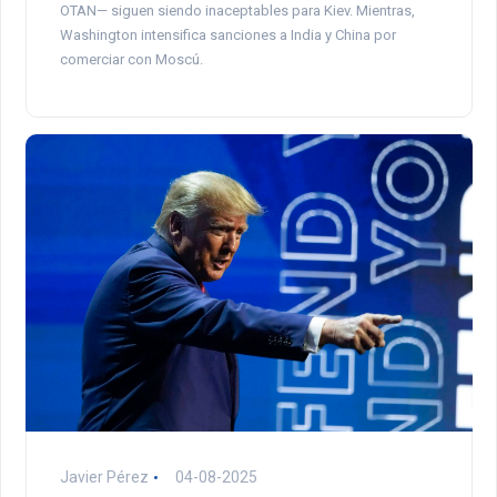
OTAN— siguen siendo inaceptables para Kiev. Mientras,
Washington intensifica sanciones a India y China por
comerciar con Moscú.
Javier Pérez
04-08-2025