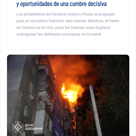
y oportunidades de una cumbre decisiva
Los presidentes de Estados Unidos y Rusia se preparan
para un encuentro histórico este viernes. Mientras, el frente
en Ucrania se ha roto, pues las fuerzas rusas lograron
sobrepasar las defensas ucranianas en Donetsk.