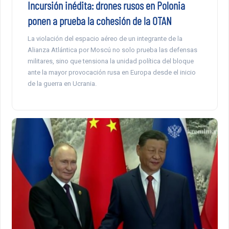
Incursión inédita: drones rusos en Polonia
ponen a prueba la cohesión de la OTAN
La violación del espacio aéreo de un integrante de la
Alianza Atlántica por Moscú no solo prueba las defensas
militares, sino que tensiona la unidad política del bloque
ante la mayor provocación rusa en Europa desde el inicio
de la guerra en Ucrania.