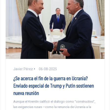
Javier Pérez
06-08-2025
¿Se acerca el fin de la guerra en Ucrania?
Enviado especial de Trump y Putin sostienen
nueva reunión
Aunque el Kremlin calificó el diálogo como “constructivo”,
las exigencias rusas —como la renuncia de Ucrania a la