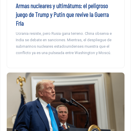
Armas nucleares y ultimátums: el peligroso
juego de Trump y Putin que revive la Guerra
Fría
Ucrania resiste, pero Rusia gana terreno. China observa e
India se debate en sanciones. Mientras, el despliegue de
submarinos nucleares estadounidenses muestra que el
conflicto ya es una pulseada entre Washington y Moscú.