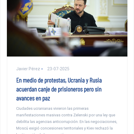
Javier Pérez
23-07-2025
En medio de protestas, Ucrania y Rusia
acuerdan canje de prisioneros pero sin
avances en paz
Ciudades ucranianas vivieron las primeras
manifestaciones masivas contra Zelenski por una ley que
debilita las agencias anticorrupción. En las negociaciones,
Moscú exigió concesiones territoriales y Kiev rechazó la