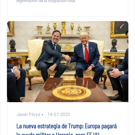
legitimación de la ocupación rusa.
Javier Pérez
14-07-2025
La nueva estrategia de Trump: Europa pagará
la ayuda militar a Ucrania, pero EE.UU.