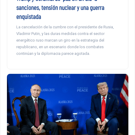
sanciones, tensión nuclear y una guerra
enquistada
La cancelación de la cumbre con el presidente de Rusia,
Vladimir Putin, y las duras medidas contra el sector
energético ruso marcan un giro en la estrategia del
republicano, en un escenario donde los combates
continúan y la diplomacia parece agotada.