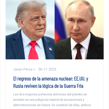
Javier Pérez
06-11-2025
El regreso de la amenaza nuclear: EE.UU. y
Rusia reviven la lógica de la Guerra Fría
Las dos mayores potencias atómicas del planeta se
enredan en una peligrosa espiral de acusaciones y
demostraciones de fuerza. En cuestión de días, ambos