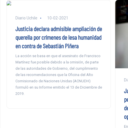
Diario Uchile
10-02-2021
Justicia declara admisible ampliación de
querella por crímenes de lesa humanidad
en contra de Sebastián Piñera
La acción se basa en que el asesinato de Francisco
Martínez fue posible debido a la omisión, de parte
de las autoridades de Gobierno, del cumplimiento
de las recomendaciones que la Oficina del Alto
Di
Comisionado de Naciones Unidas (ACNUDH)
formuló en su Informe emitido el 13 de Diciembre de
J
2019.
p
d
o
En