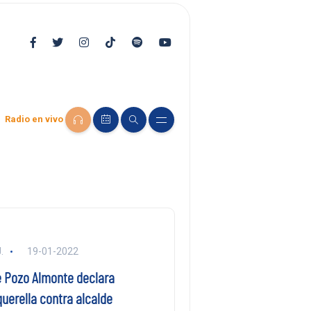
Radio en vivo
.
19-01-2022
 Pozo Almonte declara
uerella contra alcalde