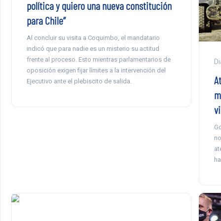
política y quiero una nueva constitución
para Chile”
Al concluir su visita a Coquimbo, el mandatario
indicó que para nadie es un misterio su actitud
frente al proceso. Esto mientras parlamentarios de
Di
oposición exigen fijar límites a la intervención del
A
Ejecutivo ante el plebiscito de salida.
m
v
Go
no
at
ha