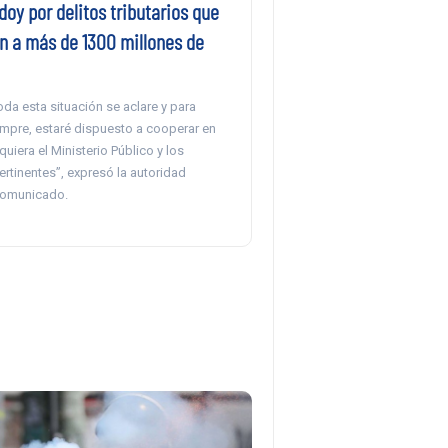
oy por delitos tributarios que
n a más de 1300 millones de
da esta situación se aclare y para
empre, estaré dispuesto a cooperar en
quiera el Ministerio Público y los
rtinentes”, expresó la autoridad
comunicado.