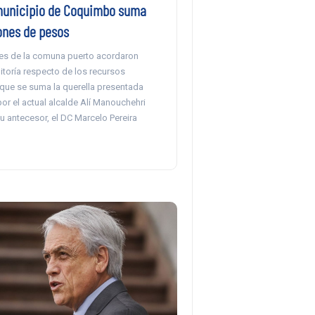
municipio de Coquimbo suma
ones de pesos
es de la comuna puerto acordaron
ditoría respecto de los recursos
o que se suma la querella presentada
or el actual alcalde Alí Manouchehri
u antecesor, el DC Marcelo Pereira