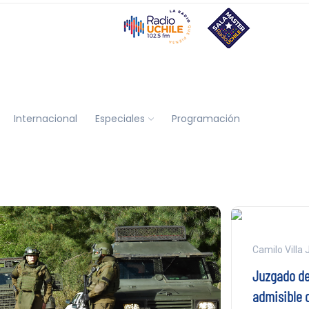
Internacional
Especiales
Programación
Camilo Villa J
Juzgado de
admisible q