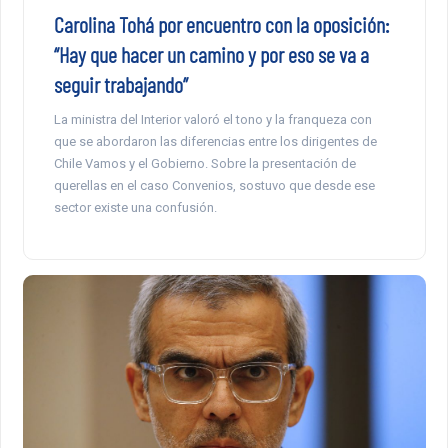
Carolina Tohá por encuentro con la oposición:
“Hay que hacer un camino y por eso se va a
seguir trabajando”
La ministra del Interior valoró el tono y la franqueza con
que se abordaron las diferencias entre los dirigentes de
Chile Vamos y el Gobierno. Sobre la presentación de
querellas en el caso Convenios, sostuvo que desde ese
sector existe una confusión.