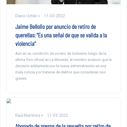
Diario Uchile
11-03-2022
Jaime Bellolio por anuncio de retiro de
querellas: “Es una señal de que se valida a la
violencia”
Aún en su condición de vocero de Gobierno luego de la
última foto oficial en La Moneda, el ministro sostuvo que la
decisión adelantada por la nueva administración es una
mala noticia por tratarse de delitos que consideran son
graves.
Raúl Martínez
11-03-2022
Abogado de presos de la revuelta por retiro de