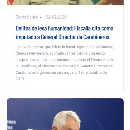
Diario Uchile
02-02-2021
Delitos de lesa humanidad: Fiscalía cita como
imputado a General Director de Carabineros
La investigación, que lidera la fiscal regional de Valparaíso,
Claudia Perivancich, acumula ya tres tomos y se inició
luego de las querellas presentadas contra el Presidente de
la República, el Ministro de Interior y el General Director de
Carabineros vigentes en su cargos al 18 de octubre de
2019.