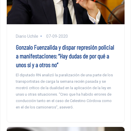
Diario Uchile
07-09-2020
Gonzalo Fuenzalida y dispar represión policial
a manifestaciones: “Hay dudas de por qué a
unos sí y a otros no”
El diputado RN analizó la paralización de una parte de los
transportistas de carga la semana recién pasada y se
mostró crítico de la dualidad en la aplicación de la ley en
unas u otras situaciones. “Creo que ha habido errores de
conducción tanto en el caso de Celestino Córdova como
en el de los camioneros”, aseveró.