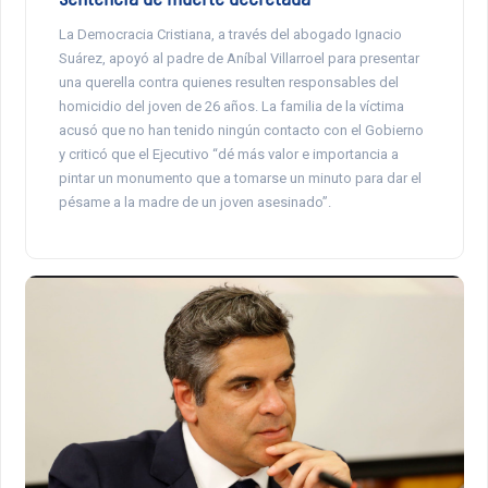
La Democracia Cristiana, a través del abogado Ignacio
Suárez, apoyó al padre de Aníbal Villarroel para presentar
una querella contra quienes resulten responsables del
homicidio del joven de 26 años. La familia de la víctima
acusó que no han tenido ningún contacto con el Gobierno
y criticó que el Ejecutivo “dé más valor e importancia a
pintar un monumento que a tomarse un minuto para dar el
pésame a la madre de un joven asesinado”.