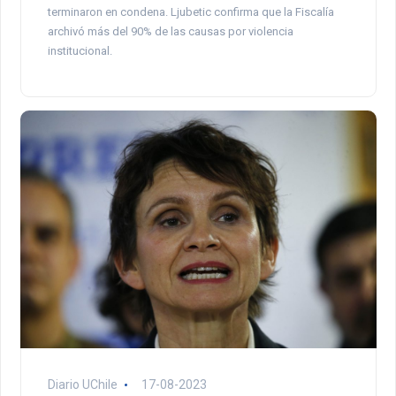
terminaron en condena. Ljubetic confirma que la Fiscalía
archivó más del 90% de las causas por violencia
institucional.
Diario UChile
17-08-2023