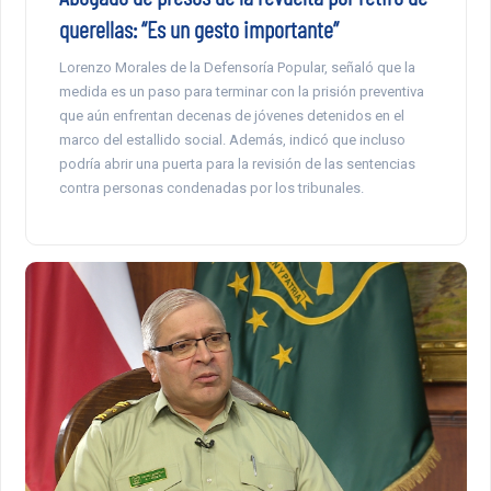
querellas: “Es un gesto importante”
Lorenzo Morales de la Defensoría Popular, señaló que la
medida es un paso para terminar con la prisión preventiva
que aún enfrentan decenas de jóvenes detenidos en el
marco del estallido social. Además, indicó que incluso
podría abrir una puerta para la revisión de las sentencias
contra personas condenadas por los tribunales.