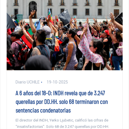
Diario UCHILE
19-10-2025
A 6 años del 18-O: INDH revela que de 3.247
querellas por DD.HH. solo 68 terminaron con
sentencias condenatorias
El director del INDH, Yerko Ljubetic, calificó las cifras de
“insatisfactorias”: Solo 68 de 3.247 querellas por DD.HH.