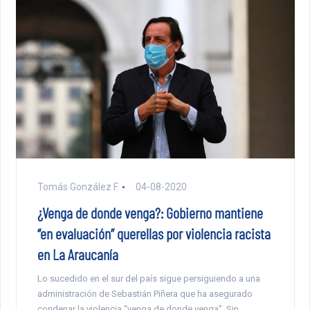
Tomás González F.
04-08-2020
¿Venga de donde venga?: Gobierno mantiene
“en evaluación” querellas por violencia racista
en La Araucanía
Lo sucedido en el sur del país sigue persiguiendo a una
administración de Sebastián Piñera que ha asegurado
condenar la violencia “venga de donde venga”. Sin