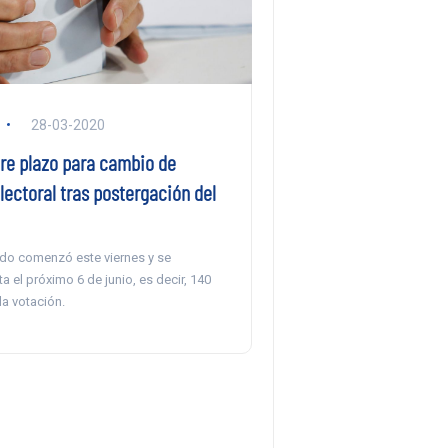
28-03-2020
bre plazo para cambio de
lectoral tras postergación del
odo comenzó este viernes y se
a el próximo 6 de junio, es decir, 140
la votación.