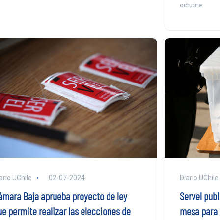
octubre.
ario UChile
02-07-2024
Diario UChile
ámara Baja aprueba proyecto de ley
Servel publ
ue permite realizar las elecciones de
mesa para l