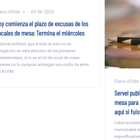
ario UChile
09-06-2025
oy comienza el plazo de excusas de los
ocales de mesa: Termina el miércoles
 Servel enfatizó que si bien el voto no es
ligatorio en esta elección de las primarias
esidenciales, sí lo es el rol de vocal de mesa.
ienes no lo cumplan arriesgan una multa de entre
a 8 UTM.
Diario UChile
Servel publ
mesa para 
aquí si fui
Cabe recordar 
municipales se
específicamen