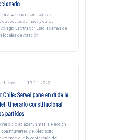
eccionado
ctoral ya tiene disponible las
 de vocales de mesa y de los
Colegio Escrutador. Esto, además de
s locales de votación.
Cisternas
13-12-2022
 Chile: Servel pone en duda la
del itinerario constitucional
los partidos
Servel pidió aplazar un mes la elección
constituyentes y el plebiscito
 advirtiendo que la confección del