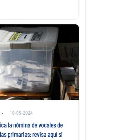
18-05-2024
ica la nómina de vocales de
as primarias: revisa aquí si