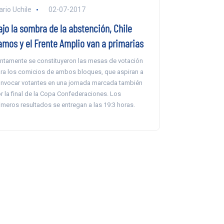
ario Uchile
02-07-2017
ajo la sombra de la abstención, Chile
amos y el Frente Amplio van a primarias
ntamente se constituyeron las mesas de votación
ra los comicios de ambos bloques, que aspiran a
nvocar votantes en una jornada marcada también
r la final de la Copa Confederaciones. Los
imeros resultados se entregan a las 19:3 horas.