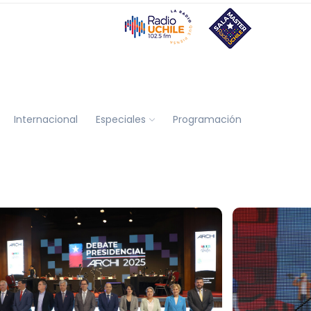
Internacional
Especiales
Programación