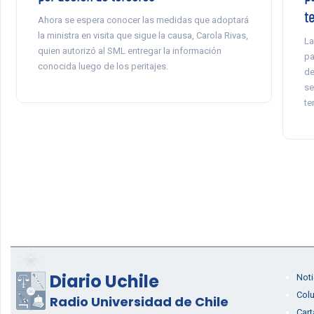
t
Ahora se espera conocer las medidas que adoptará
la ministra en visita que sigue la causa, Carola Rivas,
La
quien autorizó al SML entregar la información
pa
conocida luego de los peritajes.
de
se
te
Diario Uchile
Noti
Col
Radio Universidad de Chile
Cart