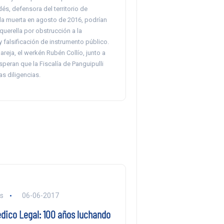
s, defensora del territorio de
ada muerta en agosto de 2016, podrían
 querella por obstrucción a la
y falsificación de instrumento público.
areja, el werkén Rubén Collío, junto a
peran que la Fiscalía de Panguipulli
as diligencias.
ls
06-06-2017
édico Legal: 100 años luchando