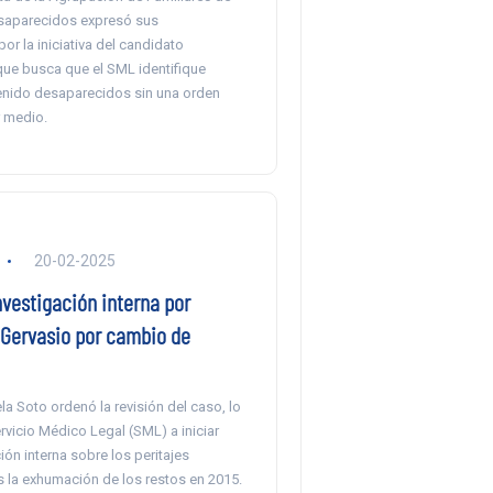
saparecidos expresó sus
r la iniciativa del candidato
que busca que el SML identifique
enido desaparecidos sin una orden
r medio.
20-02-2025
vestigación interna por
 Gervasio por cambio de
la Soto ordenó la revisión del caso, lo
ervicio Médico Legal (SML) a iniciar
ión interna sobre los peritajes
s la exhumación de los restos en 2015.