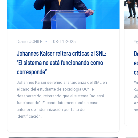
Diario UCHILE
08-11-2025
F
Johannes Kaiser reitera críticas al SML:
D
“El sistema no está funcionando como
e
corresponde”
c
Johannes Kaiser se refirió a la tardanza del SML en
En
el caso del estudiante de sociología UChile
Ka
desaparecido, reiterando que el sistema “no está
Bú
funcionando”. El candidato mencionó un caso
Ar
anterior de indemnización por falta de
so
identificación.