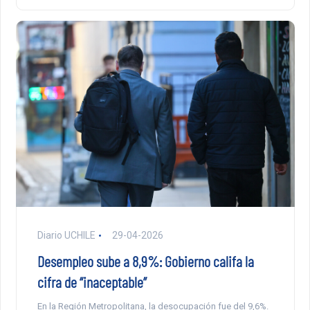
Diario UCHILE
29-04-2026
Desempleo sube a 8,9%: Gobierno califa la
cifra de “inaceptable”
En la Región Metropolitana, la desocupación fue del 9,6%.