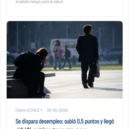
si existe riesgo para la salud.
Diario UCHILE
30-06-2026
Se dispara desempleo: subió 0,5 puntos y llegó