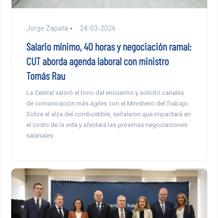
Jorge Zapata
24-03-2026
Salario mínimo, 40 horas y negociación ramal:
CUT aborda agenda laboral con ministro
Tomás Rau
La Central valoró el tono del encuentro y solicitó canales
de comunicación más ágiles con el Ministerio del Trabajo.
Sobre el alza del combustible, señalaron que impactará en
el costo de la vida y afectará las próximas negociaciones
salariales.