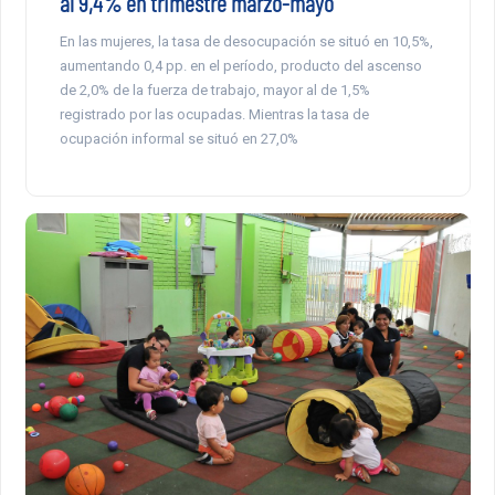
al 9,4% en trimestre marzo-mayo
En las mujeres, la tasa de desocupación se situó en 10,5%,
aumentando 0,4 pp. en el período, producto del ascenso
de 2,0% de la fuerza de trabajo, mayor al de 1,5%
registrado por las ocupadas. Mientras la tasa de
ocupación informal se situó en 27,0%