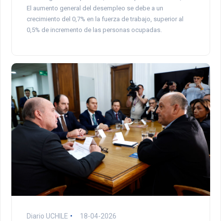
El aumento general del desempleo se debe a un
crecimiento del 0,7% en la fuerza de trabajo, superior al
0,5% de incremento de las personas ocupadas.
Diario UCHILE
18-04-2026