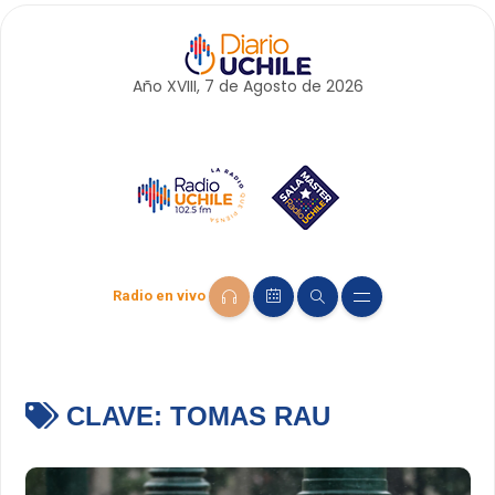
Año XVIII, 7 de
Agosto
de 2026
Radio en vivo
CLAVE:
TOMAS RAU