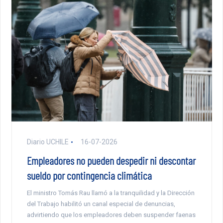
Diario UCHILE
16-07-2026
Empleadores no pueden despedir ni descontar
sueldo por contingencia climática
El ministro Tomás Rau llamó a la tranquilidad y la Dirección
del Trabajo habilitó un canal especial de denuncias,
advirtiendo que los empleadores deben suspender faenas