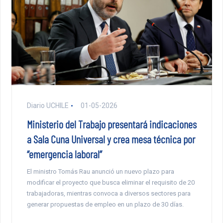
Diario UCHILE
01-05-2026
Ministerio del Trabajo presentará indicaciones
a Sala Cuna Universal y crea mesa técnica por
“emergencia laboral”
El ministro Tomás Rau anunció un nuevo plazo para
modificar el proyecto que busca eliminar el requisito de 20
trabajadoras, mientras convoca a diversos sectores para
generar propuestas de empleo en un plazo de 30 días.