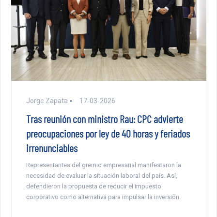
Jorge Zapata
17-03-2026
Tras reunión con ministro Rau: CPC advierte
preocupaciones por ley de 40 horas y feriados
irrenunciables
Representantes del gremio empresarial manifestaron la
necesidad de evaluar la situación laboral del país. Así,
defendieron la propuesta de reducir el impuesto
corporativo como alternativa para impulsar la inversión.