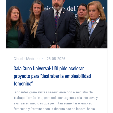
Claudio Medrano
28-05-2026
Sala Cuna Universal: UDI pide acelerar
proyecto para “destrabar la empleabilidad
femenina”
Dirigentes gremialistas se reunieron con el ministro del
Trabajo, Tomás Rau, para solicitar urgencia a la iniciativa y
avanzar en medidas que permitan aumentar el empleo
femenino y “terminar con la discriminación laboral hacia