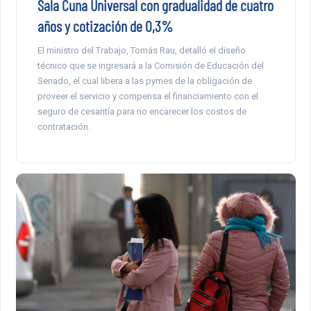
Sala Cuna Universal con gradualidad de cuatro
años y cotización de 0,3%
El ministro del Trabajo, Tomás Rau, detalló el diseño
técnico que se ingresará a la Comisión de Educación del
Senado, el cual libera a las pymes de la obligación de
proveer el servicio y compensa el financiamiento con el
seguro de cesantía para no encarecer los costos de
contratación.